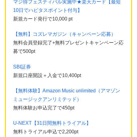
マジ得フェスティバル実施中★楽天カード【最短
10日でハピタスポイント付与】
新規カード発行で10,000 pt
【無料】コズレマガジン（キャンペーン応募）
無料会員登録完了+無料プレゼントキャンペーン応
募で500pt
SBI証券
新規口座開設＋入金で10,400pt
【無料体験】Amazon Music unlimited（アマゾン
ミュージックアンリミテッド）
無料体験お申込完了で450pt
U-NEXT【31日間無料トライアル】
無料トライアル申込で2,200pt