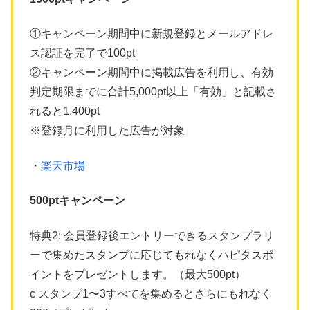
①キャンペーン期間中に新規登録とメールアドレ
ス認証を完了で100pt
②キャンペーン期間中に掲載広告を利用し、有効
判定期限までに合計5,000pt以上「有効」と記載さ
れると1,400pt
※登録月に利用した広告が対象
・
楽天市場
500ptキャンペーン
特典2: 会員登録後エントリーできるスタンプラリ
ーで集めたスタンプに応じてもれなくハピタスポ
イントをプレゼントします。（最大500pt）
c スタンプ1〜3すべてを集めるとさらにもれなく