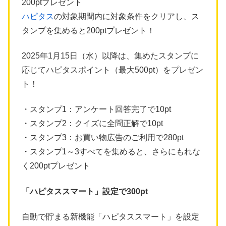
200ptプレゼント
ハピタス
の対象期間内に対象条件をクリアし、ス
タンプを集めると200ptプレゼント！
2025年1月15日（水）以降は、集めたスタンプに
応じてハピタスポイント（最大500pt）をプレゼン
ト！
・スタンプ1：アンケート回答完了で10pt
・スタンプ2：クイズに全問正解で10pt
・スタンプ3：お買い物広告のご利用で280pt
・スタンプ1～3すべてを集めると、さらにもれな
く200ptプレゼント
「ハピタススマート」設定で300pt
自動で貯まる新機能「ハピタススマート」を設定