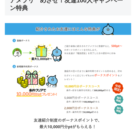
アメフリ めざせ！友達100人キャンペー
ン特典