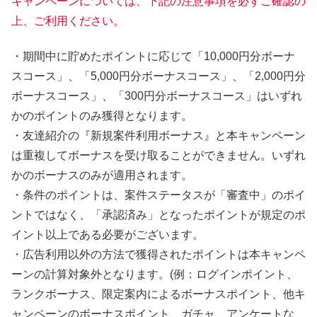
キャンペーンについては、下記の注意事項を必ずご確認の
上、ご利用ください。
・期間中に貯めたポイントに応じて「10,000円分ボーナ
スコース」、「5,000円分ボーナスコース」、「2,000円分
ボーナスコース」、「300円分ボーナスコース」はいずれ
かのポイントのみ獲得となります。
・友達紹介の『新規案件利用ボーナス』と本キャンペーン
は重複してボーナスを受け取ることができません。いずれ
かのボーナスのみが適用されます。
・条件のポイントは、案件ステータスが「審査中」のポイ
ントではなく、「承認済み」となったポイントが規定のポ
イント以上である必要がございます。
・広告利用以外の方法で獲得されたポイントは本キャンペ
ーンの計算対象外となります。(例：ログインポイント、
ランクボーナス、限定案内によるボーナスポイント、他キ
ャンペーンのボーナスポイント、ガチャ、アンケートな