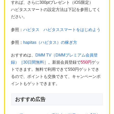
すれば、さらに300ptプレゼント（iOS限定）
ハピタススマートの設定方法は下記を参照してく
ださい。
参照：
ハピタス ハピタススマートをはじめよう
参照：
hapitas（ハピタス）の稼ぎ方
おすすめは、
DMM TV（DMMプレミアム会員登
録）［30日間無料］
。新規会員登録で
550円
ゲッ
トできます。無料で利用できて550円ゲットでき
るので、ポイントも交換できて、キャンペーンポ
イントもゲットできます。
おすすめ広告