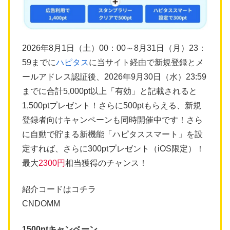
2026年8月1日（土）00：00～8月31日（月）23：
59までに
ハピタス
に当サイト経由で新規登録とメ
ールアドレス認証後、2026年9月30日（水）23:59
までに合計5,000pt以上「有効」と記載されると
1,500ptプレゼント！さらに500ptもらえる、新規
登録者向けキャンペーンも同時開催中です！さら
に自動で貯まる新機能「ハピタススマート」を設
定すれば、さらに300ptプレゼント（iOS限定）！
最大
2300円
相当獲得のチャンス！
紹介コードはコチラ
CNDOMM
1500ptキャンペーン