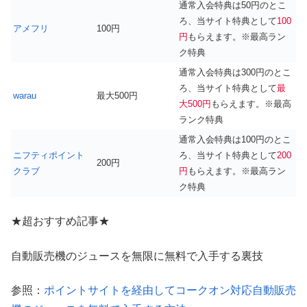
通常入会特典は50円のとこ
ろ、当サイト特典として
100
アメフリ
100円
円
もらえます。※最高ラン
ク特典
通常入会特典は300円のとこ
ろ、当サイト特典として
最
warau
最大500円
大500円
もらえます。※最高
ランク特典
通常入会特典は100円のとこ
ニフティポイント
ろ、当サイト特典として
200
200円
クラブ
円
もらえます。※最高ラン
ク特典
★超おすすめ記事★
自動販売機のジュースを無限に無料で入手する裏技
参照：
ポイントサイトを経由してコークオン対応自動販売