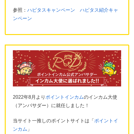
参照：
ハピタスキャンペーン ハピタス紹介キャ
ンペーン
2022年8月より
ポイントインカム
のインカム大使
（アンバサダー）に就任しました！
当サイト一推しのポイントサイトは「
ポイントイ
ンカム
」