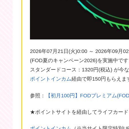
2026年07月21日(火)0:00 ～ 2026年0
(FOD夏のキャンペーン2026)を実施中で
スタンダードコース：1320円(税込) が今な
ポイントインカム
経由で即150円もらえま
参照：
【初月100円】FODプレミアム(FO
★ポイントサイトを経由してライフカード
ポイントインカム
（※当サイト限定特別U