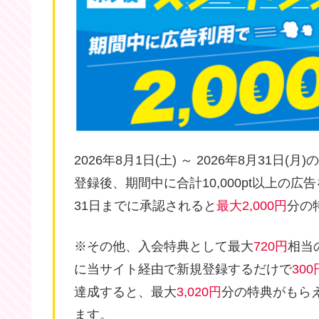
2026年8月1日(土) ～ 2026年8月31日(月
登録後、期間中に合計10,000pt以上の広
31日までに承認されると
最大2,000円
分の
※その他、入会特典として最大
720円
相当
に当サイト経由で新規登録するだけで
300
達成すると、最大
3,020円
分の特典がもら
ます。