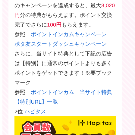
のキャンペーンを達成すると、最大
3,020
円
分の特典がもらえます。ポイント交換
完了でさらに
100円
もらえます。
参照：
ポイントインカムキャンペーン
ポタ友スタートダッシュキャンペーン
さらに、当サイト特典として下記の広告
は【特別】に通常のポイントよりも多く
ポイントをゲットできます！※要ブック
マーク
参照：
ポイントインカム 当サイト特典
【特別URL】一覧
2位
ハピタス