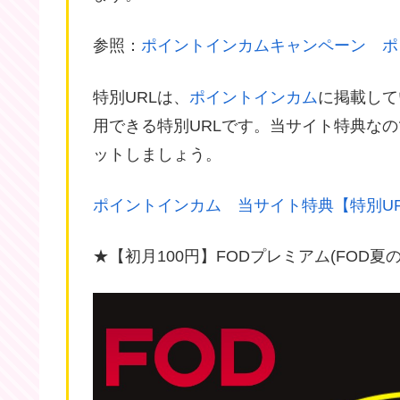
参照：
ポイントインカムキャンペーン ポ
特別URLは、
ポイントインカム
に掲載して
用できる特別URLです。当サイト特典な
ットしましょう。
ポイントインカム 当サイト特典【特別U
★【初月100円】FODプレミアム(FOD夏の