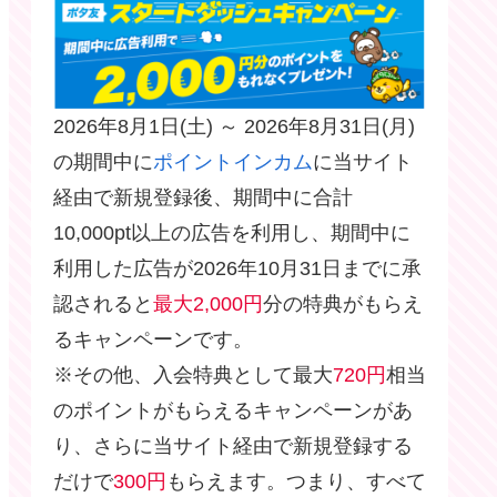
2026年8月1日(土) ～ 2026年8月31日(月)
の期間中に
ポイントインカム
に当サイト
経由で新規登録後、期間中に合計
10,000pt以上の広告を利用し、期間中に
利用した広告が2026年10月31日までに承
認されると
最大2,000円
分の特典がもらえ
るキャンペーンです。
※その他、入会特典として最大
720円
相当
のポイントがもらえるキャンペーンがあ
り、さらに当サイト経由で新規登録する
だけで
300円
もらえます。つまり、すべて