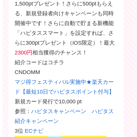
1,500ptプレゼント！さらに500ptもらえ
る、新規登録者向けキャンペーンも同時
開催中です！さらに自動で貯まる新機能
「ハピタススマート」を設定すれば、さ
らに300ptプレゼント（iOS限定）！最大
2300円
相当獲得のチャンス！
紹介コードはコチラ
CNDOMM
マジ得フェスティバル実施中★楽天カー
ド【最短10日でハピタスポイント付与】
新規カード発行で10,000 pt
参照：
ハピタスキャンペーン ハピタス
紹介キャンペーン
3位
ECナビ