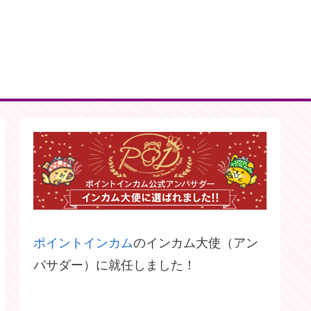
ポイントインカム
のインカム大使（アン
バサダー）に就任しました！