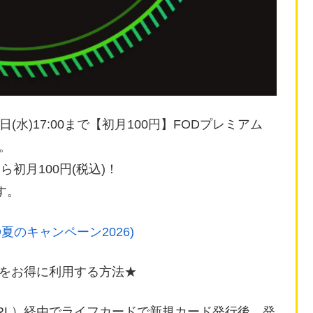
9月02日(水)17:00まで【初月100円】FODプレミアム
す。
ら初月100円(税込)！
す。
D夏のキャンペーン2026)
をお得に利用する方法★
RL）経由でライフカードで新規カード発行後、発