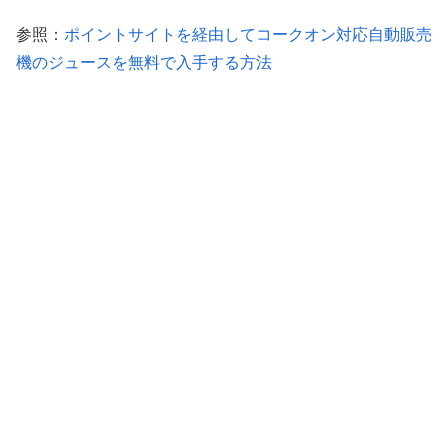
参照：
ポイントサイトを経由してコークオン対応自動販売
機のジュースを無料で入手する方法