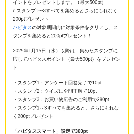
イントをプレゼントします。（最大500pt）
c スタンプ1〜3すべてを集めるとさらにもれなく
200ptプレゼント
ハピタス
の対象期間内に対象条件をクリアし、ス
タンプを集めると200ptプレゼント！
2025年1月15日（水）以降は、集めたスタンプに
応じてハピタスポイント（最大500pt）をプレゼン
ト！
・スタンプ1：アンケート回答完了で10pt
・スタンプ2：クイズに全問正解で10pt
・スタンプ3：お買い物広告のご利用で280pt
・スタンプ1～3すべてを集めると、さらにもれな
く200ptプレゼント
「ハピタススマート」設定で300pt