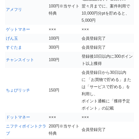
100円※当サイト
翌々月までに、案件利用で
アメフリ
特典
10,000円分ptを貯めると、
5,000円
ゲットマネー
×××
×××
げん玉
100円
会員登録完了
すぐたま
300円
会員登録完了
登録後10日以内に300ポイン
チャンスイット
100円
ト以上獲得
会員登録日から30日以内
に 「お買物で貯める」また
は「サービスで貯める」を
ちょびリッチ
150円
利用し、
ポイント通帳に「獲得予定
ポイント」の記載
ドットマネー
×××
×××
ニフティポイントクラ
200円※当サイト
会員登録完了
ブ
特典