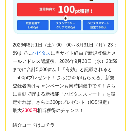
2026年8月1日（土）00：00～8月31日（月）23：
59までに
ハピタス
に当サイト経由で新規登録とメ
ールアドレス認証後、2026年9月30日（水）23:59
までに合計5,000pt以上「有効」と記載されると
1,500ptプレゼント！さらに500ptもらえる、新規
登録者向けキャンペーンも同時開催中です！さら
に自動で貯まる新機能「ハピタススマート」を設
定すれば、さらに300ptプレゼント（iOS限定）！
最大
2300円
相当獲得のチャンス！
紹介コードはコチラ