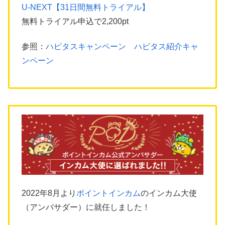
U-NEXT【31日間無料トライアル】
無料トライアル申込で2,200pt
参照：
ハピタスキャンペーン ハピタス紹介キャ
ンペーン
2022年8月より
ポイントインカム
のインカム大使
（アンバサダー）に就任しました！