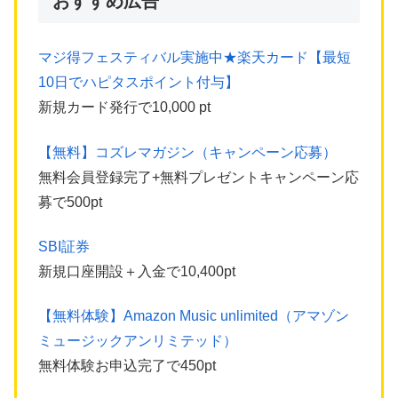
おすすめ広告
マジ得フェスティバル実施中★楽天カード【最短
10日でハピタスポイント付与】
新規カード発行で10,000 pt
【無料】コズレマガジン（キャンペーン応募）
無料会員登録完了+無料プレゼントキャンペーン応
募で500pt
SBI証券
新規口座開設＋入金で10,400pt
【無料体験】Amazon Music unlimited（アマゾン
ミュージックアンリミテッド）
無料体験お申込完了で450pt