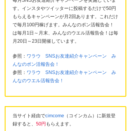
毎月SNSお友達紹介キャンペーンを実施していま
す。インスタやツイッターに投稿するだけで50円
もらえるキャンペーンが月2回あります。これだけ
で毎月100円稼げます。みんなのポン活報告会！
は毎月1日～月末、みんなのウエル活報告会！は毎
月20日～23日開催しています。
参照：
ワラウ SNSお友達紹介キャンペーン み
んなのポン活報告会！
参照：
ワラウ SNSお友達紹介キャンペーン み
んなのウエル活報告会！
当サイト経由で
cimcome
（コインカム）に新規登
録すると、
50円
もらえます。