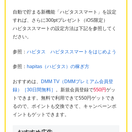
自動で貯まる新機能「ハピタススマート」を設定
すれば、さらに300ptプレゼント（iOS限定）
ハピタススマートの設定方法は下記を参照してく
ださい。
参照：
ハピタス ハピタススマートをはじめよう
参照：
hapitas（ハピタス）の稼ぎ方
おすすめは、
DMM TV（DMMプレミアム会員登
録）［30日間無料］
。新規会員登録で
550円
ゲッ
トできます。無料で利用できて550円ゲットでき
るので、ポイントも交換できて、キャンペーンポ
イントもゲットできます。