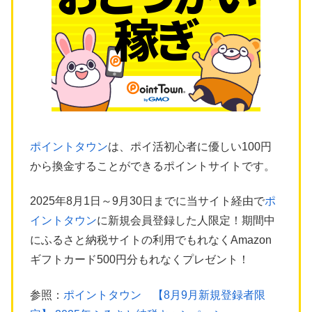
ポイントタウン
は、ポイ活初心者に優しい100円
から換金することができるポイントサイトです。
2025年8月1日～9月30日までに当サイト経由で
ポ
イントタウン
に新規会員登録した人限定！期間中
にふるさと納税サイトの利用でもれなくAmazon
ギフトカード500円分もれなくプレゼント！
参照：
ポイントタウン 【8月9月新規登録者限