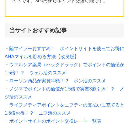
イトです。300円からポイント交換可能です。
当サイトおすすめ記事
・
陸マイラーおすすめ！ ポイントサイトを使ってお得に
ANAマイルを貯める方法【改良版】
・
ウエルシア薬局（ハックドラッグ）でポイントの価値が
1.5倍！？ ウェル活のススメ
・
ローソン商品が実質半額！？ ポン活のススメ
・
ノジマでポイントの価値が1.5倍で実質3割引き！？ ノ
ジ活のススメ
・
ライフメディアポイントをニフティの支払いに充てると
1.5倍お得！？ ニフ活のススメ
・
ポイントサイトのポイント交換レート一覧表