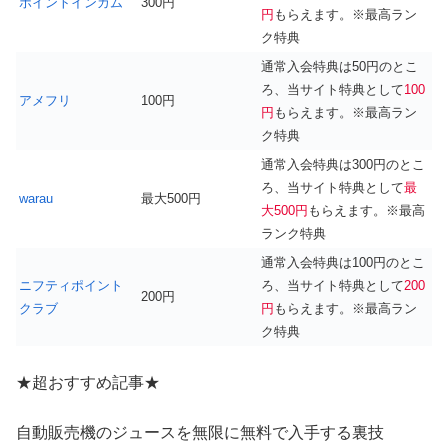
ポイントインカム
300円
円
もらえます。※最高ラン
ク特典
通常入会特典は50円のとこ
ろ、当サイト特典として
100
アメフリ
100円
円
もらえます。※最高ラン
ク特典
通常入会特典は300円のとこ
ろ、当サイト特典として
最
warau
最大500円
大500円
もらえます。※最高
ランク特典
通常入会特典は100円のとこ
ニフティポイント
ろ、当サイト特典として
200
200円
クラブ
円
もらえます。※最高ラン
ク特典
★超おすすめ記事★
自動販売機のジュースを無限に無料で入手する裏技