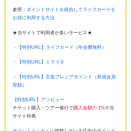
参照：
ポイントサイトを経由してライフカードを
お得に利用する方法
★当サイトで利用者が多いサービス★
・
【特別URL】ライフカード（年会費無料）
・
【特別URL】ミラリタ
・
【特別URL】京急プレミアポイント（新規会員
登録）
【特別URL】アソビュー
チケット購入・ツアー催行で
購入金額の 1%
※当
サイト特典
ポイントインカム
に掲載している広告のポイント