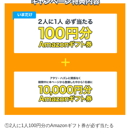
①2人に1人100円分のAmazonギフト券が必ず当たる