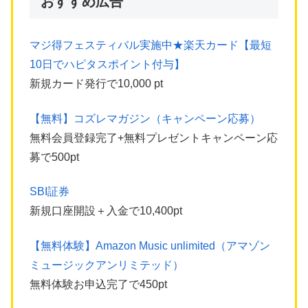
おすすめ広告
マジ得フェスティバル実施中★楽天カード【最短
10日でハピタスポイント付与】
新規カード発行で10,000 pt
【無料】コズレマガジン（キャンペーン応募）
無料会員登録完了+無料プレゼントキャンペーン応
募で500pt
SBI証券
新規口座開設＋入金で10,400pt
【無料体験】Amazon Music unlimited（アマゾン
ミュージックアンリミテッド）
無料体験お申込完了で450pt