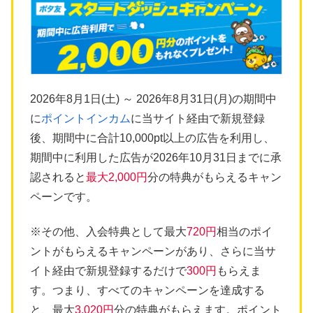
2026年8月1日(土) ～ 2026年8月31日(月)の期間中
に
ポイントインカム
に当サイト経由で新規登録
後、期間中に合計10,000pt以上の広告を利用し、
期間中に利用した広告が2026年10月31日までに承
認されると
最大2,000円
分の特典がもらえるキャン
ペーンです。
※その他、入会特典として最大
720円
相当のポイ
ントがもらえるキャンペーンがあり、さらに当サ
イト経由で新規登録するだけで
300円
もらえま
す。つまり、すべてのキャンペーンを達成する
と、最大
3,020円
分の特典がもらえます。ポイント