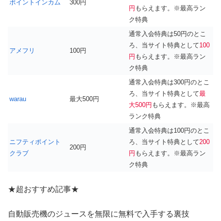
ポイントインカム
300円
円
もらえます。※最高ラン
ク特典
通常入会特典は50円のとこ
ろ、当サイト特典として
100
アメフリ
100円
円
もらえます。※最高ラン
ク特典
通常入会特典は300円のとこ
ろ、当サイト特典として
最
warau
最大500円
大500円
もらえます。※最高
ランク特典
通常入会特典は100円のとこ
ニフティポイント
ろ、当サイト特典として
200
200円
クラブ
円
もらえます。※最高ラン
ク特典
★超おすすめ記事★
自動販売機のジュースを無限に無料で入手する裏技