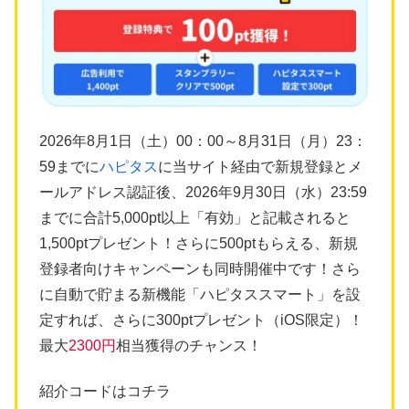
2026年8月1日（土）00：00～8月31日（月）23：
59までに
ハピタス
に当サイト経由で新規登録とメ
ールアドレス認証後、2026年9月30日（水）23:59
までに合計5,000pt以上「有効」と記載されると
1,500ptプレゼント！さらに500ptもらえる、新規
登録者向けキャンペーンも同時開催中です！さら
に自動で貯まる新機能「ハピタススマート」を設
定すれば、さらに300ptプレゼント（iOS限定）！
最大
2300円
相当獲得のチャンス！
紹介コードはコチラ