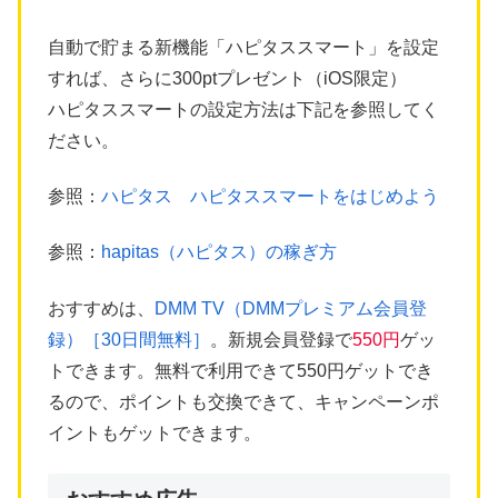
自動で貯まる新機能「ハピタススマート」を設定
すれば、さらに300ptプレゼント（iOS限定）
ハピタススマートの設定方法は下記を参照してく
ださい。
参照：
ハピタス ハピタススマートをはじめよう
参照：
hapitas（ハピタス）の稼ぎ方
おすすめは、
DMM TV（DMMプレミアム会員登
録）［30日間無料］
。新規会員登録で
550円
ゲッ
トできます。無料で利用できて550円ゲットでき
るので、ポイントも交換できて、キャンペーンポ
イントもゲットできます。