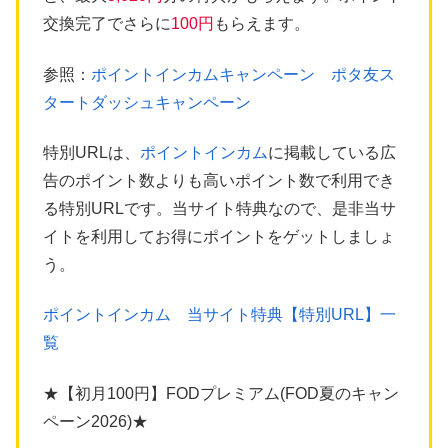
交換完了でさらに
100円
もらえます。
参照：
ポイントインカムキャンペーン ポタ友ス
タートダッシュキャンペーン
特別URLは、
ポイントインカム
に掲載している広
告のポイント数よりも高いポイント数で利用でき
る特別URLです。当サイト特典なので、是非当サ
イトを利用してお得にポイントをゲットしましょ
う。
ポイントインカム 当サイト特典【特別URL】一
覧
★【初月100円】FODプレミアム(FOD夏のキャン
ペーン2026)★