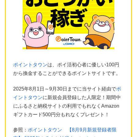
ポイントタウン
は、ポイ活初心者に優しい100円
から換金することができるポイントサイトです。
2025年8月1日～9月30日までに当サイト経由で
ポ
イントタウン
に新規会員登録した人限定！期間中
にふるさと納税サイトの利用でもれなくAmazon
ギフトカード500円分もれなくプレゼント！
参照：
ポイントタウン 【8月9月新規登録者限