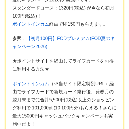
スタンダードコース：1320円(税込) が今なら初月
100円(税込)！
ポイントインカム
経由で即150円もらえます。
参照：
【初月100円】FODプレミアム(FOD夏のキ
ャンペーン2026)
★ポイントサイトを経由してライフカードをお得
に利用する方法★
ポイントインカム
（※当サイト限定特別URL）経
由でライフカードで新規カード発行後、発券月の
翌月末までに合計5,500円(税込)以上のショッピン
グ利用で 101,000pt (10,100円分)もらえる！さらに
最大15000円キャッシュバックキャンペーンも実
施中だよ！