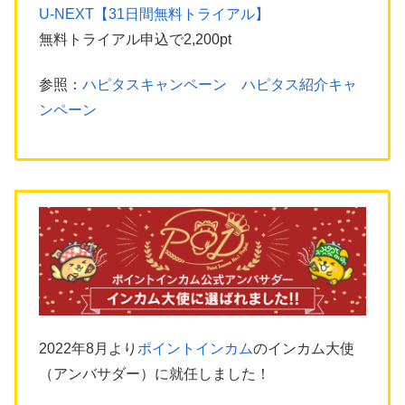
U-NEXT【31日間無料トライアル】
無料トライアル申込で2,200pt
参照：
ハピタスキャンペーン ハピタス紹介キャ
ンペーン
2022年8月より
ポイントインカム
のインカム大使
（アンバサダー）に就任しました！