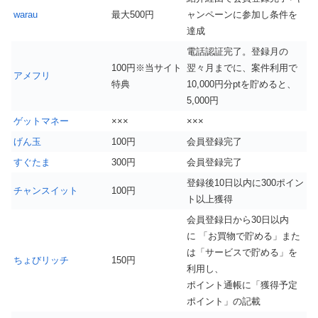
warau
最大500円
ャンペーンに参加し条件を
達成
電話認証完了。登録月の
100円※当サイト
翌々月までに、案件利用で
アメフリ
特典
10,000円分ptを貯めると、
5,000円
ゲットマネー
×××
×××
げん玉
100円
会員登録完了
すぐたま
300円
会員登録完了
登録後10日以内に300ポイン
チャンスイット
100円
ト以上獲得
会員登録日から30日以内
に 「お買物で貯める」また
は「サービスで貯める」を
ちょびリッチ
150円
利用し、
ポイント通帳に「獲得予定
ポイント」の記載