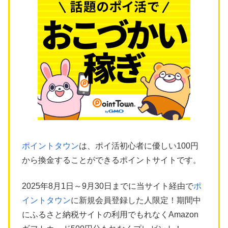
ポイントタウン
は、ポイ活初心者に優しい100円
から換金することができるポイントサイトです。
2025年8月1日～9月30日までに当サイト経由で
ポ
イントタウン
に新規会員登録した人限定！期間中
にふるさと納税サイトの利用でもれなくAmazon