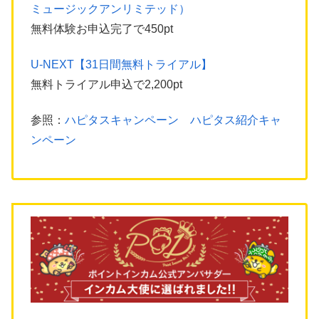
ミュージックアンリミテッド）
無料体験お申込完了で450pt
U-NEXT【31日間無料トライアル】
無料トライアル申込で2,200pt
参照：
ハピタスキャンペーン ハピタス紹介キャ
ンペーン