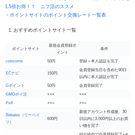
1.5倍お得！？ ニフ活のススメ
・
ポイントサイトのポイント交換レート一覧表
おすすめポイントサイト一覧
新規会員登録ポ
ポイントサイト
条件
イント
coincome
50円
登録＋本人認証を完了
会員登録当日を含めた90日
ECナビ
150円
以内に本人認証が完了
Gポイント
50円
会員登録完了
GMOポイ活
×××
×××
PeX
×××
×××
新規アカウント作成後、30
Rebates（リーベイ
600円
日以内に3,000円以上のお買
ツ）
い物を完了
紹介経由で会員登録完了+キ