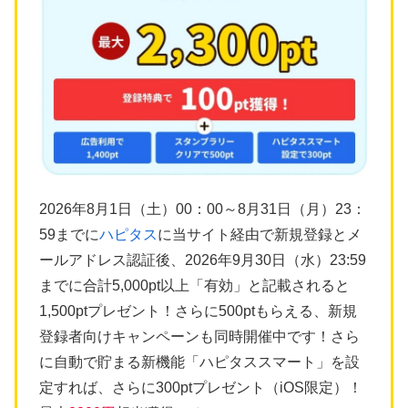
2026年8月1日（土）00：00～8月31日（月）23：
59までに
ハピタス
に当サイト経由で新規登録とメ
ールアドレス認証後、2026年9月30日（水）23:59
までに合計5,000pt以上「有効」と記載されると
1,500ptプレゼント！さらに500ptもらえる、新規
登録者向けキャンペーンも同時開催中です！さら
に自動で貯まる新機能「ハピタススマート」を設
定すれば、さらに300ptプレゼント（iOS限定）！