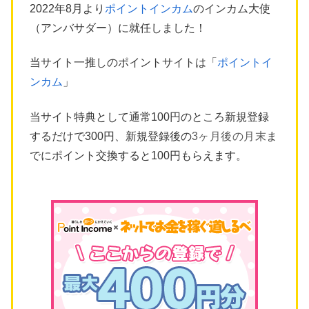
2022年8月より
ポイントインカム
のインカム大使
（アンバサダー）に就任しました！
当サイト一推しのポイントサイトは「
ポイントイ
ンカム
」
当サイト特典として通常100円のところ新規登録
するだけで300円、新規登録後の
3ヶ月後の月末
ま
でにポイント交換すると100円もらえます。