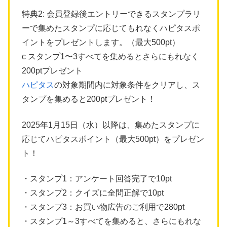
特典2: 会員登録後エントリーできるスタンプラリ
ーで集めたスタンプに応じてもれなくハピタスポ
イントをプレゼントします。（最大500pt）
c スタンプ1〜3すべてを集めるとさらにもれなく
200ptプレゼント
ハピタス
の対象期間内に対象条件をクリアし、ス
タンプを集めると200ptプレゼント！
2025年1月15日（水）以降は、集めたスタンプに
応じてハピタスポイント（最大500pt）をプレゼン
ト！
・スタンプ1：アンケート回答完了で10pt
・スタンプ2：クイズに全問正解で10pt
・スタンプ3：お買い物広告のご利用で280pt
・スタンプ1～3すべてを集めると、さらにもれな