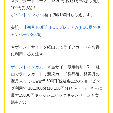
スタンダードコース：1320円(税込) が今なら初月
100円(税込)！
ポイントインカム
経由で即150円もらえます。
参照：
【初月100円】FODプレミアム(FOD夏のキ
ャンペーン2026)
★ポイントサイトを経由してライフカードをお得
に利用する方法★
ポイントインカム
（※当サイト限定特別URL）経
由でライフカードで新規カード発行後、発券月の
翌月末までに合計5,500円(税込)以上のショッピン
グ利用で 101,000pt (10,100円分)もらえる！さらに
最大15000円キャッシュバックキャンペーンも実
施中だよ！