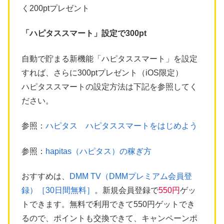
く200ptプレゼント
「ハピタススマート」設定で300pt
自動で貯まる新機能「ハピタススマート」を設定
すれば、さらに300ptプレゼント（iOS限定）
ハピタススマートの設定方法は下記を参照してく
ださい。
参照：
ハピタス ハピタススマートをはじめよう
参照：
hapitas（ハピタス）の稼ぎ方
おすすめは、
DMM TV（DMMプレミアム会員登
録）［30日間無料］
。新規会員登録で
550円
ゲッ
トできます。無料で利用できて550円ゲットでき
るので、ポイントも交換できて、キャンペーンポ