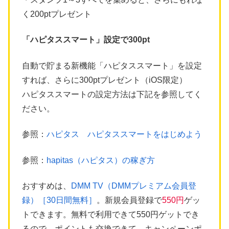
く200ptプレゼント
「ハピタススマート」設定で300pt
自動で貯まる新機能「ハピタススマート」を設定
すれば、さらに300ptプレゼント（iOS限定）
ハピタススマートの設定方法は下記を参照してく
ださい。
参照：
ハピタス ハピタススマートをはじめよう
参照：
hapitas（ハピタス）の稼ぎ方
おすすめは、
DMM TV（DMMプレミアム会員登
録）［30日間無料］
。新規会員登録で
550円
ゲッ
トできます。無料で利用できて550円ゲットでき
るので、ポイントも交換できて、キャンペーンポ