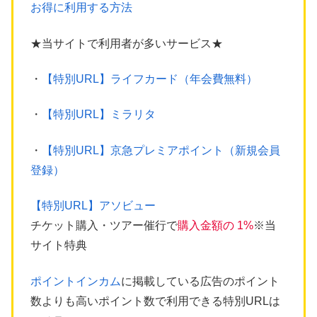
お得に利用する方法
★当サイトで利用者が多いサービス★
・
【特別URL】ライフカード（年会費無料）
・
【特別URL】ミラリタ
・
【特別URL】京急プレミアポイント（新規会員
登録）
【特別URL】アソビュー
チケット購入・ツアー催行で
購入金額の 1%
※当
サイト特典
ポイントインカム
に掲載している広告のポイント
数よりも高いポイント数で利用できる特別URLは