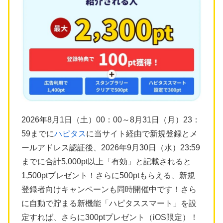
2026年8月1日（土）00：00～8月31日（月）23：
59までに
ハピタス
に当サイト経由で新規登録とメ
ールアドレス認証後、2026年9月30日（水）23:59
までに合計5,000pt以上「有効」と記載されると
1,500ptプレゼント！さらに500ptもらえる、新規
登録者向けキャンペーンも同時開催中です！さら
に自動で貯まる新機能「ハピタススマート」を設
定すれば、さらに300ptプレゼント（iOS限定）！