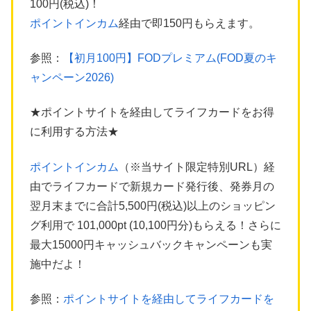
100円(税込)！
ポイントインカム
経由で即150円もらえます。
参照：
【初月100円】FODプレミアム(FOD夏のキ
ャンペーン2026)
★ポイントサイトを経由してライフカードをお得
に利用する方法★
ポイントインカム
（※当サイト限定特別URL）経
由でライフカードで新規カード発行後、発券月の
翌月末までに合計5,500円(税込)以上のショッピン
グ利用で 101,000pt (10,100円分)もらえる！さらに
最大15000円キャッシュバックキャンペーンも実
施中だよ！
参照：
ポイントサイトを経由してライフカードを