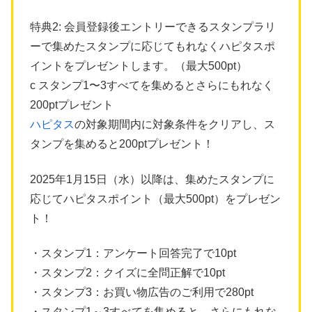
特典2: 会員登録後エントリーできるスタンプラリ
ーで集めたスタンプに応じてもれなくハピタスポ
イントをプレゼントします。（最大500pt）
c スタンプ1〜3すべてを集めるとさらにもれなく
200ptプレゼント
ハピタス
の対象期間内に対象条件をクリアし、ス
タンプを集めると200ptプレゼント！
2025年1月15日（水）以降は、集めたスタンプに
応じてハピタスポイント（最大500pt）をプレゼン
ト！
・スタンプ1：アンケート回答完了で10pt
・スタンプ2：クイズに全問正解で10pt
・スタンプ3：お買い物広告のご利用で280pt
・スタンプ1～3すべてを集めると、さらにもれな