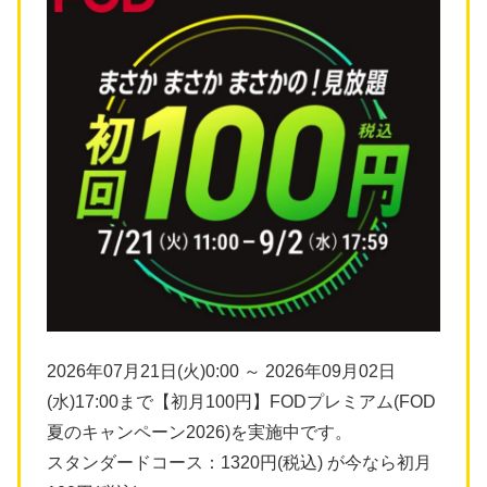
2026年07月21日(火)0:00 ～ 2026年09月02日
(水)17:00まで【初月100円】FODプレミアム(FOD
夏のキャンペーン2026)を実施中です。
スタンダードコース：1320円(税込) が今なら初月