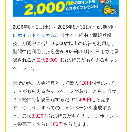
2026年8月1日(土) ～ 2026年8月31日(月)の期間中
に
ポイントインカム
に当サイト経由で新規登録
後、期間中に合計10,000pt以上の広告を利用し、
期間中に利用した広告が2026年10月31日までに承
認されると
最大2,000円
分の特典がもらえるキャン
ペーンです。
※その他、入会特典として最大
720円
相当のポイ
ントがもらえるキャンペーンがあり、さらに当サ
イト経由で新規登録するだけで
300円
もらえま
す。つまり、すべてのキャンペーンを達成する
と、最大
3,020円
分の特典がもらえます。ポイント
交換完了でさらに
100円
もらえます。