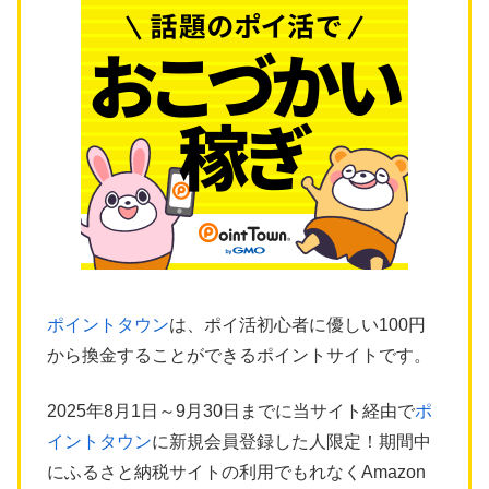
ポイントタウン
は、ポイ活初心者に優しい100円
から換金することができるポイントサイトです。
2025年8月1日～9月30日までに当サイト経由で
ポ
イントタウン
に新規会員登録した人限定！期間中
にふるさと納税サイトの利用でもれなくAmazon