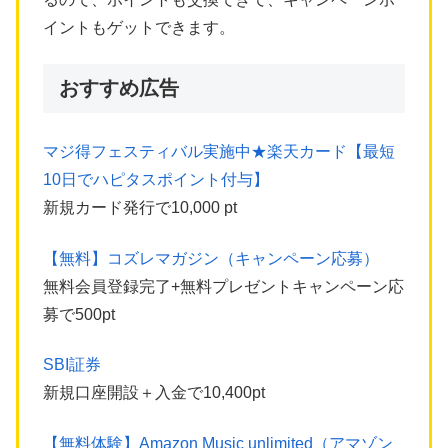
イントもゲットできます。
おすすめ広告
マジ得フェスティバル実施中★楽天カード【最短
10日でハピタスポイント付与】
新規カード発行で10,000 pt
【無料】コズレマガジン（キャンペーン応募）
無料会員登録完了+無料プレゼントキャンペーン応
募で500pt
SBI証券
新規口座開設＋入金で10,400pt
【無料体験】Amazon Music unlimited（アマゾン