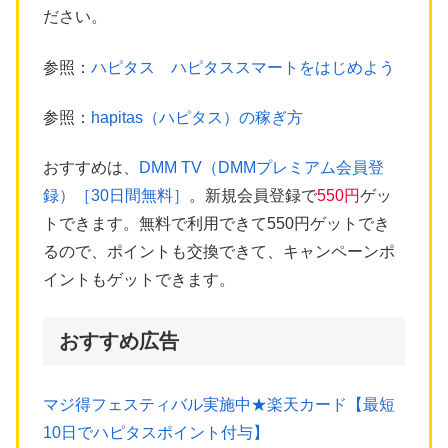
ださい。
参照：
ハピタス ハピタススマートをはじめよう
参照：
hapitas（ハピタス）の稼ぎ方
おすすめは、
DMM TV（DMMプレミアム会員登
録）［30日間無料］
。新規会員登録で
550円
ゲッ
トできます。無料で利用できて550円ゲットでき
るので、ポイントも交換できて、キャンペーンポ
イントもゲットできます。
おすすめ広告
マジ得フェスティバル実施中★楽天カード【最短
10日でハピタスポイント付与】