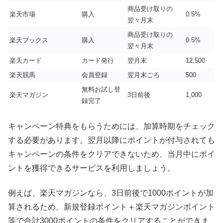
商品受け取りの
楽天市場
購入
0.5%
翌々月末
商品受け取りの
楽天ブックス
購入
0.5%
翌々月末
楽天カード
カード発行
翌月末
12,500
楽天競馬
会員登録
翌月末ごろ
500
無料お試し登
楽天マガジン
3日前後
1,000
録完了
キャンペーン特典をもらうためには、加算時期をチェック
する必要があります。翌月以降にポイントが付与されても
キャンペーンの条件をクリアできないため、当月中にポイ
ントを獲得できるサービスを利用しましょう。
例えば、楽天マガジンなら、3日前後で1000ポイントが加
算されるため、新規登録ポイント＋楽天マガジンポイント
等で合計3000ポイントの条件をクリアすることができま