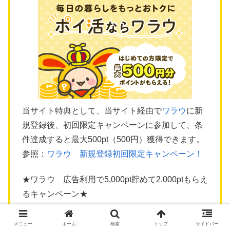
当サイト特典として、当サイト経由で
ワラウ
に新
規登録後、初回限定キャンペーンに参加して、条
件達成すると最大500pt（500円）獲得できます。
参照：
ワラウ 新規登録初回限定キャンペーン！
★ワラウ 広告利用で5,000pt貯めて2,000ptもらえ
るキャンペーン★
メニュー
ホーム
検索
トップ
サイドバー