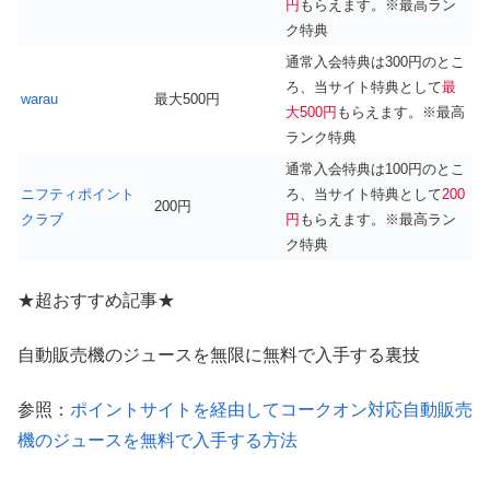
円
もらえます。※最高ラン
ク特典
通常入会特典は300円のとこ
ろ、当サイト特典として
最
warau
最大500円
大500円
もらえます。※最高
ランク特典
通常入会特典は100円のとこ
ニフティポイント
ろ、当サイト特典として
200
200円
クラブ
円
もらえます。※最高ラン
ク特典
★超おすすめ記事★
自動販売機のジュースを無限に無料で入手する裏技
参照：
ポイントサイトを経由してコークオン対応自動販売
機のジュースを無料で入手する方法