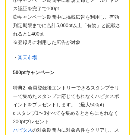
①キャンペーン期間中に新規登録とメールアドレ
ス認証を完了で100pt
②キャンペーン期間中に掲載広告を利用し、有効
判定期限までに合計5,000pt以上「有効」と記載さ
れると1,400pt
※登録月に利用した広告が対象
・
楽天市場
500ptキャンペーン
特典2: 会員登録後エントリーできるスタンプラリ
ーで集めたスタンプに応じてもれなくハピタスポ
イントをプレゼントします。（最大500pt）
c スタンプ1〜3すべてを集めるとさらにもれなく
200ptプレゼント
ハピタス
の対象期間内に対象条件をクリアし、ス