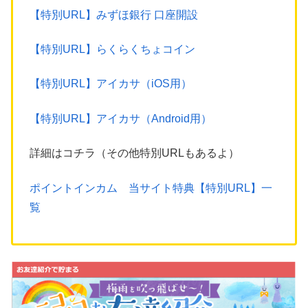
【特別URL】みずほ銀行 口座開設
【特別URL】らくらくちょコイン
【特別URL】アイカサ（iOS用）
【特別URL】アイカサ（Android用）
詳細はコチラ（その他特別URLもあるよ）
ポイントインカム 当サイト特典【特別URL】一
覧