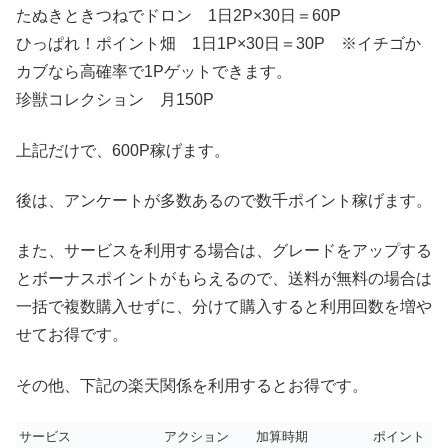
たぬきときつねでドロン 1日2P×30日＝60P
ひっぱれ！ポイント畑 1日1P×30日＝30P ※イチゴか
カブなら高確率で1Pゲットできます。
珍獣コレクション 月150P
上記だけで、600P稼げます。
後は、アンケートが多数あるので数千ポイント稼げます。
また、サービスを利用する場合は、グレードをアップする
とボーナスポイントがもらえるので、送料が無料の場合は
一括で複数購入せずに、分けて購入すると利用回数を増や
せてお得です。
その他、下記の楽天関係を利用するとお得です。
サービス
アクション
加算時期
ポイント