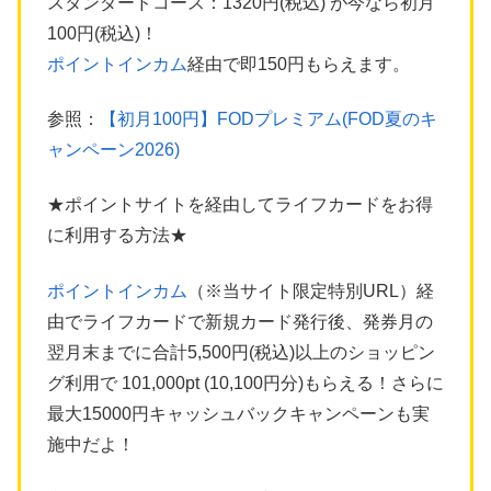
スタンダードコース：1320円(税込) が今なら初月
100円(税込)！
ポイントインカム
経由で即150円もらえます。
参照：
【初月100円】FODプレミアム(FOD夏のキ
ャンペーン2026)
★ポイントサイトを経由してライフカードをお得
に利用する方法★
ポイントインカム
（※当サイト限定特別URL）経
由でライフカードで新規カード発行後、発券月の
翌月末までに合計5,500円(税込)以上のショッピン
グ利用で 101,000pt (10,100円分)もらえる！さらに
最大15000円キャッシュバックキャンペーンも実
施中だよ！