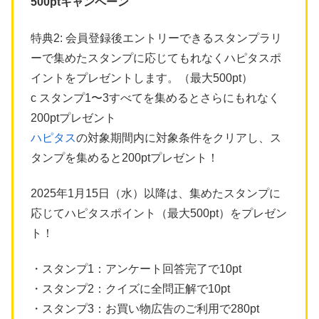
500ptキャンペーン
特典2: 会員登録後エントリーできるスタンプラリ
ーで集めたスタンプに応じてもれなくハピタスポ
イントをプレゼントします。（最大500pt）
c スタンプ1〜3すべてを集めるとさらにもれなく
200ptプレゼント
ハピタス
の対象期間内に対象条件をクリアし、ス
タンプを集めると200ptプレゼント！
2025年1月15日（水）以降は、集めたスタンプに
応じてハピタスポイント（最大500pt）をプレゼン
ト！
・スタンプ1：アンケート回答完了で10pt
・スタンプ2：クイズに全問正解で10pt
・スタンプ3：お買い物広告のご利用で280pt