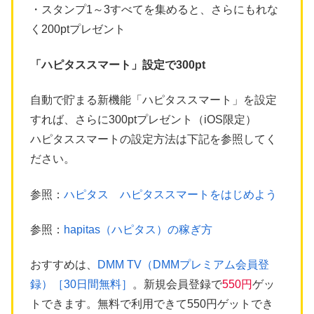
・スタンプ1～3すべてを集めると、さらにもれな
く200ptプレゼント
「ハピタススマート」設定で300pt
自動で貯まる新機能「ハピタススマート」を設定
すれば、さらに300ptプレゼント（iOS限定）
ハピタススマートの設定方法は下記を参照してく
ださい。
参照：
ハピタス ハピタススマートをはじめよう
参照：
hapitas（ハピタス）の稼ぎ方
おすすめは、
DMM TV（DMMプレミアム会員登
録）［30日間無料］
。新規会員登録で
550円
ゲッ
トできます。無料で利用できて550円ゲットでき