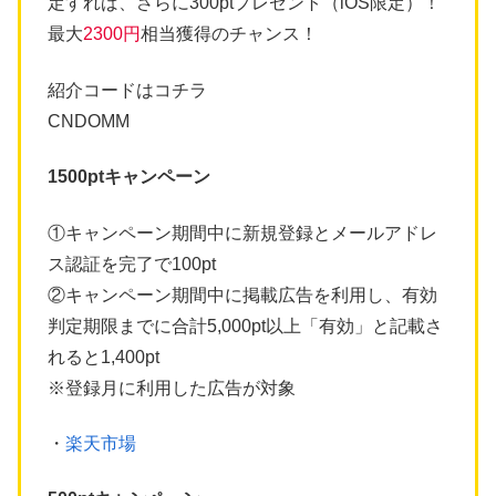
定すれば、さらに300ptプレゼント（iOS限定）！
最大
2300円
相当獲得のチャンス！
紹介コードはコチラ
CNDOMM
1500ptキャンペーン
①キャンペーン期間中に新規登録とメールアドレ
ス認証を完了で100pt
②キャンペーン期間中に掲載広告を利用し、有効
判定期限までに合計5,000pt以上「有効」と記載さ
れると1,400pt
※登録月に利用した広告が対象
・
楽天市場