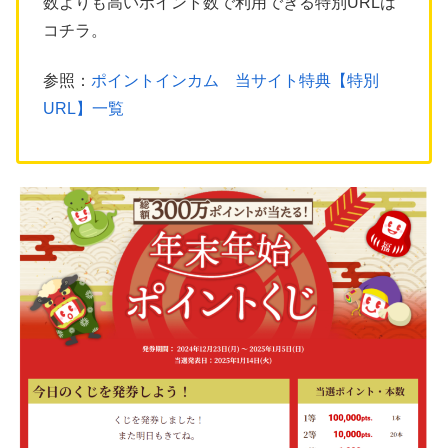
数よりも高いポイント数で利用できる特別URLは
コチラ。
参照：
ポイントインカム 当サイト特典【特別
URL】一覧