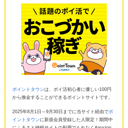
ポイントタウン
は、ポイ活初心者に優しい100円
から換金することができるポイントサイトです。
2025年8月1日～9月30日までに当サイト経由で
ポ
イントタウン
に新規会員登録した人限定！期間中
にふるさと納税サイトの利用でもれなくAmazon