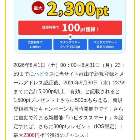
2026年8月1日（土）00：00～8月31日（月）23：
59までに
ハピタス
に当サイト経由で新規登録とメ
ールアドレス認証後、2026年9月30日（水）23:59
までに合計5,000pt以上「有効」と記載されると
1,500ptプレゼント！さらに500ptもらえる、新規
登録者向けキャンペーンも同時開催中です！さら
に自動で貯まる新機能「ハピタススマート」を設
定すれば、さらに300ptプレゼント（iOS限定）！
最大
2300円
相当獲得のチャンス！