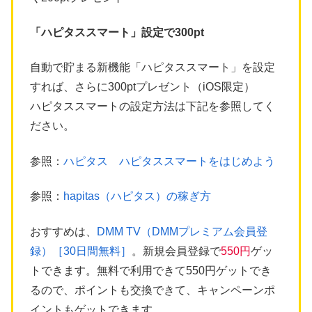
「ハピタススマート」設定で300pt
自動で貯まる新機能「ハピタススマート」を設定
すれば、さらに300ptプレゼント（iOS限定）
ハピタススマートの設定方法は下記を参照してく
ださい。
参照：
ハピタス ハピタススマートをはじめよう
参照：
hapitas（ハピタス）の稼ぎ方
おすすめは、
DMM TV（DMMプレミアム会員登
録）［30日間無料］
。新規会員登録で
550円
ゲッ
トできます。無料で利用できて550円ゲットでき
るので、ポイントも交換できて、キャンペーンポ
イントもゲットできます。