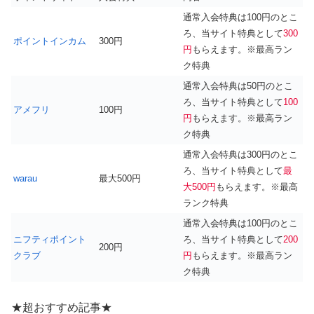
通常入会特典は100円のとこ
ろ、当サイト特典として
300
ポイントインカム
300円
円
もらえます。※最高ラン
ク特典
通常入会特典は50円のとこ
ろ、当サイト特典として
100
アメフリ
100円
円
もらえます。※最高ラン
ク特典
通常入会特典は300円のとこ
ろ、当サイト特典として
最
warau
最大500円
大500円
もらえます。※最高
ランク特典
通常入会特典は100円のとこ
ニフティポイント
ろ、当サイト特典として
200
200円
クラブ
円
もらえます。※最高ラン
ク特典
★超おすすめ記事★