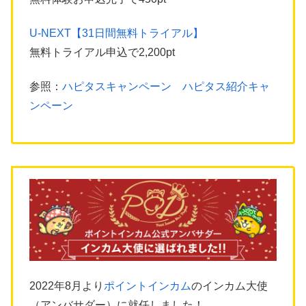
U-NEXT【31日間無料トライアル】
無料トライアル申込で2,200pt
参照：
ハピタスキャンペーン ハピタス紹介キャ
ンペーン
2022年8月より
ポイントインカム
のインカム大使
（アンバサダー）に就任しました！