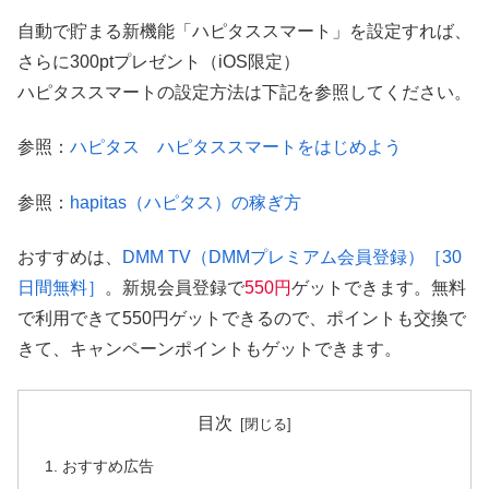
自動で貯まる新機能「ハピタススマート」を設定すれば、
さらに300ptプレゼント（iOS限定）
ハピタススマートの設定方法は下記を参照してください。
参照：
ハピタス ハピタススマートをはじめよう
参照：
hapitas（ハピタス）の稼ぎ方
おすすめは、
DMM TV（DMMプレミアム会員登録）［30
日間無料］
。新規会員登録で
550円
ゲットできます。無料
で利用できて550円ゲットできるので、ポイントも交換で
きて、キャンペーンポイントもゲットできます。
目次
おすすめ広告