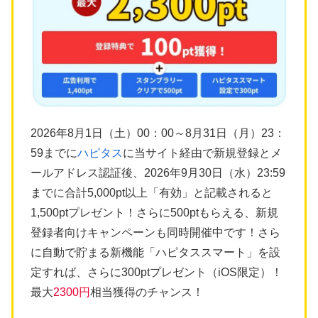
2026年8月1日（土）00：00～8月31日（月）23：
59までに
ハピタス
に当サイト経由で新規登録とメ
ールアドレス認証後、2026年9月30日（水）23:59
までに合計5,000pt以上「有効」と記載されると
1,500ptプレゼント！さらに500ptもらえる、新規
登録者向けキャンペーンも同時開催中です！さら
に自動で貯まる新機能「ハピタススマート」を設
定すれば、さらに300ptプレゼント（iOS限定）！
最大
2300円
相当獲得のチャンス！