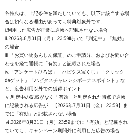
各特典は、上記条件を満たしていても、以下に該当する場
合は如何なる理由があっても特典対象外です。
i.利用した広告が正常に通帳へ記載されない場合
ii.2026年8月31日（月） 23:59時点で「判定中」「無効」
の場合
iii.「お買い物あんしん保証」のご申請分、およびお問い合
わせを経て通帳に「有効」と記載された場合
iv.「アンケートひろば」「ハピタス宝くじ」「クリック
deゲット」「ハピタスチャレンジボーナスポイント」な
ど、広告利用以外での獲得ポイント
ⅴ.判定中の記載がなく「有効」と判定された時点で通帳
に記載される広告が、【2026年7月31日（金） 23:59】ま
でに「有効」と記載されない場合
ⅵ.2026年8月31日（月）23:59までに「有効」と記載され
ていても、キャンペーン期間外に利用した広告の場合