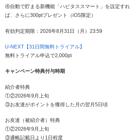
④自動で貯まる新機能「ハピタススマート」を設定すれ
ば、さらに300ptプレゼント（iOS限定）
有効判定期限：2026年8月31日（月）23:59
U-NEXT【31日間無料トライアル】
無料トライアル申込で2,000pt
キャンペーン特典付与時期
紹介者特典
①②2026年9月上旬
③お友達がポイントを獲得した月の翌月5日頃
お友達（被紹介者）特典
①②2026年9月上旬
③通帳記載日より1日程度