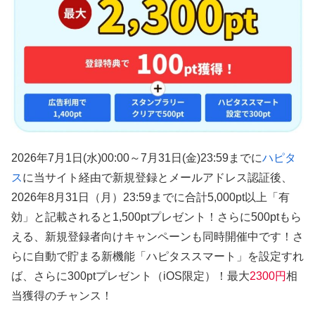
2026年7月1日(水)00:00～7月31日(金)23:59までに
ハピタ
ス
に当サイト経由で新規登録とメールアドレス認証後、
2026年8月31日（月）23:59までに合計5,000pt以上「有
効」と記載されると1,500ptプレゼント！さらに500ptもら
える、新規登録者向けキャンペーンも同時開催中です！さ
らに自動で貯まる新機能「ハピタススマート」を設定すれ
ば、さらに300ptプレゼント（iOS限定）！最大
2300円
相
当獲得のチャンス！