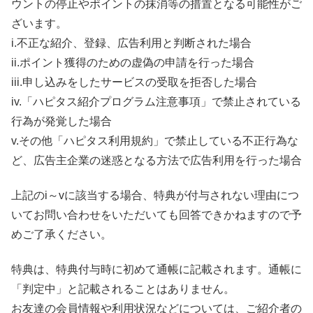
ウントの停止やポイントの抹消等の措置となる可能性がご
ざいます。
i.不正な紹介、登録、広告利用と判断された場合
ii.ポイント獲得のための虚偽の申請を行った場合
iii.申し込みをしたサービスの受取を拒否した場合
iv.「ハピタス紹介プログラム注意事項」で禁止されている
行為が発覚した場合
v.その他「ハピタス利用規約」で禁止している不正行為な
ど、広告主企業の迷惑となる方法で広告利用を行った場合
上記のi～vに該当する場合、特典が付与されない理由につ
いてお問い合わせをいただいても回答できかねますので予
めご了承ください。
特典は、特典付与時に初めて通帳に記載されます。通帳に
「判定中」と記載されることはありません。
お友達の会員情報や利用状況などについては、ご紹介者の