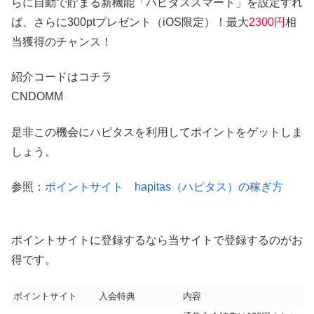
らに自動で貯まる新機能「ハピタススマート」を設定すれ
ば、さらに300ptプレゼント（iOS限定）！最大
2300円
相
当獲得のチャンス！
紹介コードはコチラ
CNDOMM
是非この機会にハピタスを利用してポイントをゲットしま
しょう。
参照：
ポイントサイト hapitas（ハピタス）の稼ぎ方
ポイントサイトに登録するなら当サイトで登録するのがお
得です。
ポイントサイト
入会特典
内容