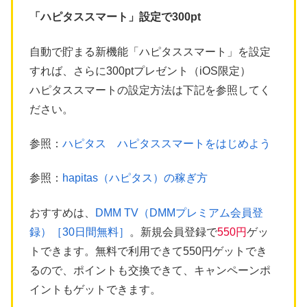
「ハピタススマート」設定で300pt
自動で貯まる新機能「ハピタススマート」を設定
すれば、さらに300ptプレゼント（iOS限定）
ハピタススマートの設定方法は下記を参照してく
ださい。
参照：
ハピタス ハピタススマートをはじめよう
参照：
hapitas（ハピタス）の稼ぎ方
おすすめは、
DMM TV（DMMプレミアム会員登
録）［30日間無料］
。新規会員登録で
550円
ゲッ
トできます。無料で利用できて550円ゲットでき
るので、ポイントも交換できて、キャンペーンポ
イントもゲットできます。