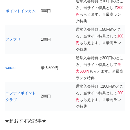
通常入会特典は100円のとこ
ろ、当サイト特典として
300
ポイントインカム
300円
円
もらえます。※最高ラン
ク特典
通常入会特典は50円のとこ
ろ、当サイト特典として
100
アメフリ
100円
円
もらえます。※最高ラン
ク特典
通常入会特典は300円のとこ
ろ、当サイト特典として
最
warau
最大500円
大500円
もらえます。※最高
ランク特典
通常入会特典は100円のとこ
ニフティポイント
ろ、当サイト特典として
200
200円
クラブ
円
もらえます。※最高ラン
ク特典
★超おすすめ記事★