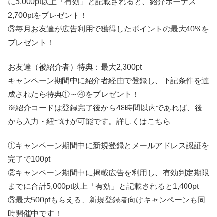
に5,000pt以上「有効」と記載されると、紹介ボーナス
2,700ptをプレゼント！
③毎月お友達が広告利用で獲得したポイントの最大40%を
プレゼント！
お友達（被紹介者）特典：最大2,300pt
キャンペーン期間中に紹介者経由で登録し、下記条件を達
成されたら特典①～④をプレゼント！
※紹介コードは登録完了後から48時間以内であれば、後
から入力・紐づけが可能です。詳しくはこちら
①キャンペーン期間中に新規登録とメールアドレス認証を
完了で100pt
②キャンペーン期間中に掲載広告を利用し、有効判定期限
までに合計5,000pt以上「有効」と記載されると1,400pt
③最大500ptもらえる、新規登録者向けキャンペーンも同
時開催中です！