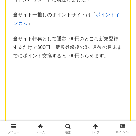
当サイト一推しのポイントサイトは「
ポイントイ
ンカム
」
当サイト特典として通常100円のところ新規登録
するだけで300円、新規登録後の
3ヶ月後の月末
ま
でにポイント交換すると100円もらえます。
メニュー
ホーム
検索
トップ
サイドバー