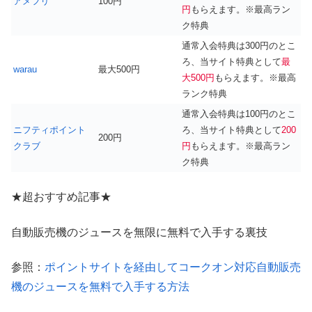
アメフリ
100円
円
もらえます。※最高ラン
ク特典
通常入会特典は300円のとこ
ろ、当サイト特典として
最
warau
最大500円
大500円
もらえます。※最高
ランク特典
通常入会特典は100円のとこ
ニフティポイント
ろ、当サイト特典として
200
200円
クラブ
円
もらえます。※最高ラン
ク特典
★超おすすめ記事★
自動販売機のジュースを無限に無料で入手する裏技
参照：
ポイントサイトを経由してコークオン対応自動販売
機のジュースを無料で入手する方法