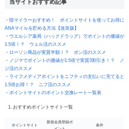
当サイトおすすめ記事
・
陸マイラーおすすめ！ ポイントサイトを使ってお得に
ANAマイルを貯める方法【改良版】
・
ウエルシア薬局（ハックドラッグ）でポイントの価値が
1.5倍！？ ウェル活のススメ
・
ローソン商品が実質半額！？ ポン活のススメ
・
ノジマでポイントの価値が1.5倍で実質3割引き！？ ノ
ジ活のススメ
・
ライフメディアポイントをニフティの支払いに充てると
1.5倍お得！？ ニフ活のススメ
・
ポイントサイトのポイント交換レート一覧表
おすすめポイントサイト一覧
新規会員登録ポ
ポイントサイト
条件
イント