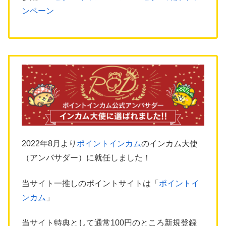
ンペーン
2022年8月より
ポイントインカム
のインカム大使
（アンバサダー）に就任しました！
当サイト一推しのポイントサイトは「
ポイントイ
ンカム
」
当サイト特典として通常100円のところ新規登録