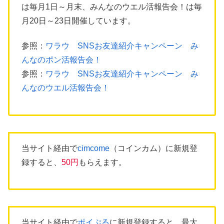
は毎月1日～月末、みんなのウエル活報告会！は毎
月20日～23日開催しています。
参照：
ワラウ SNSお友達紹介キャンペーン み
んなのポン活報告会！
参照：
ワラウ SNSお友達紹介キャンペーン み
んなのウエル活報告会！
当サイト経由で
cimcome
（コインカム）に新規登
録すると、
50円
もらえます。
当サイト経由で
ポイぷる
に新規登録すると、最大