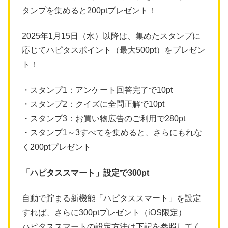
タンプを集めると200ptプレゼント！
2025年1月15日（水）以降は、集めたスタンプに
応じてハピタスポイント（最大500pt）をプレゼン
ト！
・スタンプ1：アンケート回答完了で10pt
・スタンプ2：クイズに全問正解で10pt
・スタンプ3：お買い物広告のご利用で280pt
・スタンプ1～3すべてを集めると、さらにもれな
く200ptプレゼント
「ハピタススマート」設定で300pt
自動で貯まる新機能「ハピタススマート」を設定
すれば、さらに300ptプレゼント（iOS限定）
ハピタススマートの設定方法は下記を参照してく