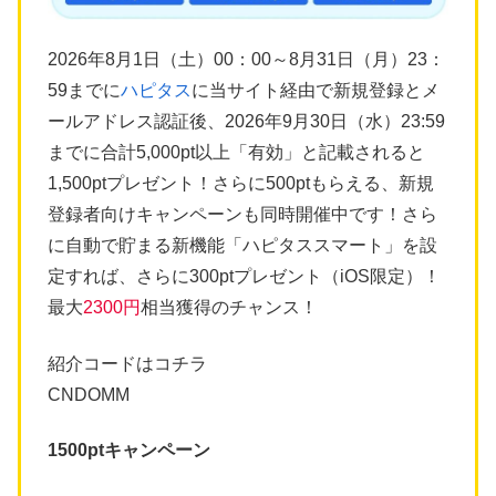
2026年8月1日（土）00：00～8月31日（月）23：
59までに
ハピタス
に当サイト経由で新規登録とメ
ールアドレス認証後、2026年9月30日（水）23:59
までに合計5,000pt以上「有効」と記載されると
1,500ptプレゼント！さらに500ptもらえる、新規
登録者向けキャンペーンも同時開催中です！さら
に自動で貯まる新機能「ハピタススマート」を設
定すれば、さらに300ptプレゼント（iOS限定）！
最大
2300円
相当獲得のチャンス！
紹介コードはコチラ
CNDOMM
1500ptキャンペーン