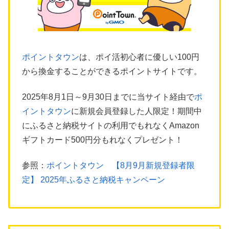
ポイントタウン
は、ポイ活初心者に優しい100円
から換金することができるポイントサイトです。
2025年8月1日～9月30日までに当サイト経由で
ポ
イントタウン
に新規会員登録した人限定！期間中
にふるさと納税サイトの利用でもれなくAmazon
ギフトカード500円分もれなくプレゼント！
参照：
ポイントタウン 【8月9月新規登録者限
定】 2025年ふるさと納税キャンペーン