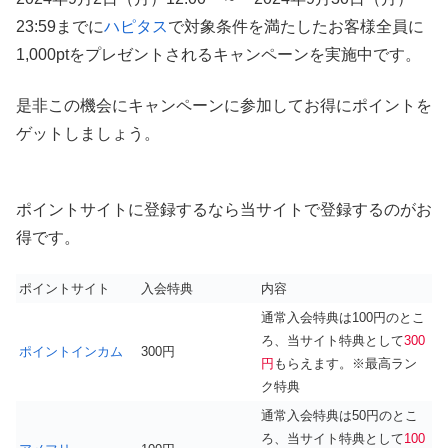
23:59までに
ハピタス
で対象条件を満たしたお客様全員に
1,000ptをプレゼントされるキャンペーンを実施中です。
是非この機会にキャンペーンに参加してお得にポイントを
ゲットしましょう。
ポイントサイトに登録するなら当サイトで登録するのがお
得です。
ポイントサイト
入会特典
内容
通常入会特典は100円のとこ
ろ、当サイト特典として
300
ポイントインカム
300円
円
もらえます。※最高ラン
ク特典
通常入会特典は50円のとこ
ろ、当サイト特典として
100