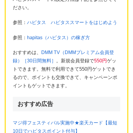
ださい。
参照：
ハピタス ハピタススマートをはじめよう
参照：
hapitas（ハピタス）の稼ぎ方
おすすめは、
DMM TV（DMMプレミアム会員登
録）［30日間無料］
。新規会員登録で
550円
ゲッ
トできます。無料で利用できて550円ゲットでき
るので、ポイントも交換できて、キャンペーンポ
イントもゲットできます。
おすすめ広告
マジ得フェスティバル実施中★楽天カード【最短
10日でハピタスポイント付与】