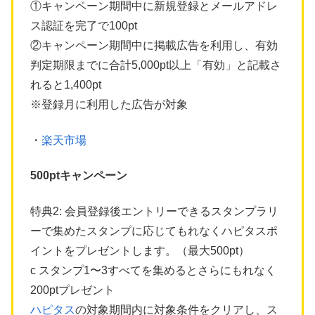
①キャンペーン期間中に新規登録とメールアドレ
ス認証を完了で100pt
②キャンペーン期間中に掲載広告を利用し、有効
判定期限までに合計5,000pt以上「有効」と記載さ
れると1,400pt
※登録月に利用した広告が対象
・
楽天市場
500ptキャンペーン
特典2: 会員登録後エントリーできるスタンプラリ
ーで集めたスタンプに応じてもれなくハピタスポ
イントをプレゼントします。（最大500pt）
c スタンプ1〜3すべてを集めるとさらにもれなく
200ptプレゼント
ハピタス
の対象期間内に対象条件をクリアし、ス