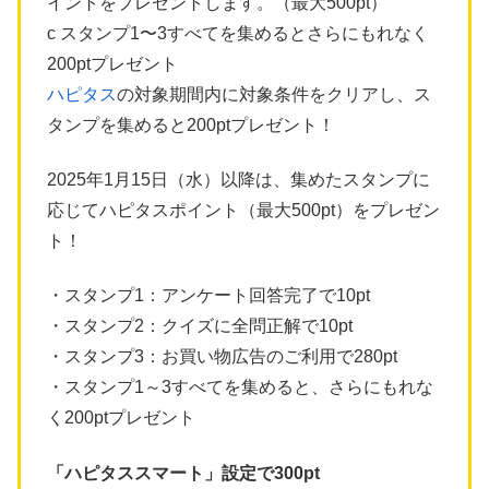
イントをプレゼントします。（最大500pt）
c スタンプ1〜3すべてを集めるとさらにもれなく
200ptプレゼント
ハピタス
の対象期間内に対象条件をクリアし、ス
タンプを集めると200ptプレゼント！
2025年1月15日（水）以降は、集めたスタンプに
応じてハピタスポイント（最大500pt）をプレゼン
ト！
・スタンプ1：アンケート回答完了で10pt
・スタンプ2：クイズに全問正解で10pt
・スタンプ3：お買い物広告のご利用で280pt
・スタンプ1～3すべてを集めると、さらにもれな
く200ptプレゼント
「ハピタススマート」設定で300pt