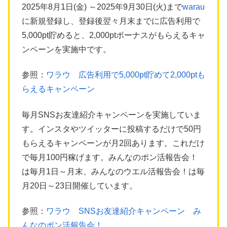
2025年8月1日(金) ～2025年9月30日(火)まで
warau
に新規登録し、登録後翌々月末までに広告利用で
5,000pt貯めると、2,000ptボーナスがもらえるキャ
ンペーンを実施中です。
参照：
ワラウ 広告利用で5,000pt貯めて2,000ptも
らえるキャンペーン
毎月SNSお友達紹介キャンペーンを実施していま
す。インスタやツイッターに投稿するだけで50円
もらえるキャンペーンが月2回あります。これだけ
で毎月100円稼げます。みんなのポン活報告会！
は毎月1日～月末、みんなのウエル活報告会！は毎
月20日～23日開催しています。
参照：
ワラウ SNSお友達紹介キャンペーン み
んなのポン活報告会！