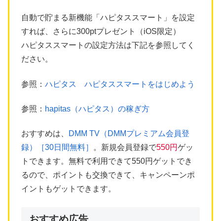
自動で貯まる新機能「ハピタススマート」を設定
すれば、さらに300ptプレゼント（iOS限定）
ハピタススマートの設定方法は下記を参照してく
ださい。
参照：
ハピタス ハピタススマートをはじめよう
参照：
hapitas（ハピタス）の稼ぎ方
おすすめは、
DMM TV（DMMプレミアム会員登
録）［30日間無料］
。新規会員登録で
550円
ゲッ
トできます。無料で利用できて550円ゲットでき
るので、ポイントも交換できて、キャンペーンポ
イントもゲットできます。
おすすめ広告