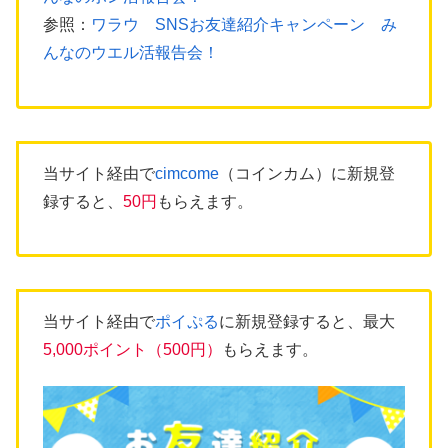
参照：
ワラウ SNSお友達紹介キャンペーン み
んなのウエル活報告会！
当サイト経由で
cimcome
（コインカム）に新規登
録すると、
50円
もらえます。
当サイト経由で
ポイぷる
に新規登録すると、最大
5,000ポイント（500円）
もらえます。