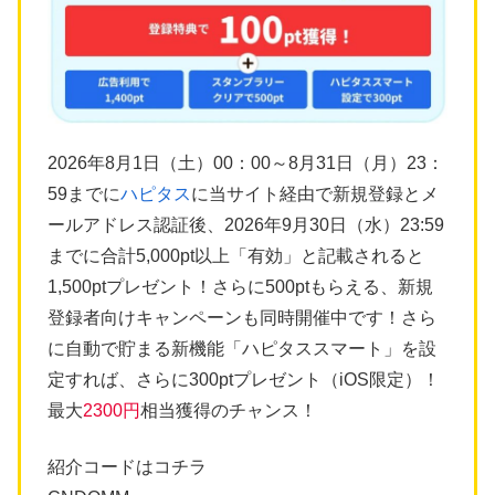
2026年8月1日（土）00：00～8月31日（月）23：
59までに
ハピタス
に当サイト経由で新規登録とメ
ールアドレス認証後、2026年9月30日（水）23:59
までに合計5,000pt以上「有効」と記載されると
1,500ptプレゼント！さらに500ptもらえる、新規
登録者向けキャンペーンも同時開催中です！さら
に自動で貯まる新機能「ハピタススマート」を設
定すれば、さらに300ptプレゼント（iOS限定）！
最大
2300円
相当獲得のチャンス！
紹介コードはコチラ