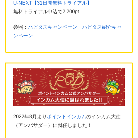
U-NEXT【31日間無料トライアル】
無料トライアル申込で2,200pt
参照：
ハピタスキャンペーン ハピタス紹介キャ
ンペーン
2022年8月より
ポイントインカム
のインカム大使
（アンバサダー）に就任しました！