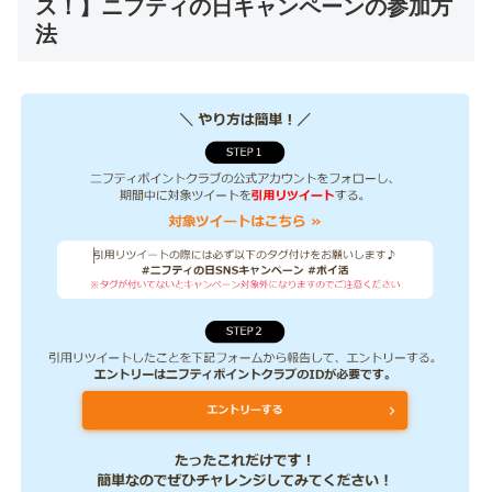
ス！】ニフティの日キャンペーンの参加方
法