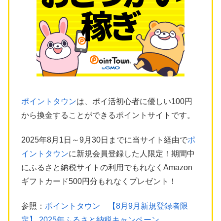
ポイントタウン
は、ポイ活初心者に優しい100円
から換金することができるポイントサイトです。
2025年8月1日～9月30日までに当サイト経由で
ポ
イントタウン
に新規会員登録した人限定！期間中
にふるさと納税サイトの利用でもれなくAmazon
ギフトカード500円分もれなくプレゼント！
参照：
ポイントタウン 【8月9月新規登録者限
定】 2025年ふるさと納税キャンペーン