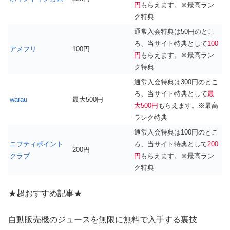
円
もらえます。※最高ラン
ク特典
通常入会特典は50円のとこ
ろ、当サイト特典として
100
アメフリ
100円
円
もらえます。※最高ラン
ク特典
通常入会特典は300円のとこ
ろ、当サイト特典として
最
warau
最大500円
大500円
もらえます。※最高
ランク特典
通常入会特典は100円のとこ
ニフティポイント
ろ、当サイト特典として
200
200円
クラブ
円
もらえます。※最高ラン
ク特典
★超おすすめ記事★
自動販売機のジュースを無限に無料で入手する裏技