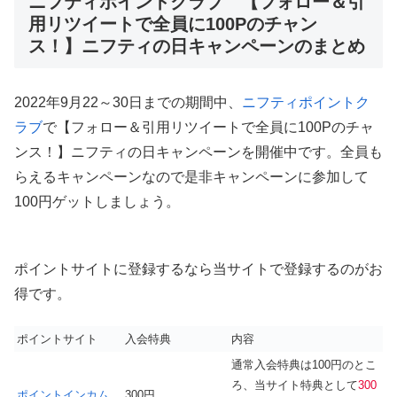
ニフティポイントクラブ 【フォロー＆引
用リツイートで全員に100Pのチャン
ス！】ニフティの日キャンペーンのまとめ
2022年9月22～30日までの期間中、
ニフティポイントク
ラブ
で【フォロー＆引用リツイートで全員に100Pのチャ
ンス！】ニフティの日キャンペーンを開催中です。全員も
らえるキャンペーンなので是非キャンペーンに参加して
100円ゲットしましょう。
ポイントサイトに登録するなら当サイトで登録するのがお
得です。
ポイントサイト
入会特典
内容
通常入会特典は100円のとこ
ろ、当サイト特典として
300
ポイントインカム
300円