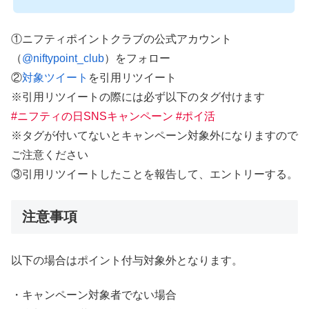
①ニフティポイントクラブの公式アカウント
（
@niftypoint_club
）をフォロー
②
対象ツイート
を引用リツイート
※引用リツイートの際には必ず以下のタグ付けます
#ニフティの日SNSキャンペーン #ポイ活
※タグが付いてないとキャンペーン対象外になりますので
ご注意ください
③引用リツイートしたことを報告して、エントリーする。
注意事項
以下の場合はポイント付与対象外となります。
・キャンペーン対象者でない場合