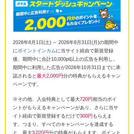
2026年8月1日(土) ～ 2026年8月31日(月)の期間中
に
ポイントインカム
に当サイト経由で新規登録
後、期間中に合計10,000pt以上の広告を利用し、
期間中に利用した広告が2026年10月31日までに承
認されると
最大2,000円
分の特典がもらえるキャン
ペーンです。
※その他、入会特典として最大
720円
相当のポイ
ントがもらえるキャンペーンがあり、さらに当サ
イト経由で新規登録するだけで
300円
もらえま
す。つまり、すべてのキャンペーンを達成する
と、最大
3,020円
分の特典がもらえます。ポイント