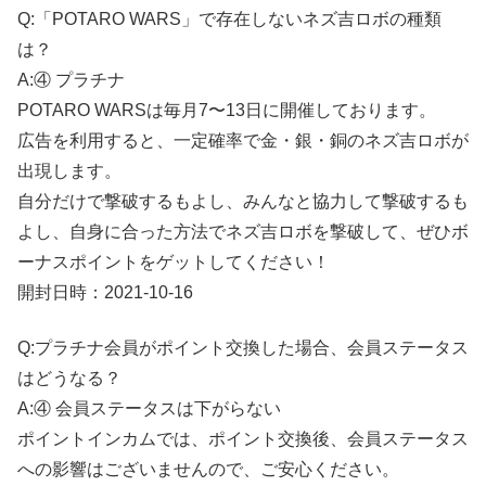
Q:「POTARO WARS」で存在しないネズ吉ロボの種類
は？
A:④ プラチナ
POTARO WARSは毎月7〜13日に開催しております。
広告を利用すると、一定確率で金・銀・銅のネズ吉ロボが
出現します。
自分だけで撃破するもよし、みんなと協力して撃破するも
よし、自身に合った方法でネズ吉ロボを撃破して、ぜひボ
ーナスポイントをゲットしてください！
開封日時：2021-10-16
Q:プラチナ会員がポイント交換した場合、会員ステータス
はどうなる？
A:④ 会員ステータスは下がらない
ポイントインカムでは、ポイント交換後、会員ステータス
への影響はございませんので、ご安心ください。