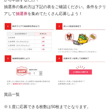
抽選券の集め方は下記の表をご確認ください。条件をクリ
アして
抽選券
を集めてたくさん応募しよう！
賞品一覧
※１度に応募できる枚数は50枚までとなります。