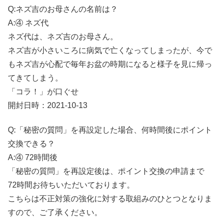
Q:ネズ吉のお母さんの名前は？
A:④ ネズ代
ネズ代は、ネズ吉のお母さん。
ネズ吉が小さいころに病気で亡くなってしまったが、今で
もネズ吉が心配で毎年お盆の時期になると様子を見に帰っ
てきてしまう。
「コラ！」が口ぐせ
開封日時：2021-10-13
Q:「秘密の質問」を再設定した場合、何時間後にポイント
交換できる？
A:④ 72時間後
「秘密の質問」を再設定後は、ポイント交換の申請まで
72時間お待ちいただいております。
こちらは不正対策の強化に対する取組みのひとつとなりま
すので、ご了承ください。