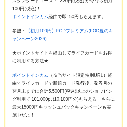
スタンダードコース：1320円(税込) が今なら初月
100円(税込)！
ポイントインカム
経由で即150円もらえます。
参照：
【初月100円】FODプレミアム(FOD夏のキ
ャンペーン2026)
★ポイントサイトを経由してライフカードをお得
に利用する方法★
ポイントインカム
（※当サイト限定特別URL）経
由でライフカードで新規カード発行後、発券月の
翌月末までに合計5,500円(税込)以上のショッピン
グ利用で 101,000pt (10,100円分)もらえる！さらに
最大15000円キャッシュバックキャンペーンも実
施中だよ！