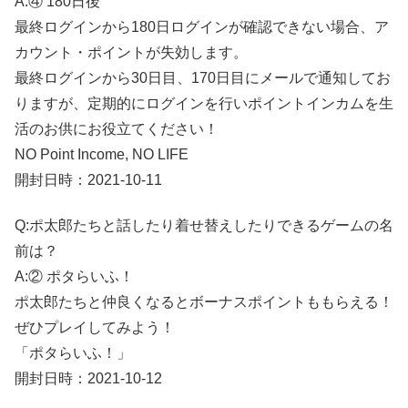
A:④ 180日後
最終ログインから180日ログインが確認できない場合、ア
カウント・ポイントが失効します。
最終ログインから30日目、170日目にメールで通知してお
りますが、定期的にログインを行いポイントインカムを生
活のお供にお役立てください！
NO Point Income, NO LIFE
開封日時：2021-10-11
Q:ポ太郎たちと話したり着せ替えしたりできるゲームの名
前は？
A:② ポタらいふ！
ポ太郎たちと仲良くなるとボーナスポイントももらえる！
ぜひプレイしてみよう！
「ポタらいふ！」
開封日時：2021-10-12