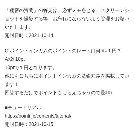
「秘密の質問」の答えは、必ずメモをとる、スクリーンシ
ョットを撮影する等、お忘れにならないよう管理をお願い
いたします。
開封日時：2021-10-14
Q:ポイントインカムのポイントのレートは何pt=１円？
A:② 10pt
10ptで１円となります。
他にもこちらにポイントインカムの基礎知識を掲載してい
ます！
回答するだけでポイントももらえちゃうので是非♪
■チュートリアル
https://pointi.jp/contents/tutorial/
開封日時：2021-10-15