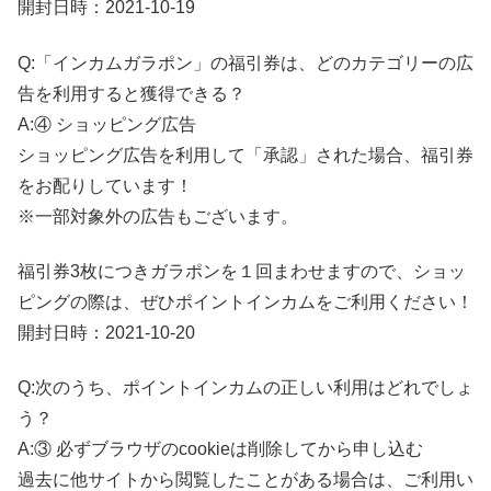
開封日時：2021-10-19
Q:「インカムガラポン」の福引券は、どのカテゴリーの広
告を利用すると獲得できる？
A:④ ショッピング広告
ショッピング広告を利用して「承認」された場合、福引券
をお配りしています！
※一部対象外の広告もございます。
福引券3枚につきガラポンを１回まわせますので、ショッ
ピングの際は、ぜひポイントインカムをご利用ください！
開封日時：2021-10-20
Q:次のうち、ポイントインカムの正しい利用はどれでしょ
う？
A:③ 必ずブラウザのcookieは削除してから申し込む
過去に他サイトから閲覧したことがある場合は、ご利用い