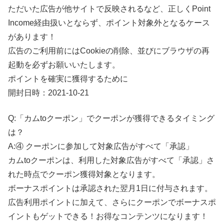
ただいた広告が他サイトで反映されるなど、正しくPoint
Income経由扱いとならず、ポイント対象外となるケース
があります！
広告のご利用前にはCookieの削除、並びにブラウザの再
起動を必ずお願いいたします。
ポイントを確実に獲得するために
開封日時：2021-10-21
Q:「カムtoクーポン」でクーポンが獲得できるタイミング
は？
A:④ クーポンに参加して対象広告がすべて「承認」
カムtoクーポンは、利用した対象広告がすべて「承認」さ
れた時点でクーポン獲得対象となります。
ボーナスポイントは承認された翌月1日に付与されます。
広告利用ポイントに加えて、さらにクーポンでボーナスポ
イントもゲットできる！お得なコンテンツになります！