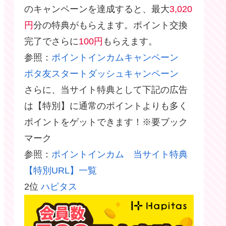
のキャンペーンを達成すると、最大
3,020
円
分の特典がもらえます。ポイント交換
完了でさらに
100円
もらえます。
参照：
ポイントインカムキャンペーン
ポタ友スタートダッシュキャンペーン
さらに、当サイト特典として下記の広告
は【特別】に通常のポイントよりも多く
ポイントをゲットできます！※要ブック
マーク
参照：
ポイントインカム 当サイト特典
【特別URL】一覧
2位
ハピタス