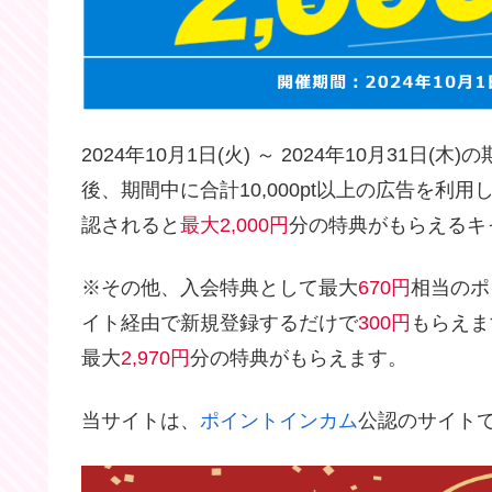
2024年10月1日(火) ～ 2024年10月31日(木)
後、期間中に合計10,000pt以上の広告を利用
認されると
最大2,000円
分の特典がもらえるキ
※その他、入会特典として最大
670円
相当のポ
イト経由で新規登録するだけで
300円
もらえま
最大
2,970円
分の特典がもらえます。
当サイトは、
ポイントインカム
公認のサイト