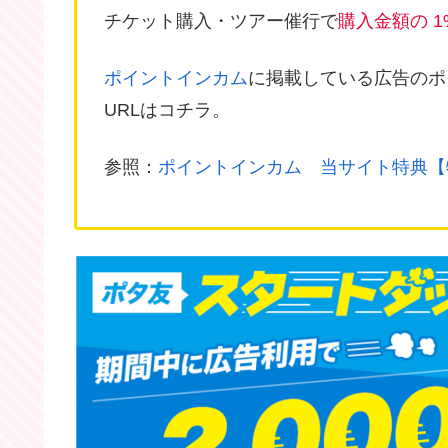
チケット購入・ツアー催行で
購入金額の 1
ポイントインカム
に掲載している広告のポ
URLはコチラ。
参照：
ポイントインカム 当サイト特典【