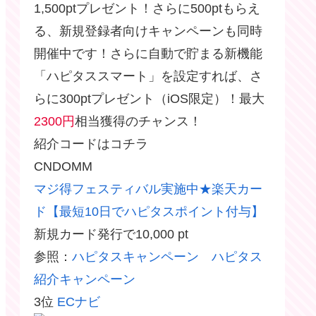
1,500ptプレゼント！さらに500ptもらえ
る、新規登録者向けキャンペーンも同時
開催中です！さらに自動で貯まる新機能
「ハピタススマート」を設定すれば、さ
らに300ptプレゼント（iOS限定）！最大
2300円
相当獲得のチャンス！
紹介コードはコチラ
CNDOMM
マジ得フェスティバル実施中★楽天カー
ド【最短10日でハピタスポイント付与】
新規カード発行で10,000 pt
参照：
ハピタスキャンペーン ハピタス
紹介キャンペーン
3位
ECナビ