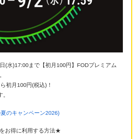
9月02日(水)17:00まで【初月100円】FODプレミアム
す。
ら初月100円(税込)！
す。
D夏のキャンペーン2026)
をお得に利用する方法★