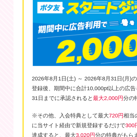
2026年8月1日(土) ～ 2026年8月31日(月
登録後、期間中に合計10,000pt以上の広
31日までに承認されると
最大2,000円
分の
※その他、入会特典として最大
720円
相当
に当サイト経由で新規登録するだけで
300
達成すると、最大
3,020円
分の特典がもら