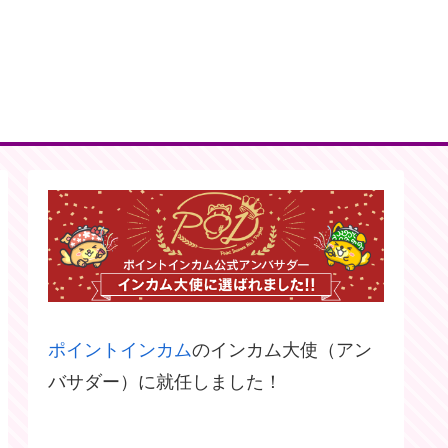
ポイントインカム
のインカム大使（アン
バサダー）に就任しました！