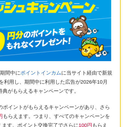
)の期間中に
ポイントインカム
に当サイト経由で新規
告を利用し、期間中に利用した広告が2026年10月
特典がもらえるキャンペーンです。
のポイントがもらえるキャンペーンがあり、さら
円
もらえます。つまり、すべてのキャンペーンを
えます。ポイント交換完了でさらに
100円
もらえ