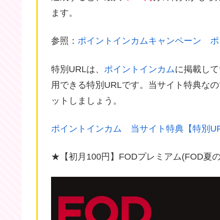
ます。
参照：
ポイントインカムキャンペーン ポ
特別URLは、
ポイントインカム
に掲載して
用できる特別URLです。当サイト特典な
ットしましょう。
ポイントインカム 当サイト特典【特別U
★【初月100円】FODプレミアム(FOD夏の