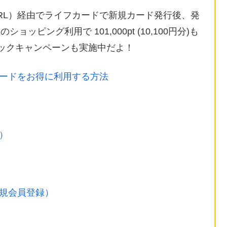
RL）経由でライフカードで新規カード発行後、発
ョッピング利用で 101,000pt (10,100円分)も
バックキャンペーンも実施中だよ！
ードをお得に利用する方法
）
新規会員登録）