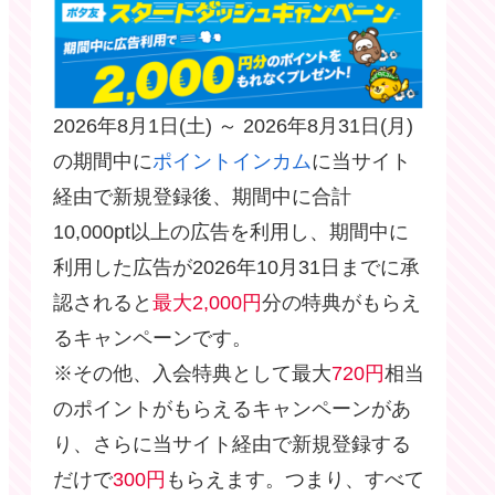
2026年8月1日(土) ～ 2026年8月31日(月)
の期間中に
ポイントインカム
に当サイト
経由で新規登録後、期間中に合計
10,000pt以上の広告を利用し、期間中に
利用した広告が2026年10月31日までに承
認されると
最大2,000円
分の特典がもらえ
るキャンペーンです。
※その他、入会特典として最大
720円
相当
のポイントがもらえるキャンペーンがあ
り、さらに当サイト経由で新規登録する
だけで
300円
もらえます。つまり、すべて