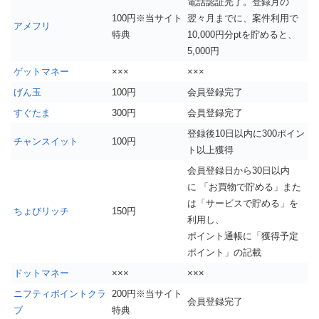
電話認証完了。登録月の
100円※当サイト
翌々月までに、案件利用で
アメフリ
特典
10,000円分ptを貯めると、
5,000円
ゲットマネー
×××
×××
げん玉
100円
会員登録完了
すぐたま
300円
会員登録完了
登録後10日以内に300ポイン
チャンスイット
100円
ト以上獲得
会員登録日から30日以内
に 「お買物で貯める」また
は「サービスで貯める」を
ちょびリッチ
150円
利用し、
ポイント通帳に「獲得予定
ポイント」の記載
ドットマネー
×××
×××
ニフティポイントクラ
200円※当サイト
会員登録完了
ブ
特典