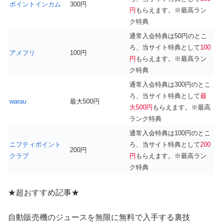
ポイントインカム
300円
円
もらえます。※最高ラン
ク特典
通常入会特典は50円のとこ
ろ、当サイト特典として
100
アメフリ
100円
円
もらえます。※最高ラン
ク特典
通常入会特典は300円のとこ
ろ、当サイト特典として
最
warau
最大500円
大500円
もらえます。※最高
ランク特典
通常入会特典は100円のとこ
ニフティポイント
ろ、当サイト特典として
200
200円
クラブ
円
もらえます。※最高ラン
ク特典
★超おすすめ記事★
自動販売機のジュースを無限に無料で入手する裏技