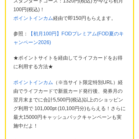
スタンダードコース：1320円(税込) が今なら初月
100円(税込)！
ポイントインカム
経由で即150円もらえます。
参照：
【初月100円】FODプレミアム(FOD夏のキ
ャンペーン2026)
★ポイントサイトを経由してライフカードをお得
に利用する方法★
ポイントインカム
（※当サイト限定特別URL）経
由でライフカードで新規カード発行後、発券月の
翌月末までに合計5,500円(税込)以上のショッピン
グ利用で 101,000pt (10,100円分)もらえる！さらに
最大15000円キャッシュバックキャンペーンも実
施中だよ！