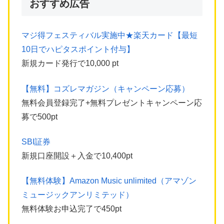
おすすめ広告
マジ得フェスティバル実施中★楽天カード【最短
10日でハピタスポイント付与】
新規カード発行で10,000 pt
【無料】コズレマガジン（キャンペーン応募）
無料会員登録完了+無料プレゼントキャンペーン応
募で500pt
SBI証券
新規口座開設＋入金で10,400pt
【無料体験】Amazon Music unlimited（アマゾン
ミュージックアンリミテッド）
無料体験お申込完了で450pt