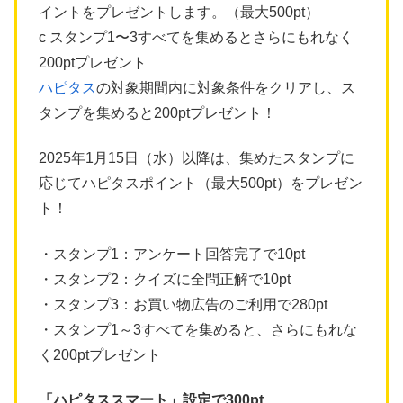
イントをプレゼントします。（最大500pt）
c スタンプ1〜3すべてを集めるとさらにもれなく
200ptプレゼント
ハピタス
の対象期間内に対象条件をクリアし、ス
タンプを集めると200ptプレゼント！
2025年1月15日（水）以降は、集めたスタンプに
応じてハピタスポイント（最大500pt）をプレゼン
ト！
・スタンプ1：アンケート回答完了で10pt
・スタンプ2：クイズに全問正解で10pt
・スタンプ3：お買い物広告のご利用で280pt
・スタンプ1～3すべてを集めると、さらにもれな
く200ptプレゼント
「ハピタススマート」設定で300pt