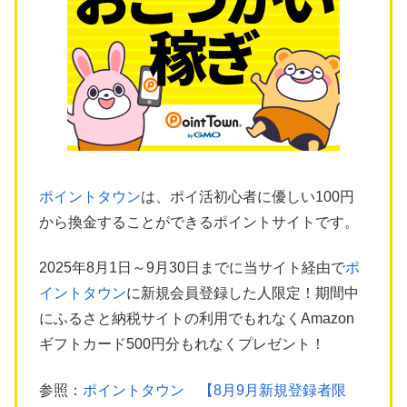
ポイントタウン
は、ポイ活初心者に優しい100円
から換金することができるポイントサイトです。
2025年8月1日～9月30日までに当サイト経由で
ポ
イントタウン
に新規会員登録した人限定！期間中
にふるさと納税サイトの利用でもれなくAmazon
ギフトカード500円分もれなくプレゼント！
参照：
ポイントタウン 【8月9月新規登録者限