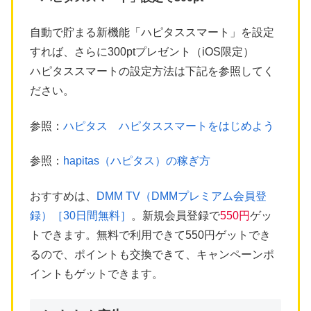
自動で貯まる新機能「ハピタススマート」を設定
すれば、さらに300ptプレゼント（iOS限定）
ハピタススマートの設定方法は下記を参照してく
ださい。
参照：
ハピタス ハピタススマートをはじめよう
参照：
hapitas（ハピタス）の稼ぎ方
おすすめは、
DMM TV（DMMプレミアム会員登
録）［30日間無料］
。新規会員登録で
550円
ゲッ
トできます。無料で利用できて550円ゲットでき
るので、ポイントも交換できて、キャンペーンポ
イントもゲットできます。