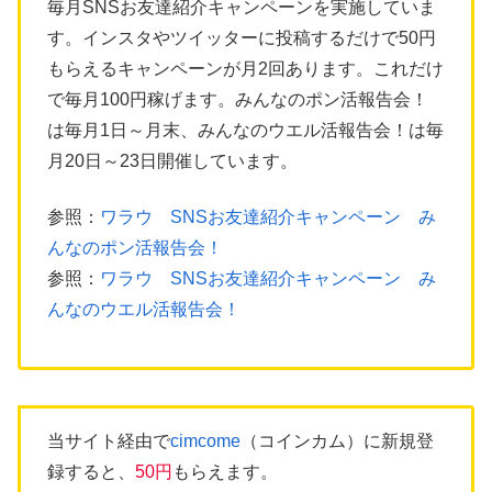
毎月SNSお友達紹介キャンペーンを実施していま
す。インスタやツイッターに投稿するだけで50円
もらえるキャンペーンが月2回あります。これだけ
で毎月100円稼げます。みんなのポン活報告会！
は毎月1日～月末、みんなのウエル活報告会！は毎
月20日～23日開催しています。
参照：
ワラウ SNSお友達紹介キャンペーン み
んなのポン活報告会！
参照：
ワラウ SNSお友達紹介キャンペーン み
んなのウエル活報告会！
当サイト経由で
cimcome
（コインカム）に新規登
録すると、
50円
もらえます。