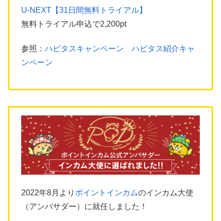
U-NEXT【31日間無料トライアル】
無料トライアル申込で2,200pt
参照：
ハピタスキャンペーン ハピタス紹介キャ
ンペーン
2022年8月より
ポイントインカム
のインカム大使
（アンバサダー）に就任しました！