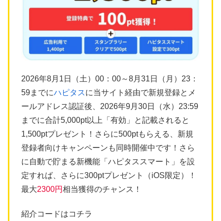
2026年8月1日（土）00：00～8月31日（月）23：
59までに
ハピタス
に当サイト経由で新規登録とメ
ールアドレス認証後、2026年9月30日（水）23:59
までに合計5,000pt以上「有効」と記載されると
1,500ptプレゼント！さらに500ptもらえる、新規
登録者向けキャンペーンも同時開催中です！さら
に自動で貯まる新機能「ハピタススマート」を設
定すれば、さらに300ptプレゼント（iOS限定）！
最大
2300円
相当獲得のチャンス！
紹介コードはコチラ