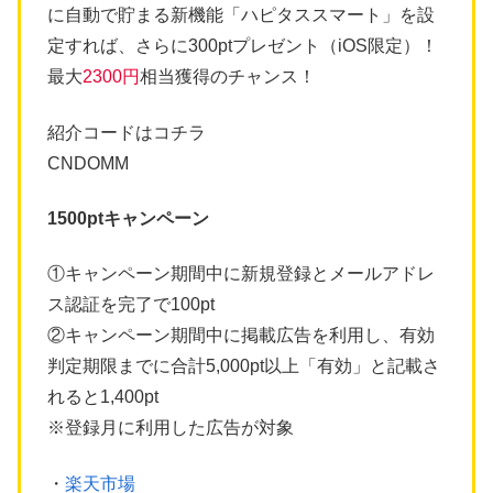
に自動で貯まる新機能「ハピタススマート」を設
定すれば、さらに300ptプレゼント（iOS限定）！
最大
2300円
相当獲得のチャンス！
紹介コードはコチラ
CNDOMM
1500ptキャンペーン
①キャンペーン期間中に新規登録とメールアドレ
ス認証を完了で100pt
②キャンペーン期間中に掲載広告を利用し、有効
判定期限までに合計5,000pt以上「有効」と記載さ
れると1,400pt
※登録月に利用した広告が対象
・
楽天市場