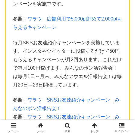
ンペーンを実施中です。
参照：
ワラウ 広告利用で5,000pt貯めて2,000ptも
らえるキャンペーン
毎月SNSお友達紹介キャンペーンを実施していま
す。インスタやツイッターに投稿するだけで50円
もらえるキャンペーンが月2回あります。これだけ
で毎月100円稼げます。みんなのポン活報告会！
は毎月1日～月末、みんなのウエル活報告会！は毎
月20日～23日開催しています。
参照：
ワラウ SNSお友達紹介キャンペーン み
んなのポン活報告会！
参照：
ワラウ SNSお友達紹介キャンペーン み
んなのウエル活報告会！
メニュー
ホーム
検索
トップ
サイドバー