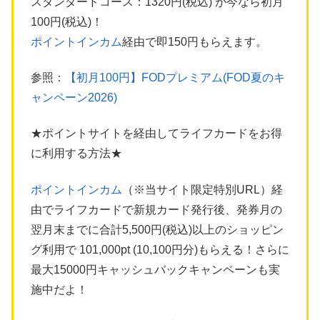
スタンダードコース：1320円(税込) が今なら初月
100円(税込)！
ポイントインカム
経由で即150円もらえます。
参照：
【初月100円】FODプレミアム(FOD夏のキ
ャンペーン2026)
★ポイントサイトを経由してライフカードをお得
に利用する方法★
ポイントインカム
（※当サイト限定特別URL）経
由でライフカードで新規カード発行後、発券月の
翌月末までに合計5,500円(税込)以上のショッピン
グ利用で 101,000pt (10,100円分)もらえる！さらに
最大15000円キャッシュバックキャンペーンも実
施中だよ！