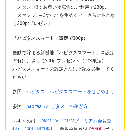
・スタンプ3：お買い物広告のご利用で280pt
・スタンプ1～3すべてを集めると、さらにもれな
く200ptプレゼント
「ハピタススマート」設定で300pt
自動で貯まる新機能「ハピタススマート」を設定
すれば、さらに300ptプレゼント（iOS限定）
ハピタススマートの設定方法は下記を参照してく
ださい。
参照：
ハピタス ハピタススマートをはじめよう
参照：
hapitas（ハピタス）の稼ぎ方
おすすめは、
DMM TV（DMMプレミアム会員登
録）［30日間無料］
。新規会員登録で
550円
ゲッ