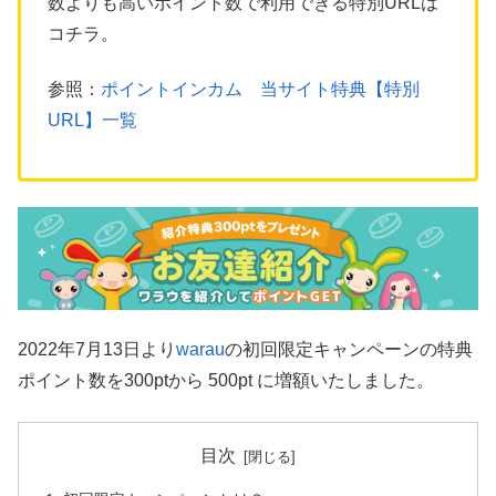
数よりも高いポイント数で利用できる特別URLは
コチラ。
参照：
ポイントインカム 当サイト特典【特別
URL】一覧
2022年7月13日より
warau
の初回限定キャンペーンの特典
ポイント数を300ptから 500pt に増額いたしました。
目次