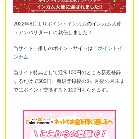
2022年8月より
ポイントインカム
のインカム大使
（アンバサダー）に就任しました！
当サイト一推しのポイントサイトは「
ポイントイ
ンカム
」
当サイト特典として通常100円のところ新規登録
するだけで300円、新規登録後の
3ヶ月後の月末
ま
でにポイント交換すると100円もらえます。