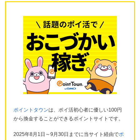
ポイントタウン
は、ポイ活初心者に優しい100円
から換金することができるポイントサイトです。
2025年8月1日～9月30日までに当サイト経由で
ポ