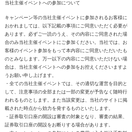
当社主催イベントへの参加について
キャンペーン等の当社主催イベントに参加されるお客様に
おかれましては、以下記載の事項にご同意いただく必要が
あります。必ずご一読のうえ、その内容にご同意された場
合のみ当社主催イベントにご参加ください。当社では、お
客様のイベント参加をもって本内容にご同意いただいたも
のとみなします。万一以下の内容にご同意いただけない場
合は、当社主催イベントへの参加をお控えくださいますよ
うお願い申し上げます。​
・全ての当社主催イベントでは、その適切な運営を目的と
して、注意事項の全部または一部の変更が予告なく随時行
われるものとします。また当該変更は、当社のサイトに掲
載された時点から効力を発するものといたします。​
・証券取引口座の開設は審査の対象となり、審査の結果、
証券取引口座の開設をお断りする場合があります。 ​