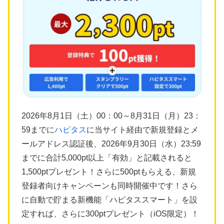
2026年8月1日（土）00：00～8月31日（月）23：
59までに
ハピタス
に当サイト経由で新規登録とメ
ールアドレス認証後、2026年9月30日（水）23:59
までに合計5,000pt以上「有効」と記載されると
1,500ptプレゼント！さらに500ptもらえる、新規
登録者向けキャンペーンも同時開催中です！さら
に自動で貯まる新機能「ハピタススマート」を設
定すれば、さらに300ptプレゼント（iOS限定）！