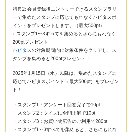
特典2: 会員登録後エントリーできるスタンプラリ
ーで集めたスタンプに応じてもれなくハピタスポ
イントをプレゼントします。（最大500pt）
c スタンプ1〜3すべてを集めるとさらにもれなく
200ptプレゼント
ハピタス
の対象期間内に対象条件をクリアし、ス
タンプを集めると200ptプレゼント！
2025年1月15日（水）以降は、集めたスタンプに
応じてハピタスポイント（最大500pt）をプレゼン
ト！
・スタンプ1：アンケート回答完了で10pt
・スタンプ2：クイズに全問正解で10pt
・スタンプ3：お買い物広告のご利用で280pt
・スタンプ1～3すべてを集めると、さらにもれな