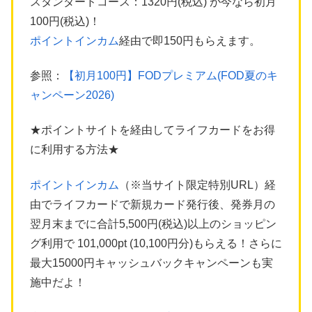
スタンダードコース：1320円(税込) が今なら初月
100円(税込)！
ポイントインカム
経由で即150円もらえます。
参照：
【初月100円】FODプレミアム(FOD夏のキ
ャンペーン2026)
★ポイントサイトを経由してライフカードをお得
に利用する方法★
ポイントインカム
（※当サイト限定特別URL）経
由でライフカードで新規カード発行後、発券月の
翌月末までに合計5,500円(税込)以上のショッピン
グ利用で 101,000pt (10,100円分)もらえる！さらに
最大15000円キャッシュバックキャンペーンも実
施中だよ！