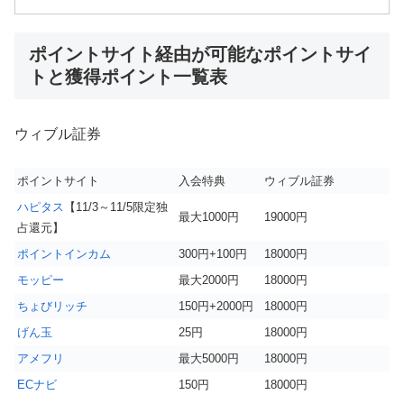
ポイントサイト経由が可能なポイントサイ
トと獲得ポイント一覧表
ウィブル証券
ポイントサイト
入会特典
ウィブル証券
ハピタス
【11/3～11/5限定独
最大1000円
19000円
占還元】
ポイントインカム
300円+100円
18000円
モッピー
最大2000円
18000円
ちょびリッチ
150円+2000円
18000円
げん玉
25円
18000円
アメフリ
最大5000円
18000円
ECナビ
150円
18000円