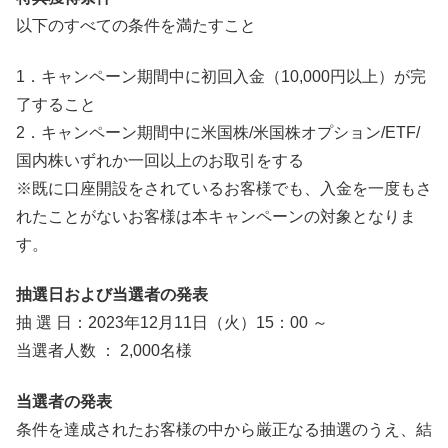
以下のすべての条件を満たすこと​
1．キャンペーン期間中に初回入金（10,000円以上）が完
了すること​
2．キャンペーン期間中に米国株/米国株オプション/ETF/
国内株いずれか一回以上のお取引をする​
※既に口座開設をされているお客様でも、入金を一度もさ
れたことがないお客様は本キャンペーンの対象となりま
す。
抽選日および当選者の発表
抽 選 日：2023年12月11日（火）15：00 ～​
当選者人数 ： 2,000名様
当選者の発表
条件を達成されたお客様の中から厳正なる抽選のうえ、結