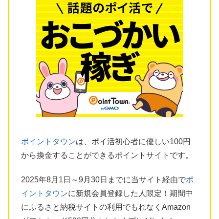
ポイントタウン
は、ポイ活初心者に優しい100円
から換金することができるポイントサイトです。
2025年8月1日～9月30日までに当サイト経由で
ポ
イントタウン
に新規会員登録した人限定！期間中
にふるさと納税サイトの利用でもれなくAmazon