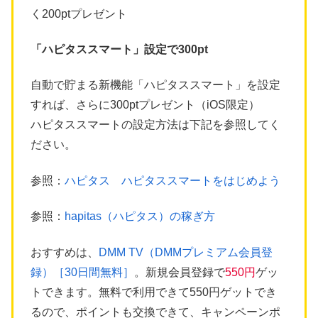
く200ptプレゼント
「ハピタススマート」設定で300pt
自動で貯まる新機能「ハピタススマート」を設定
すれば、さらに300ptプレゼント（iOS限定）
ハピタススマートの設定方法は下記を参照してく
ださい。
参照：
ハピタス ハピタススマートをはじめよう
参照：
hapitas（ハピタス）の稼ぎ方
おすすめは、
DMM TV（DMMプレミアム会員登
録）［30日間無料］
。新規会員登録で
550円
ゲッ
トできます。無料で利用できて550円ゲットでき
るので、ポイントも交換できて、キャンペーンポ