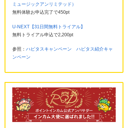
ミュージックアンリミテッド）
無料体験お申込完了で450pt
U-NEXT【31日間無料トライアル】
無料トライアル申込で2,200pt
参照：
ハピタスキャンペーン ハピタス紹介キャ
ンペーン