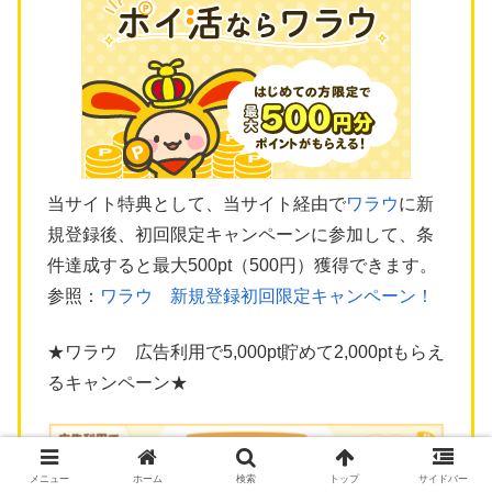
当サイト特典として、当サイト経由で
ワラウ
に新
規登録後、初回限定キャンペーンに参加して、条
件達成すると最大500pt（500円）獲得できます。
参照：
ワラウ 新規登録初回限定キャンペーン！
★ワラウ 広告利用で5,000pt貯めて2,000ptもらえ
るキャンペーン★
メニュー
ホーム
検索
トップ
サイドバー