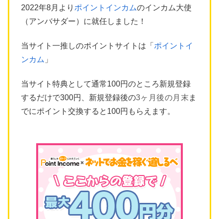
2022年8月より
ポイントインカム
のインカム大使
（アンバサダー）に就任しました！
当サイト一推しのポイントサイトは「
ポイントイ
ンカム
」
当サイト特典として通常100円のところ新規登録
するだけで300円、新規登録後の
3ヶ月後の月末
ま
でにポイント交換すると100円もらえます。