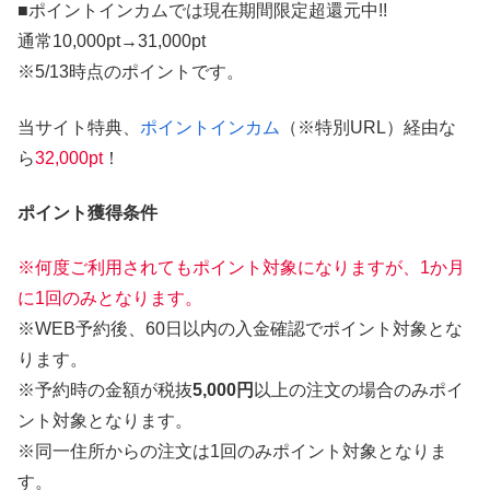
■ポイントインカムでは現在期間限定超還元中!!
通常10,000pt→31,000pt
※5/13時点のポイントです。
当サイト特典、
ポイントインカム
（※特別URL）経由な
ら
32,000pt
！
ポイント獲得条件
※何度ご利用されてもポイント対象になりますが、1か月
に1回のみとなります。
※WEB予約後、60日以内の入金確認でポイント対象とな
ります。
※予約時の金額が税抜
5,000円
以上の注文の場合のみポイ
ント対象となります。
※同一住所からの注文は1回のみポイント対象となりま
す。