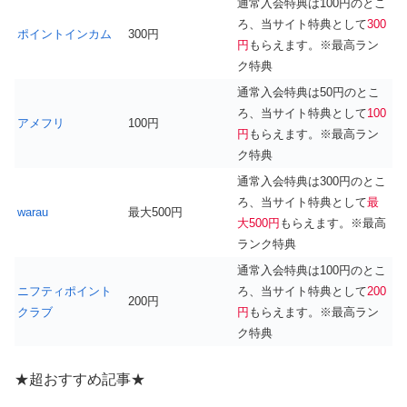
通常入会特典は100円のとこ
ろ、当サイト特典として
300
ポイントインカム
300円
円
もらえます。※最高ラン
ク特典
通常入会特典は50円のとこ
ろ、当サイト特典として
100
アメフリ
100円
円
もらえます。※最高ラン
ク特典
通常入会特典は300円のとこ
ろ、当サイト特典として
最
warau
最大500円
大500円
もらえます。※最高
ランク特典
通常入会特典は100円のとこ
ニフティポイント
ろ、当サイト特典として
200
200円
クラブ
円
もらえます。※最高ラン
ク特典
★超おすすめ記事★