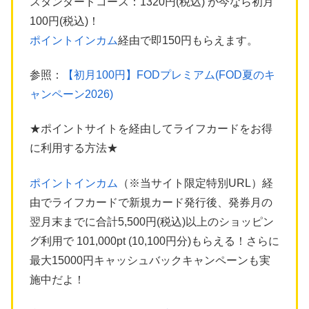
スタンダードコース：1320円(税込) が今なら初月
100円(税込)！
ポイントインカム
経由で即150円もらえます。
参照：
【初月100円】FODプレミアム(FOD夏のキ
ャンペーン2026)
★ポイントサイトを経由してライフカードをお得
に利用する方法★
ポイントインカム
（※当サイト限定特別URL）経
由でライフカードで新規カード発行後、発券月の
翌月末までに合計5,500円(税込)以上のショッピン
グ利用で 101,000pt (10,100円分)もらえる！さらに
最大15000円キャッシュバックキャンペーンも実
施中だよ！