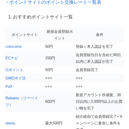
・
ポイントサイトのポイント交換レート一覧表
おすすめポイントサイト一覧
新規会員登録ポ
ポイントサイト
条件
イント
coincome
50円
登録＋本人認証を完了
会員登録当日を含めた90日
ECナビ
150円
以内に本人認証が完了
Gポイント
50円
会員登録完了
GMOポイ活
×××
×××
PeX
×××
×××
新規アカウント作成後、30
Rebates（リーベイ
600円
日以内に3,000円以上のお買
ツ）
い物を完了
紹介経由で会員登録完了+キ
warau
最大500円
ャンペーンに参加し条件を