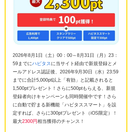
2026年8月1日（土）00：00～8月31日（月）23：
59までに
ハピタス
に当サイト経由で新規登録とメ
ールアドレス認証後、2026年9月30日（水）23:59
までに合計5,000pt以上「有効」と記載されると
1,500ptプレゼント！さらに500ptもらえる、新規
登録者向けキャンペーンも同時開催中です！さら
に自動で貯まる新機能「ハピタススマート」を設
定すれば、さらに300ptプレゼント（iOS限定）！
最大
2300円
相当獲得のチャンス！