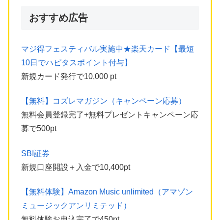
おすすめ広告
マジ得フェスティバル実施中★楽天カード【最短
10日でハピタスポイント付与】
新規カード発行で10,000 pt
【無料】コズレマガジン（キャンペーン応募）
無料会員登録完了+無料プレゼントキャンペーン応
募で500pt
SBI証券
新規口座開設＋入金で10,400pt
【無料体験】Amazon Music unlimited（アマゾン
ミュージックアンリミテッド）
無料体験お申込完了で450pt