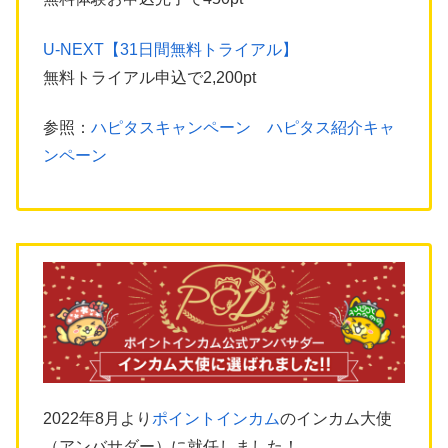
U-NEXT【31日間無料トライアル】
無料トライアル申込で2,200pt
参照：
ハピタスキャンペーン ハピタス紹介キャ
ンペーン
2022年8月より
ポイントインカム
のインカム大使
（アンバサダー）に就任しました！