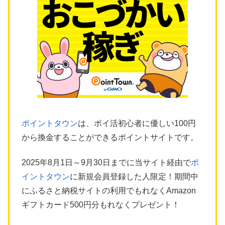
ポイントタウン
は、ポイ活初心者に優しい100円
から換金することができるポイントサイトです。
2025年8月1日～9月30日までに当サイト経由で
ポ
イントタウン
に新規会員登録した人限定！期間中
にふるさと納税サイトの利用でもれなくAmazon
ギフトカード500円分もれなくプレゼント！