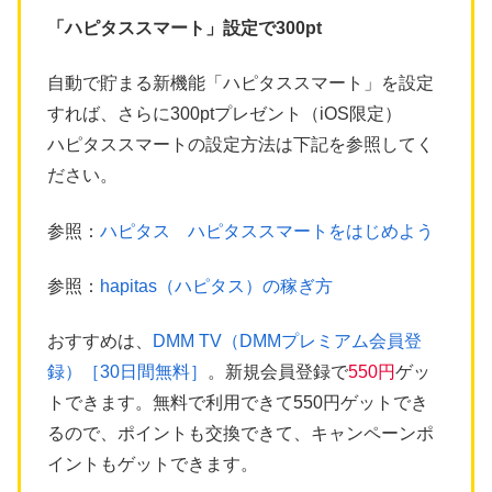
「ハピタススマート」設定で300pt
自動で貯まる新機能「ハピタススマート」を設定
すれば、さらに300ptプレゼント（iOS限定）
ハピタススマートの設定方法は下記を参照してく
ださい。
参照：
ハピタス ハピタススマートをはじめよう
参照：
hapitas（ハピタス）の稼ぎ方
おすすめは、
DMM TV（DMMプレミアム会員登
録）［30日間無料］
。新規会員登録で
550円
ゲッ
トできます。無料で利用できて550円ゲットでき
るので、ポイントも交換できて、キャンペーンポ
イントもゲットできます。