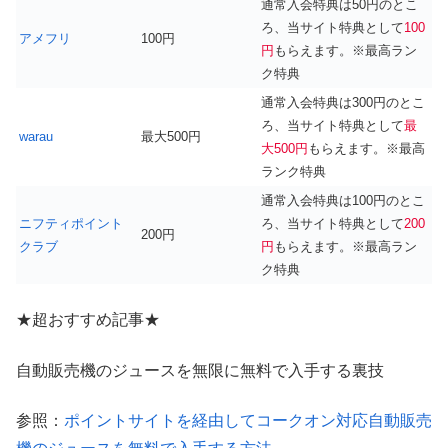
通常入会特典は50円のとこ
ろ、当サイト特典として
100
アメフリ
100円
円
もらえます。※最高ラン
ク特典
通常入会特典は300円のとこ
ろ、当サイト特典として
最
warau
最大500円
大500円
もらえます。※最高
ランク特典
通常入会特典は100円のとこ
ニフティポイント
ろ、当サイト特典として
200
200円
クラブ
円
もらえます。※最高ラン
ク特典
★超おすすめ記事★
自動販売機のジュースを無限に無料で入手する裏技
参照：
ポイントサイトを経由してコークオン対応自動販売