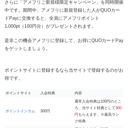
さらに「アメフリご新規様限定キャンペーン」を同時開催
中です。期間中、アメフリに新規登録した人がQUOカー
ドPayに交換すると、全員にアメフリポイント
1,000pt（100円分）がプレゼントされます。
是非この機会アメフリに登録して、お得にQUOカードPay
をゲットしましょう。
ポイントサイトに登録するなら当サイトで登録するのがお
得です。
ポイントサイト
入会特典
内容
通常入会特典は100円のとこ
ろ、当サイト特典として
300
ポイントインカム
300円
円
もらえます。※最高ラン
ク特典