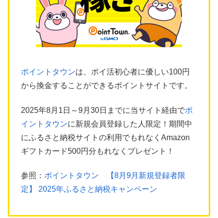
ポイントタウン
は、ポイ活初心者に優しい100円
から換金することができるポイントサイトです。
2025年8月1日～9月30日までに当サイト経由で
ポ
イントタウン
に新規会員登録した人限定！期間中
にふるさと納税サイトの利用でもれなくAmazon
ギフトカード500円分もれなくプレゼント！
参照：
ポイントタウン 【8月9月新規登録者限
定】 2025年ふるさと納税キャンペーン