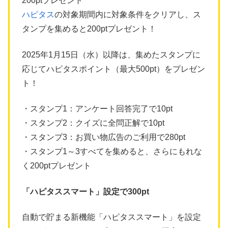
200ptプレゼント
ハピタス
の対象期間内に対象条件をクリアし、ス
タンプを集めると200ptプレゼント！
2025年1月15日（水）以降は、集めたスタンプに
応じてハピタスポイント（最大500pt）をプレゼン
ト！
・スタンプ1：アンケート回答完了で10pt
・スタンプ2：クイズに全問正解で10pt
・スタンプ3：お買い物広告のご利用で280pt
・スタンプ1～3すべてを集めると、さらにもれな
く200ptプレゼント
「ハピタススマート」設定で300pt
自動で貯まる新機能「ハピタススマート」を設定