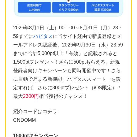
2026年8月1日（土）00：00～8月31日（月）23：
59までに
ハピタス
に当サイト経由で新規登録とメ
ールアドレス認証後、2026年9月30日（水）23:59
までに合計5,000pt以上「有効」と記載されると
1,500ptプレゼント！さらに500ptもらえる、新規
登録者向けキャンペーンも同時開催中です！さら
に自動で貯まる新機能「ハピタススマート」を設
定すれば、さらに300ptプレゼント（iOS限定）！
最大
2300円
相当獲得のチャンス！
紹介コードはコチラ
CNDOMM
1500ptキャンペーン