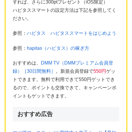
すれば、さらに300ptプレゼント（iOS限定）
ハピタススマートの設定方法は下記を参照してく
ださい。
参照：
ハピタス ハピタススマートをはじめよう
参照：
hapitas（ハピタス）の稼ぎ方
おすすめは、
DMM TV（DMMプレミアム会員登
録）［30日間無料］
。新規会員登録で
550円
ゲッ
トできます。無料で利用できて550円ゲットでき
るので、ポイントも交換できて、キャンペーンポ
イントもゲットできます。
おすすめ広告