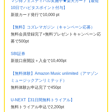
マジ得フェスティバル実施中★楽天カード【最短
10日でハピタスポイント付与】
新規カード発行で10,000 pt
【無料】コズレマガジン（キャンペーン応募）
無料会員登録完了+無料プレゼントキャンペーン応
募で500pt
SBI証券
新規口座開設＋入金で10,400pt
【無料体験】Amazon Music unlimited（アマゾン
ミュージックアンリミテッド）
無料体験お申込完了で450pt
U-NEXT【31日間無料トライアル】
無料トライアル申込で2,200pt