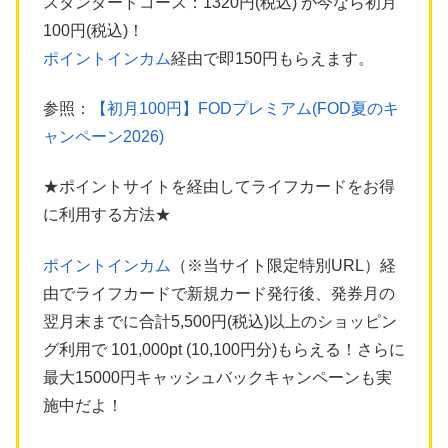
スタンダードコース：1320円(税込) が今なら初月
100円(税込)！
ポイントインカム
経由で即150円もらえます。
参照：
【初月100円】FODプレミアム(FOD夏のキ
ャンペーン2026)
★ポイントサイトを経由してライフカードをお得
に利用する方法★
ポイントインカム
（※当サイト限定特別URL）経
由でライフカードで新規カード発行後、発券月の
翌月末までに合計5,500円(税込)以上のショッピン
グ利用で 101,000pt (10,100円分)もらえる！さらに
最大15000円キャッシュバックキャンペーンも実
施中だよ！