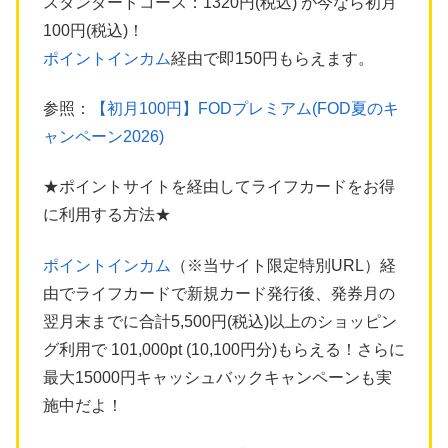
スタンダードコース：1320円(税込) が今なら初月
100円(税込)！
ポイントインカム
経由で即150円もらえます。
参照：
【初月100円】FODプレミアム(FOD夏のキ
ャンペーン2026)
★ポイントサイトを経由してライフカードをお得
に利用する方法★
ポイントインカム
（※当サイト限定特別URL）経
由でライフカードで新規カード発行後、発券月の
翌月末までに合計5,500円(税込)以上のショッピン
グ利用で 101,000pt (10,100円分)もらえる！さらに
最大15000円キャッシュバックキャンペーンも実
施中だよ！