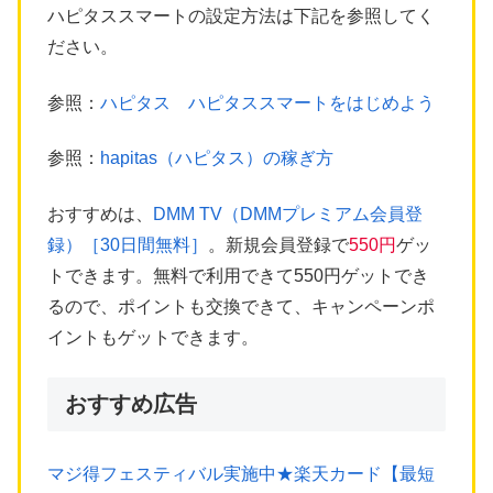
ハピタススマートの設定方法は下記を参照してく
ださい。
参照：
ハピタス ハピタススマートをはじめよう
参照：
hapitas（ハピタス）の稼ぎ方
おすすめは、
DMM TV（DMMプレミアム会員登
録）［30日間無料］
。新規会員登録で
550円
ゲッ
トできます。無料で利用できて550円ゲットでき
るので、ポイントも交換できて、キャンペーンポ
イントもゲットできます。
おすすめ広告
マジ得フェスティバル実施中★楽天カード【最短