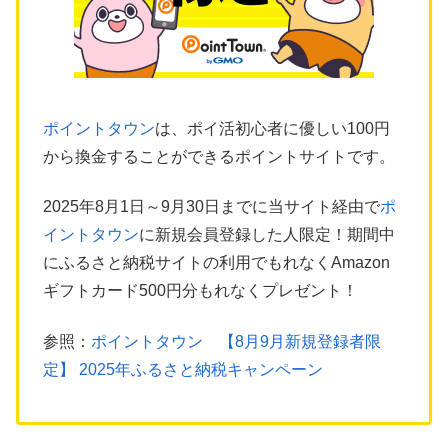
ポイントタウン
は、ポイ活初心者に優しい100円
から換金することができるポイントサイトです。
2025年8月1日～9月30日までに当サイト経由で
ポ
イントタウン
に新規会員登録した人限定！期間中
にふるさと納税サイトの利用でもれなくAmazon
ギフトカード500円分もれなくプレゼント！
参照：
ポイントタウン 【8月9月新規登録者限
定】 2025年ふるさと納税キャンペーン