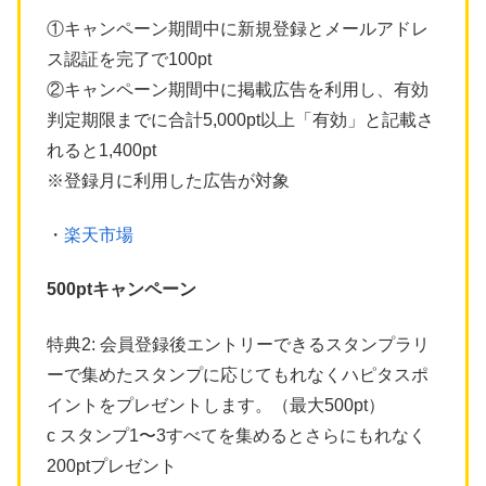
①キャンペーン期間中に新規登録とメールアドレ
ス認証を完了で100pt
②キャンペーン期間中に掲載広告を利用し、有効
判定期限までに合計5,000pt以上「有効」と記載さ
れると1,400pt
※登録月に利用した広告が対象
・
楽天市場
500ptキャンペーン
特典2: 会員登録後エントリーできるスタンプラリ
ーで集めたスタンプに応じてもれなくハピタスポ
イントをプレゼントします。（最大500pt）
c スタンプ1〜3すべてを集めるとさらにもれなく
200ptプレゼント