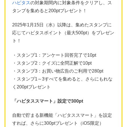
ハピタス
の対象期間内に対象条件をクリアし、ス
タンプを集めると200ptプレゼント！
2025年1月15日（水）以降は、集めたスタンプに
応じてハピタスポイント（最大500pt）をプレゼン
ト！
・スタンプ1：アンケート回答完了で10pt
・スタンプ2：クイズに全問正解で10pt
・スタンプ3：お買い物広告のご利用で280pt
・スタンプ1～3すべてを集めると、さらにもれな
く200ptプレゼント
「ハピタススマート」設定で300pt
自動で貯まる新機能「ハピタススマート」を設定
すれば、さらに300ptプレゼント（iOS限定）