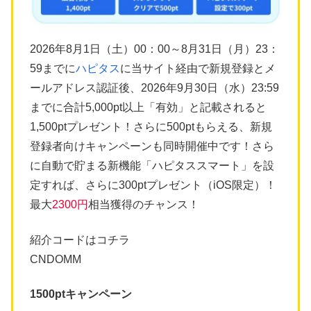
2026年8月1日（土）00：00～8月31日（月）23：
59までに
ハピタス
に当サイト経由で新規登録とメ
ールアドレス認証後、2026年9月30日（水）23:59
までに合計5,000pt以上「有効」と記載されると
1,500ptプレゼント！さらに500ptもらえる、新規
登録者向けキャンペーンも同時開催中です！さら
に自動で貯まる新機能「ハピタススマート」を設
定すれば、さらに300ptプレゼント（iOS限定）！
最大
2300円
相当獲得のチャンス！
紹介コードはコチラ
CNDOMM
1500ptキャンペーン