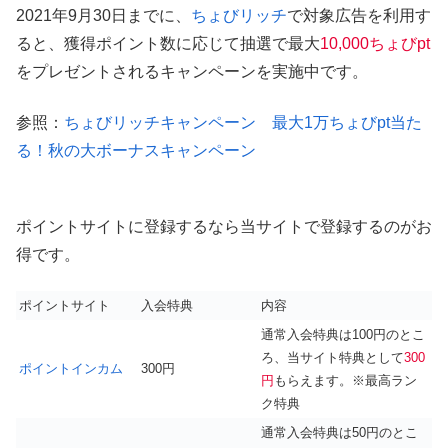
2021年9月30日までに、
ちょびリッチ
で対象広告を利用す
ると、獲得ポイント数に応じて抽選で最大
10,000ちょびpt
をプレゼントされるキャンペーンを実施中です。
参照：
ちょびリッチキャンペーン 最大1万ちょびpt当た
る！秋の大ボーナスキャンペーン
ポイントサイトに登録するなら当サイトで登録するのがお
得です。
ポイントサイト
入会特典
内容
通常入会特典は100円のとこ
ろ、当サイト特典として
300
ポイントインカム
300円
円
もらえます。※最高ラン
ク特典
通常入会特典は50円のとこ