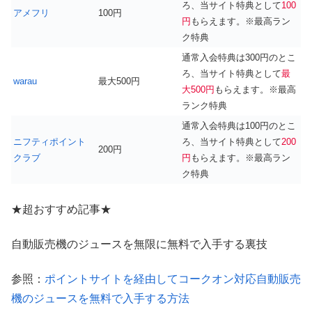
ろ、当サイト特典として
100
アメフリ
100円
円
もらえます。※最高ラン
ク特典
通常入会特典は300円のとこ
ろ、当サイト特典として
最
warau
最大500円
大500円
もらえます。※最高
ランク特典
通常入会特典は100円のとこ
ニフティポイント
ろ、当サイト特典として
200
200円
クラブ
円
もらえます。※最高ラン
ク特典
★超おすすめ記事★
自動販売機のジュースを無限に無料で入手する裏技
参照：
ポイントサイトを経由してコークオン対応自動販売
機のジュースを無料で入手する方法