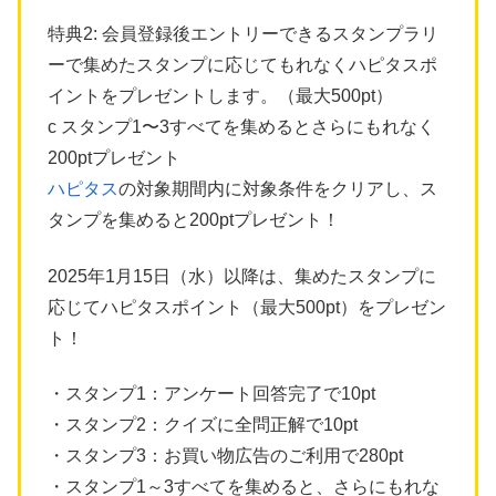
特典2: 会員登録後エントリーできるスタンプラリ
ーで集めたスタンプに応じてもれなくハピタスポ
イントをプレゼントします。（最大500pt）
c スタンプ1〜3すべてを集めるとさらにもれなく
200ptプレゼント
ハピタス
の対象期間内に対象条件をクリアし、ス
タンプを集めると200ptプレゼント！
2025年1月15日（水）以降は、集めたスタンプに
応じてハピタスポイント（最大500pt）をプレゼン
ト！
・スタンプ1：アンケート回答完了で10pt
・スタンプ2：クイズに全問正解で10pt
・スタンプ3：お買い物広告のご利用で280pt
・スタンプ1～3すべてを集めると、さらにもれな