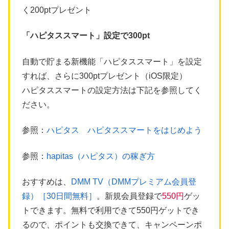
く200ptプレゼント
「ハピタススマート」設定で300pt
自動で貯まる新機能「ハピタススマート」を設定
すれば、さらに300ptプレゼント（iOS限定）
ハピタススマートの設定方法は下記を参照してく
ださい。
参照：
ハピタス ハピタススマートをはじめよう
参照：
hapitas（ハピタス）の稼ぎ方
おすすめは、
DMM TV（DMMプレミアム会員登
録）［30日間無料］
。新規会員登録で
550円
ゲッ
トできます。無料で利用できて550円ゲットでき
るので、ポイントも交換できて、キャンペーンポ