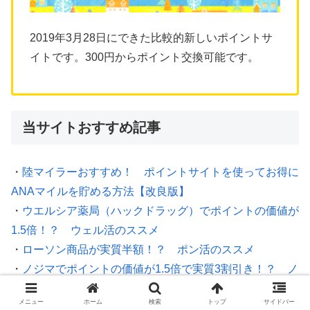
2019年3月28日にできた比較的新しいポイントサ
イトです。300円からポイント交換可能です。
当サイトおすすめ記事
・
陸マイラーおすすめ！ ポイントサイトを使ってお得に
ANAマイルを貯める方法【改良版】
・
ウエルシア薬局（ハックドラッグ）でポイントの価値が
1.5倍！？ ウェル活のススメ
・
ローソン商品が実質半額！？ ポン活のススメ
・
ノジマでポイントの価値が1.5倍で実質3割引き！？ ノ
ジ活のススメ
メニュー
ホーム
検索
トップ
サイドバー
・
ライフメディアポイントをニフティの支払いに充てると