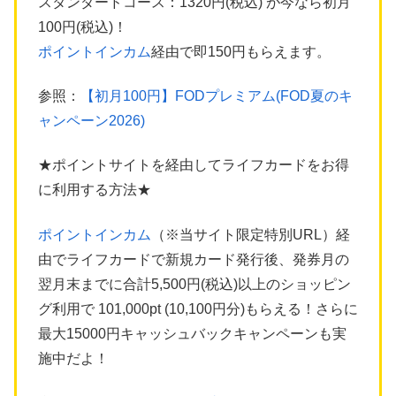
スタンダードコース：1320円(税込) が今なら初月
100円(税込)！
ポイントインカム
経由で即150円もらえます。
参照：
【初月100円】FODプレミアム(FOD夏のキ
ャンペーン2026)
★ポイントサイトを経由してライフカードをお得
に利用する方法★
ポイントインカム
（※当サイト限定特別URL）経
由でライフカードで新規カード発行後、発券月の
翌月末までに合計5,500円(税込)以上のショッピン
グ利用で 101,000pt (10,100円分)もらえる！さらに
最大15000円キャッシュバックキャンペーンも実
施中だよ！