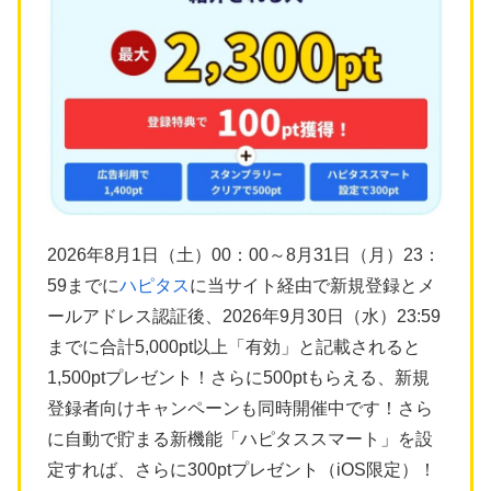
2026年8月1日（土）00：00～8月31日（月）23：
59までに
ハピタス
に当サイト経由で新規登録とメ
ールアドレス認証後、2026年9月30日（水）23:59
までに合計5,000pt以上「有効」と記載されると
1,500ptプレゼント！さらに500ptもらえる、新規
登録者向けキャンペーンも同時開催中です！さら
に自動で貯まる新機能「ハピタススマート」を設
定すれば、さらに300ptプレゼント（iOS限定）！