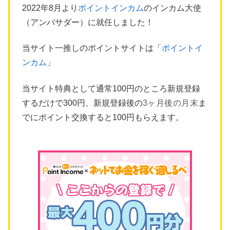
2022年8月より
ポイントインカム
のインカム大使
（アンバサダー）に就任しました！
当サイト一推しのポイントサイトは「
ポイントイ
ンカム
」
当サイト特典として通常100円のところ新規登録
するだけで300円、新規登録後の
3ヶ月後の月末
ま
でにポイント交換すると100円もらえます。