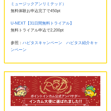
ミュージックアンリミテッド）
無料体験お申込完了で450pt
U-NEXT【31日間無料トライアル】
無料トライアル申込で2,200pt
参照：
ハピタスキャンペーン ハピタス紹介キャ
ンペーン