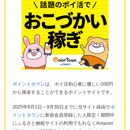
ポイントタウン
は、ポイ活初心者に優しい100円
から換金することができるポイントサイトです。
2025年8月1日～9月30日までに当サイト経由で
ポ
イントタウン
に新規会員登録した人限定！期間中
にふるさと納税サイトの利用でもれなくAmazon