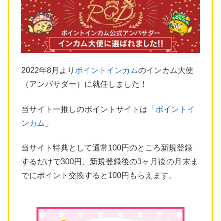
2022年8月より
ポイントインカム
のインカム大使
（アンバサダー）に就任しました！
当サイト一推しのポイントサイトは「
ポイントイ
ンカム
」
当サイト特典として通常100円のところ新規登録
するだけで300円、新規登録後の
3ヶ月後の月末
ま
でにポイント交換すると100円もらえます。