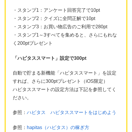
・スタンプ1：アンケート回答完了で10pt
・スタンプ2：クイズに全問正解で10pt
・スタンプ3：お買い物広告のご利用で280pt
・スタンプ1～3すべてを集めると、さらにもれな
く200ptプレゼント
「ハピタススマート」設定で300pt
自動で貯まる新機能「ハピタススマート」を設定
すれば、さらに300ptプレゼント（iOS限定）
ハピタススマートの設定方法は下記を参照してく
ださい。
参照：
ハピタス ハピタススマートをはじめよう
参照：
hapitas（ハピタス）の稼ぎ方