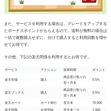
また、サービスを利用する場合は、グレードをアップする
とボーナスポイントがもらえるので、送料が無料の場合は
一括で複数購入せずに、分けて購入すると利用回数を増や
せてお得です。
その他、下記の楽天関係を利用するとお得です。
サービス
アクション
加算時期
ポイント
商品受け取りの
楽天市場
購入
0.5%
翌々月末
商品受け取りの
楽天ブックス
購入
0.5%
翌々月末
楽天カード
カード発行
翌月末
70,000
楽天競馬
会員登録
翌月末ごろ
1,000