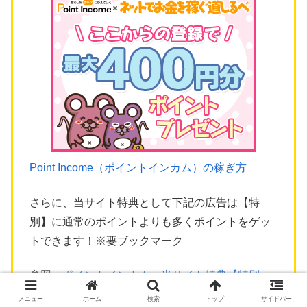
Point Income（ポイントインカム）の稼ぎ方
さらに、当サイト特典として下記の広告は【特
別】に通常のポイントよりも多くポイントをゲッ
トできます！※要ブックマーク
参照：
ポイントインカム 当サイト特典【特別
URL】一覧
メニュー
ホーム
検索
トップ
サイドバー