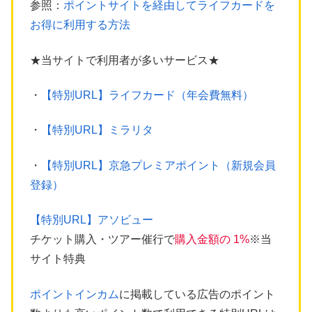
参照：
ポイントサイトを経由してライフカードを
お得に利用する方法
★当サイトで利用者が多いサービス★
・
【特別URL】ライフカード（年会費無料）
・
【特別URL】ミラリタ
・
【特別URL】京急プレミアポイント（新規会員
登録）
【特別URL】アソビュー
チケット購入・ツアー催行で
購入金額の 1%
※当
サイト特典
ポイントインカム
に掲載している広告のポイント