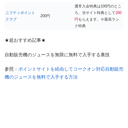
通常入会特典は100円のとこ
ニフティポイント
ろ、当サイト特典として
200
200円
クラブ
円
もらえます。※最高ラン
ク特典
★超おすすめ記事★
自動販売機のジュースを無限に無料で入手する裏技
参照：
ポイントサイトを経由してコークオン対応自動販売
機のジュースを無料で入手する方法