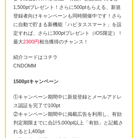
1,500ptプレゼント！さらに500ptもらえる、新規
登録者向けキャンペーンも同時開催中です！さら
に自動で貯まる新機能「ハピタススマート」を設
定すれば、さらに300ptプレゼント（iOS限定）！
最大
2300円
相当獲得のチャンス！
紹介コードはコチラ
CNDOMM
1500ptキャンペーン
①キャンペーン期間中に新規登録とメールアドレ
ス認証を完了で100pt
②キャンペーン期間中に掲載広告を利用し、有効
判定期限までに合計5,000pt以上「有効」と記載さ
れると1,400pt