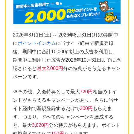
2026年8月1日(土) ～ 2026年8月31日(月)の期間中
に
ポイントインカム
に当サイト経由で新規登録
後、期間中に合計10,000pt以上の広告を利用し、
期間中に利用した広告が2026年10月31日までに承
認されると
最大2,000円
分の特典がもらえるキャン
ペーンです。
※その他、入会特典として最大
720円
相当のポイ
ントがもらえるキャンペーンがあり、さらに当サ
イト経由で新規登録するだけで
300円
もらえま
す。つまり、すべてのキャンペーンを達成する
と、最大
3,020円
分の特典がもらえます。ポイント
交換完了でさらに
100円
もらえます。