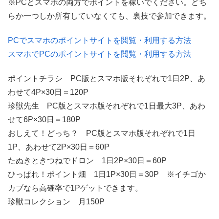
※PCとスマホの両方でポイントを稼いでください。どち
らか一つしか所有していなくても、裏技で参加できます。
PCでスマホのポイントサイトを閲覧・利用する方法
スマホでPCのポイントサイトを閲覧・利用する方法
ポイントチラシ PC版とスマホ版それぞれで1日2P、あ
わせて4P×30日＝120P
珍獣先生 PC版とスマホ版それぞれで1日最大3P、あわ
せて6P×30日＝180P
おしえて！どっち？ PC版とスマホ版それぞれで1日
1P、あわせて2P×30日＝60P
たぬきときつねでドロン 1日2P×30日＝60P
ひっぱれ！ポイント畑 1日1P×30日＝30P ※イチゴか
カブなら高確率で1Pゲットできます。
珍獣コレクション 月150P