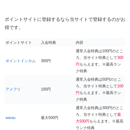
ポイントサイトに登録するなら当サイトで登録するのがお
得です。
ポイントサイト
入会特典
内容
通常入会特典は100円のとこ
ろ、当サイト特典として
300
ポイントインカム
300円
円
もらえます。※最高ラン
ク特典
通常入会特典は50円のとこ
ろ、当サイト特典として
100
アメフリ
100円
円
もらえます。※最高ラン
ク特典
通常入会特典は300円のとこ
ろ、当サイト特典として
最
warau
最大500円
大500円
もらえます。※最高
ランク特典