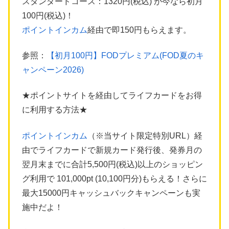
スタンダードコース：1320円(税込) が今なら初月
100円(税込)！
ポイントインカム
経由で即150円もらえます。
参照：
【初月100円】FODプレミアム(FOD夏のキ
ャンペーン2026)
★ポイントサイトを経由してライフカードをお得
に利用する方法★
ポイントインカム
（※当サイト限定特別URL）経
由でライフカードで新規カード発行後、発券月の
翌月末までに合計5,500円(税込)以上のショッピン
グ利用で 101,000pt (10,100円分)もらえる！さらに
最大15000円キャッシュバックキャンペーンも実
施中だよ！