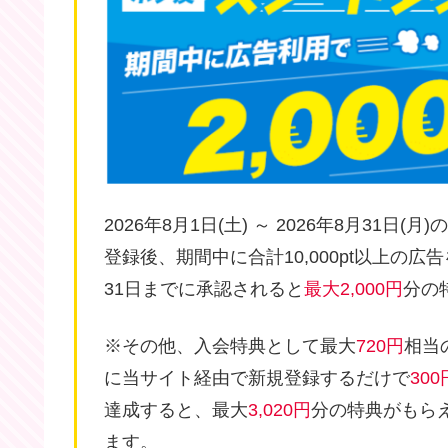
2026年8月1日(土) ～ 2026年8月31日(月
登録後、期間中に合計10,000pt以上の広
31日までに承認されると
最大2,000円
分の
※その他、入会特典として最大
720円
相当
に当サイト経由で新規登録するだけで
300
達成すると、最大
3,020円
分の特典がもら
ます。