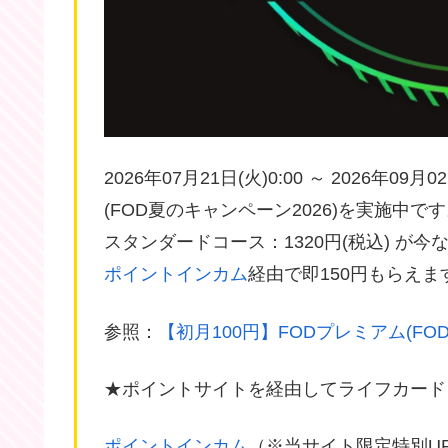
2026年07月21日(火)0:00 ～ 2026年0
(FOD夏のキャンペーン2026)を実施中で
スタンダードコース：1320円(税込) が今な
ポイントインカム
経由で即150円もらえま
参照：
【初月100円】FODプレミアム(FO
★ポイントサイトを経由してライフカード
ポイントインカム
（※当サイト限定特別U