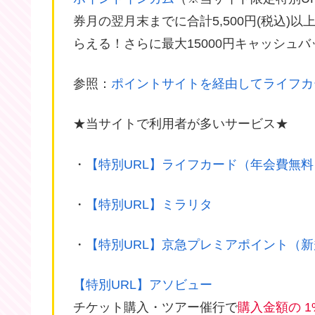
券月の翌月末までに合計5,500円(税込)以上のシ
らえる！さらに最大15000円キャッシュ
参照：
ポイントサイトを経由してライフカ
★当サイトで利用者が多いサービス★
・
【特別URL】ライフカード（年会費無料
・
【特別URL】ミラリタ
・
【特別URL】京急プレミアポイント（
【特別URL】アソビュー
チケット購入・ツアー催行で
購入金額の 1