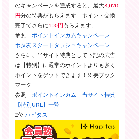
のキャンペーンを達成すると、最大
3,020
円
分の特典がもらえます。ポイント交換
完了でさらに
100円
もらえます。
参照：
ポイントインカムキャンペーン
ポタ友スタートダッシュキャンペーン
さらに、当サイト特典として下記の広告
は【特別】に通常のポイントよりも多く
ポイントをゲットできます！※要ブック
マーク
参照：
ポイントインカム 当サイト特典
【特別URL】一覧
2位
ハピタス