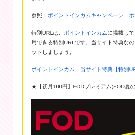
参照：
ポイントインカムキャンペーン ポ
特別URLは、
ポイントインカム
に掲載して
用できる特別URLです。当サイト特典な
ットしましょう。
ポイントインカム 当サイト特典【特別U
★【初月100円】FODプレミアム(FOD夏の