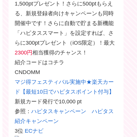
1,500ptプレゼント！さらに500ptもらえ
る、新規登録者向けキャンペーンも同時
開催中です！さらに自動で貯まる新機能
「ハピタススマート」を設定すれば、さ
らに300ptプレゼント（iOS限定）！最大
2300円
相当獲得のチャンス！
紹介コードはコチラ
CNDOMM
マジ得フェスティバル実施中★楽天カー
ド【最短10日でハピタスポイント付与】
新規カード発行で10,000 pt
参照：
ハピタスキャンペーン ハピタス
紹介キャンペーン
3位
ECナビ