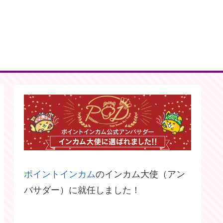
ポイントインカム
のインカム大使（アン
バサダー）に就任しました！