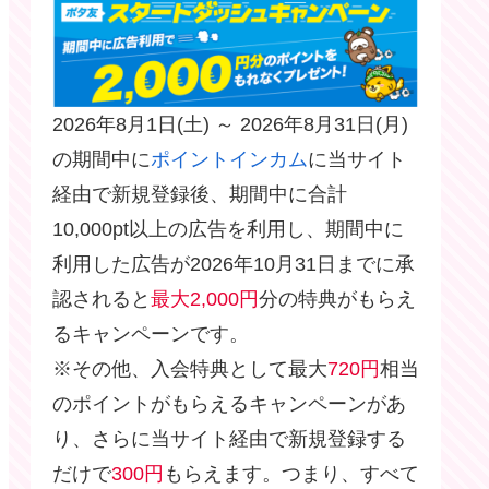
2026年8月1日(土) ～ 2026年8月31日(月)
の期間中に
ポイントインカム
に当サイト
経由で新規登録後、期間中に合計
10,000pt以上の広告を利用し、期間中に
利用した広告が2026年10月31日までに承
認されると
最大2,000円
分の特典がもらえ
るキャンペーンです。
※その他、入会特典として最大
720円
相当
のポイントがもらえるキャンペーンがあ
り、さらに当サイト経由で新規登録する
だけで
300円
もらえます。つまり、すべて