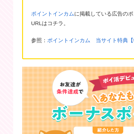
ポイントインカム
に掲載している広告のポ
URLはコチラ。
参照：
ポイントインカム 当サイト特典【