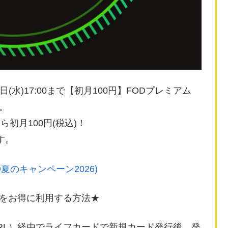
9月02日(水)17:00まで【初月100円】FODプレミアム
す。
ら初月100円(税込)！
す。
D夏のキャンペーン2026)
をお得に利用する方法★
RL）経由でライフカードで新規カード発行後、発