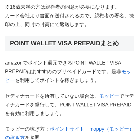
※16歳未満の方は親権者の同意が必要になります。
カード会社より書面が送付されるので、親権者の署名、捺
印の上、同封の封筒にて返送します。
POINT WALLET VISA PREPAIDまとめ
amazonでポイント還元できるPOINT WALLET VISA
PREPAIDはおすすめのプリペイドカードです。是非
モッ
ピー
を利用してポイントを稼ぎましょう。
セディナカードを所有していない場合は、
モッピー
でセデ
ィナカードを発行して、POINT WALLET VISA PREPAID
を有効に利用しましょう。
モッピーの稼ぎ方：
ポイントサイト moppy（モッピー）
の稼ぎ方
を参照