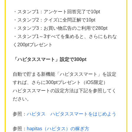
・スタンプ1：アンケート回答完了で10pt
・スタンプ2：クイズに全問正解で10pt
・スタンプ3：お買い物広告のご利用で280pt
・スタンプ1～3すべてを集めると、さらにもれな
く200ptプレゼント
「ハピタススマート」設定で300pt
自動で貯まる新機能「ハピタススマート」を設定
すれば、さらに300ptプレゼント（iOS限定）
ハピタススマートの設定方法は下記を参照してく
ださい。
参照：
ハピタス ハピタススマートをはじめよう
参照：
hapitas（ハピタス）の稼ぎ方