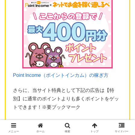
Point Income（ポイントインカム）の稼ぎ方
さらに、当サイト特典として下記の広告は【特
別】に通常のポイントよりも多くポイントをゲッ
トできます！※要ブックマーク
参照：
ポイントインカム 当サイト特典【特別
URL】一覧
メニュー
ホーム
検索
トップ
サイドバー