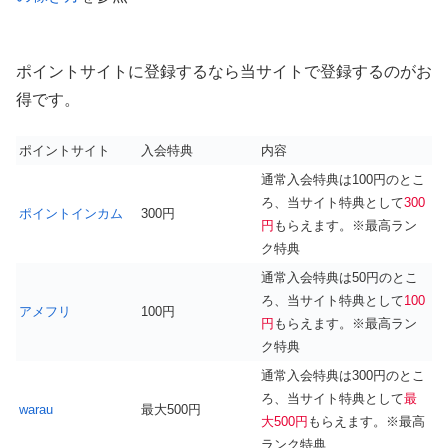
ポイントサイトに登録するなら当サイトで登録するのがお
得です。
ポイントサイト
入会特典
内容
通常入会特典は100円のとこ
ろ、当サイト特典として
300
ポイントインカム
300円
円
もらえます。※最高ラン
ク特典
通常入会特典は50円のとこ
ろ、当サイト特典として
100
アメフリ
100円
円
もらえます。※最高ラン
ク特典
通常入会特典は300円のとこ
ろ、当サイト特典として
最
warau
最大500円
大500円
もらえます。※最高
ランク特典