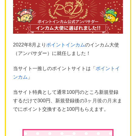
2022年8月より
ポイントインカム
のインカム大使
（アンバサダー）に就任しました！
当サイト一推しのポイントサイトは「
ポイントイ
ンカム
」
当サイト特典として通常100円のところ新規登録
するだけで300円、新規登録後の
3ヶ月後の月末
ま
でにポイント交換すると100円もらえます。