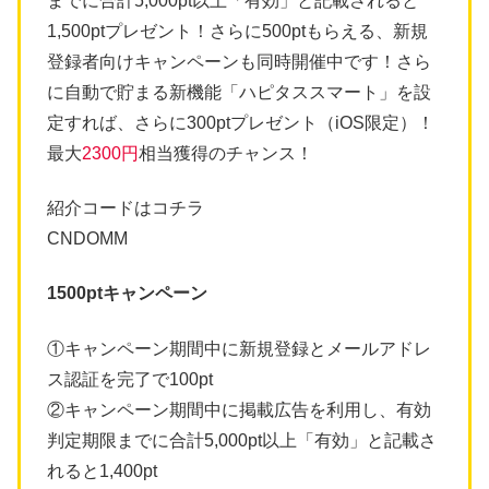
までに合計5,000pt以上「有効」と記載されると
1,500ptプレゼント！さらに500ptもらえる、新規
登録者向けキャンペーンも同時開催中です！さら
に自動で貯まる新機能「ハピタススマート」を設
定すれば、さらに300ptプレゼント（iOS限定）！
最大
2300円
相当獲得のチャンス！
紹介コードはコチラ
CNDOMM
1500ptキャンペーン
①キャンペーン期間中に新規登録とメールアドレ
ス認証を完了で100pt
②キャンペーン期間中に掲載広告を利用し、有効
判定期限までに合計5,000pt以上「有効」と記載さ
れると1,400pt