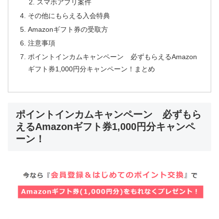
スマホアプリ案件
その他にもらえる入会特典
Amazonギフト券の受取方
注意事項
ポイントインカムキャンペーン 必ずもらえるAmazon
ギフト券1,000円分キャンペーン！まとめ
ポイントインカムキャンペーン 必ずもら
えるAmazonギフト券1,000円分キャンペ
ーン！