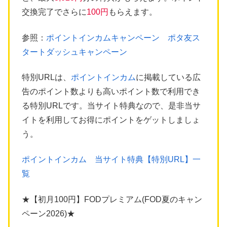
交換完了でさらに
100円
もらえます。
参照：
ポイントインカムキャンペーン ポタ友ス
タートダッシュキャンペーン
特別URLは、
ポイントインカム
に掲載している広
告のポイント数よりも高いポイント数で利用でき
る特別URLです。当サイト特典なので、是非当サ
イトを利用してお得にポイントをゲットしましょ
う。
ポイントインカム 当サイト特典【特別URL】一
覧
★【初月100円】FODプレミアム(FOD夏のキャン
ペーン2026)★