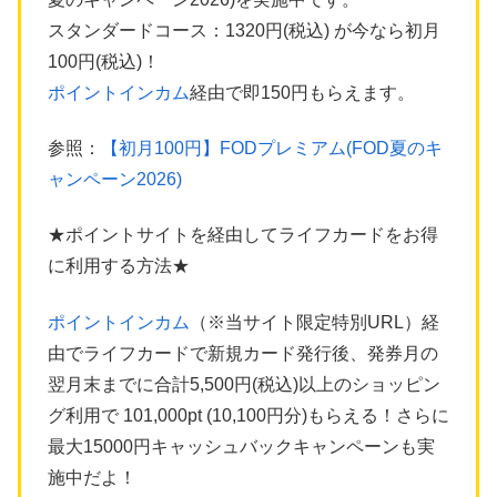
スタンダードコース：1320円(税込) が今なら初月
100円(税込)！
ポイントインカム
経由で即150円もらえます。
参照：
【初月100円】FODプレミアム(FOD夏のキ
ャンペーン2026)
★ポイントサイトを経由してライフカードをお得
に利用する方法★
ポイントインカム
（※当サイト限定特別URL）経
由でライフカードで新規カード発行後、発券月の
翌月末までに合計5,500円(税込)以上のショッピン
グ利用で 101,000pt (10,100円分)もらえる！さらに
最大15000円キャッシュバックキャンペーンも実
施中だよ！