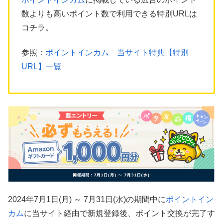
数よりも高いポイント数で利用できる特別URLは
コチラ。
参照：
ポイントインカム 当サイト特典【特別
URL】一覧
2024年7月1日(月) ～ 7月31日(水)の期間中に
ポイントイン
カム
に当サイト経由で新規登録後、ポイント交換が完了す