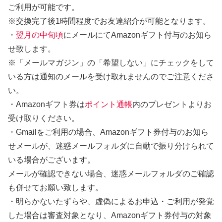
ご利用が可能です。
※交換完了後1時間程度でお友達紹介が可能となります。
・
翌月の中旬頃
にメールにてAmazonギフト付与のお知ら
せ致します。
※「メールマガジン」の「希望しない」にチェックをして
いる方は通知のメールを受け取れませんのでご注意くださ
い。
・Amazonギフト券は
ポイント通帳
内のプレゼントよりお
受け取りください。
・Gmailをご利用の場合、Amazonギフト券付与のお知ら
せメールが、迷惑メールフォルダに自動で振り分けられて
いる場合がございます。
メールが確認できない場合、迷惑メールフォルダのご確認
も併せてお願い致します。
・明らかないたずらや、虚偽によるお申込・ご利用が発覚
した場合は審査対象となり、Amazonギフト券付与の対象