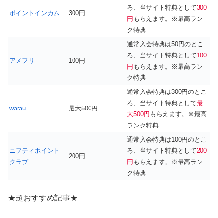
ろ、当サイト特典として
300
ポイントインカム
300円
円
もらえます。※最高ラン
ク特典
通常入会特典は50円のとこ
ろ、当サイト特典として
100
アメフリ
100円
円
もらえます。※最高ラン
ク特典
通常入会特典は300円のとこ
ろ、当サイト特典として
最
warau
最大500円
大500円
もらえます。※最高
ランク特典
通常入会特典は100円のとこ
ニフティポイント
ろ、当サイト特典として
200
200円
クラブ
円
もらえます。※最高ラン
ク特典
★超おすすめ記事★