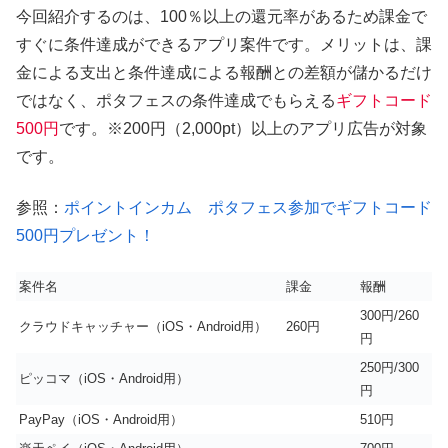
今回紹介するのは、100％以上の還元率があるため課金で
すぐに条件達成ができるアプリ案件です。メリットは、課
金による支出と条件達成による報酬との差額が儲かるだけ
ではなく、ポタフェスの条件達成でもらえる
ギフトコード
500円
です。※200円（2,000pt）以上のアプリ広告が対象
です。
参照：
ポイントインカム ポタフェス参加でギフトコード
500円プレゼント！
案件名
課金
報酬
300円/260
クラウドキャッチャー（iOS・Android用）
260円
円
250円/300
ピッコマ（iOS・Android用）
円
PayPay（iOS・Android用）
510円