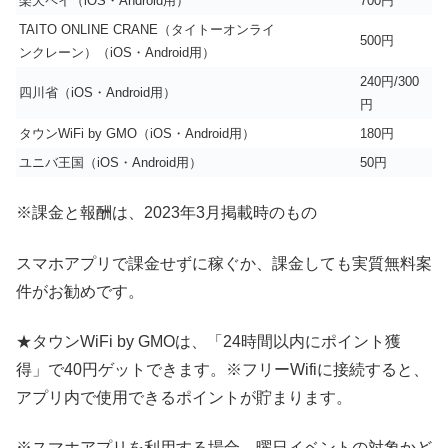
楽天ペイ（iOS・Android用）
700円
TAITO ONLINE CRANE（タイトーオンライ
500円
ンクレーン）（iOS・Android用）
240円/300
四川省（iOS・Android用）
円
タウンWiFi by GMO（iOS・Android用）
180円
ユニバ王国（iOS・Android用）
50円
※課金と報酬は、2023年3月掲載時のもの
スマホアプリで課金せずに稼ぐか、課金しても実質無料案
件がお勧めです。
★タウンWiFi by GMOは、「24時間以内にポイント獲
得」で40円ゲットできます。※フリーWifiに接続すると、
アプリ内で使用できるポイントが貯まります。
※スマホアプリを利用する場合、曜日イベントの対象かど