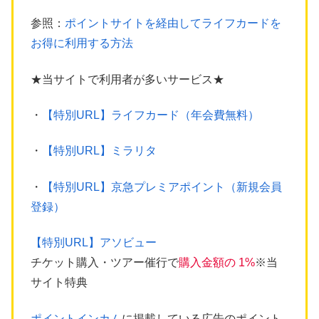
参照：
ポイントサイトを経由してライフカードを
お得に利用する方法
★当サイトで利用者が多いサービス★
・
【特別URL】ライフカード（年会費無料）
・
【特別URL】ミラリタ
・
【特別URL】京急プレミアポイント（新規会員
登録）
【特別URL】アソビュー
チケット購入・ツアー催行で
購入金額の 1%
※当
サイト特典
ポイントインカム
に掲載している広告のポイント