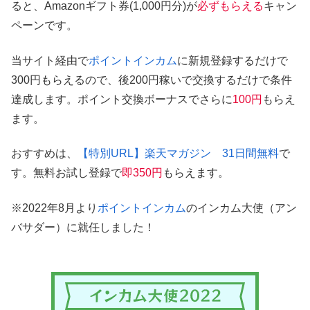
ると、Amazonギフト券(1,000円分)が
必ずもらえる
キャン
ペーンです。
当サイト経由で
ポイントインカム
に新規登録するだけで
300円もらえるので、後200円稼いで交換するだけで条件
達成します。ポイント交換ボーナスでさらに
100円
もらえ
ます。
おすすめは、
【特別URL】楽天マガジン 31日間無料
で
す。無料お試し登録で
即350円
もらえます。
※2022年8月より
ポイントインカム
のインカム大使（アン
バサダー）に就任しました！