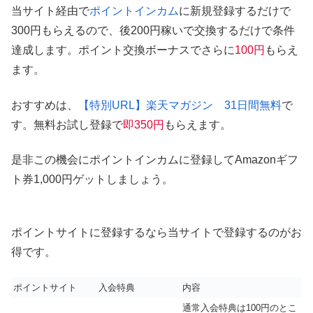
当サイト経由で
ポイントインカム
に新規登録するだけで
300円もらえるので、後200円稼いで交換するだけで条件
達成します。ポイント交換ボーナスでさらに
100円
もらえ
ます。
おすすめは、
【特別URL】楽天マガジン 31日間無料
で
す。無料お試し登録で
即350円
もらえます。
是非この機会にポイントインカムに登録してAmazonギフ
ト券1,000円ゲットしましょう。
ポイントサイトに登録するなら当サイトで登録するのがお
得です。
ポイントサイト
入会特典
内容
通常入会特典は100円のとこ