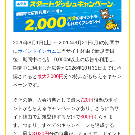
2026年8月1日(土) ～ 2026年8月31日(月)の期間中
に
ポイントインカム
に当サイト経由で新規登録
後、期間中に合計10,000pt以上の広告を利用し、
期間中に利用した広告が2026年10月31日までに承
認されると
最大2,000円
分の特典がもらえるキャン
ペーンです。
※その他、入会特典として最大
720円
相当のポイ
ントがもらえるキャンペーンがあり、さらに当サ
イト経由で新規登録するだけで
300円
もらえま
す。つまり、すべてのキャンペーンを達成する
と、最大
3,020円
分の特典がもらえます。ポイント