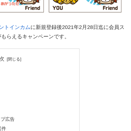
ントインカム
に新規登録後2021年2月28日迄に会員ス
がもらえるキャンペーンです。
次
ップ広告
案件