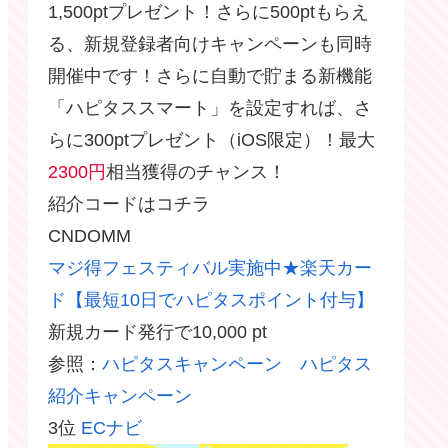
1,500ptプレゼント！さらに500ptもらえ
る、新規登録者向けキャンペーンも同時
開催中です！さらに自動で貯まる新機能
「ハピタススマート」を設定すれば、さ
らに300ptプレゼント（iOS限定）！最大
2300円
相当獲得のチャンス！
紹介コードはコチラ
CNDOMM
マジ得フェスティバル実施中★楽天カー
ド【最短10日でハピタスポイント付与】
新規カード発行で10,000 pt
参照：
ハピタスキャンペーン ハピタス
紹介キャンペーン
3位
ECナビ