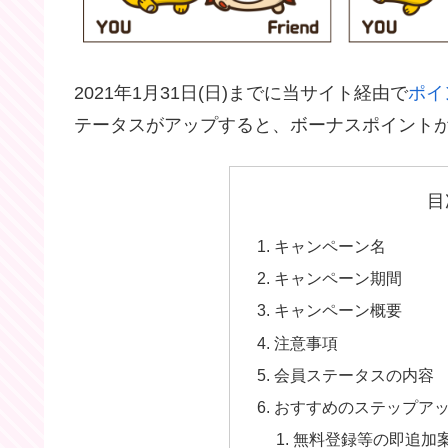
2021年1月31日(日)までに当サイト経由で
ポイ
テータスがアップすると、ボーナスポイント
目
キャンペーン名
キャンペーン期間
キャンペーン概要
注意事項
会員ステータスの内容
おすすめのステップア
無料登録等の即追加