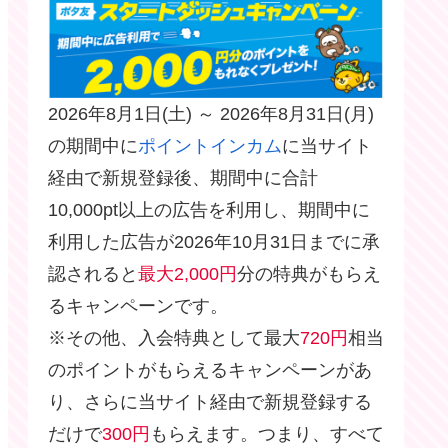
2026年8月1日(土) ～ 2026年8月31日(月)
の期間中に
ポイントインカム
に当サイト
経由で新規登録後、期間中に合計
10,000pt以上の広告を利用し、期間中に
利用した広告が2026年10月31日までに承
認されると
最大2,000円
分の特典がもらえ
るキャンペーンです。
※その他、入会特典として最大
720円
相当
のポイントがもらえるキャンペーンがあ
り、さらに当サイト経由で新規登録する
だけで
300円
もらえます。つまり、すべて