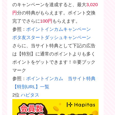
のキャンペーンを達成すると、最大
3,020
円
分の特典がもらえます。ポイント交換
完了でさらに
100円
もらえます。
参照：
ポイントインカムキャンペーン
ポタ友スタートダッシュキャンペーン
さらに、当サイト特典として下記の広告
は【特別】に通常のポイントよりも多く
ポイントをゲットできます！※要ブック
マーク
参照：
ポイントインカム 当サイト特典
【特別URL】一覧
2位
ハピタス