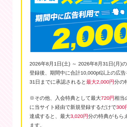
2026年8月1日(土) ～ 2026年8月31日(月
登録後、期間中に合計10,000pt以上の広
31日までに承認されると
最大2,000円
分の
※その他、入会特典として最大
720円
相当
に当サイト経由で新規登録するだけで
300
達成すると、最大
3,020円
分の特典がもら
ます。