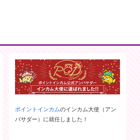
ポイントインカム
のインカム大使（アン
バサダー）に就任しました！