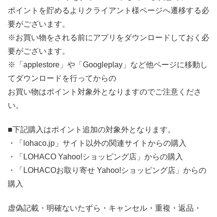
ポイントを貯めるよりクライアント様ページへ遷移する必
要がございます。
※お買い物をされる前にアプリをダウンロードしておく必
要がございます。
※「applestore」や「Googleplay」など他ページに移動し
てダウンロードを行ってからの
お買い物はポイント対象外となりますのでご注意くださ
い。
■下記購入はポイント追加の対象外となります。
・「lohaco.jp」サイト以外の関連サイトからの購入
・「LOHACO Yahoo!ショッピング店」からの購入
・「LOHACOお取り寄せ Yahoo!ショッピング店」からの
購入
虚偽記載・明確ないたずら・キャンセル・重複・返品・