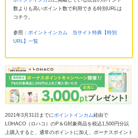
数よりも高いポイント数で利用できる特別URLは
コチラ。
参照：
ポイントインカム 当サイト特典【特別
URL】一覧
2021年3月31日までに
ポイントインカム
経由で
LOHACO（ロハコ）のP＆G対象商品を税込1,500円分以
上購入すると、通常のポイントに加え、ボーナスポイント