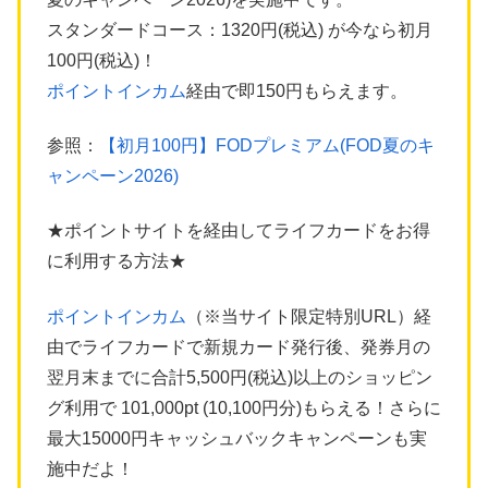
スタンダードコース：1320円(税込) が今なら初月
100円(税込)！
ポイントインカム
経由で即150円もらえます。
参照：
【初月100円】FODプレミアム(FOD夏のキ
ャンペーン2026)
★ポイントサイトを経由してライフカードをお得
に利用する方法★
ポイントインカム
（※当サイト限定特別URL）経
由でライフカードで新規カード発行後、発券月の
翌月末までに合計5,500円(税込)以上のショッピン
グ利用で 101,000pt (10,100円分)もらえる！さらに
最大15000円キャッシュバックキャンペーンも実
施中だよ！