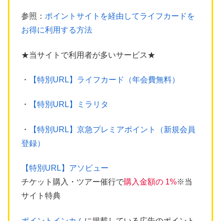
参照：
ポイントサイトを経由してライフカードを
お得に利用する方法
★当サイトで利用者が多いサービス★
・
【特別URL】ライフカード（年会費無料）
・
【特別URL】ミラリタ
・
【特別URL】京急プレミアポイント（新規会員
登録）
【特別URL】アソビュー
チケット購入・ツアー催行で
購入金額の 1%
※当
サイト特典
ポイントインカム
に掲載している広告のポイント