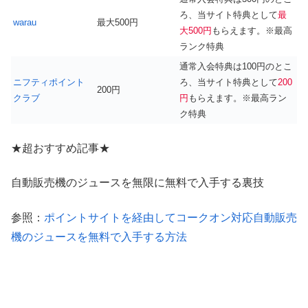
ろ、当サイト特典として
最
warau
最大500円
大500円
もらえます。※最高
ランク特典
通常入会特典は100円のとこ
ニフティポイント
ろ、当サイト特典として
200
200円
クラブ
円
もらえます。※最高ラン
ク特典
★超おすすめ記事★
自動販売機のジュースを無限に無料で入手する裏技
参照：
ポイントサイトを経由してコークオン対応自動販売
機のジュースを無料で入手する方法