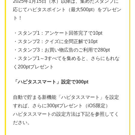
2025年1月15日（水）以降は、集めたスタンプに
応じてハピタスポイント（最大500pt）をプレゼン
ト！
・スタンプ1：アンケート回答完了で10pt
・スタンプ2：クイズに全問正解で10pt
・スタンプ3：お買い物広告のご利用で280pt
・スタンプ1～3すべてを集めると、さらにもれな
く200ptプレゼント
「ハピタススマート」設定で300pt
自動で貯まる新機能「ハピタススマート」を設定
すれば、さらに300ptプレゼント（iOS限定）
ハピタススマートの設定方法は下記を参照してく
ださい。