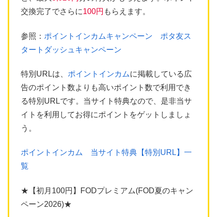
交換完了でさらに
100円
もらえます。
参照：
ポイントインカムキャンペーン ポタ友ス
タートダッシュキャンペーン
特別URLは、
ポイントインカム
に掲載している広
告のポイント数よりも高いポイント数で利用でき
る特別URLです。当サイト特典なので、是非当サ
イトを利用してお得にポイントをゲットしましょ
う。
ポイントインカム 当サイト特典【特別URL】一
覧
★【初月100円】FODプレミアム(FOD夏のキャン
ペーン2026)★