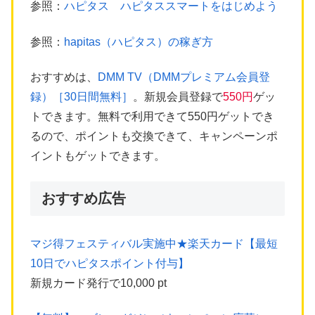
参照：
ハピタス ハピタススマートをはじめよう
参照：
hapitas（ハピタス）の稼ぎ方
おすすめは、
DMM TV（DMMプレミアム会員登
録）［30日間無料］
。新規会員登録で
550円
ゲッ
トできます。無料で利用できて550円ゲットでき
るので、ポイントも交換できて、キャンペーンポ
イントもゲットできます。
おすすめ広告
マジ得フェスティバル実施中★楽天カード【最短
10日でハピタスポイント付与】
新規カード発行で10,000 pt