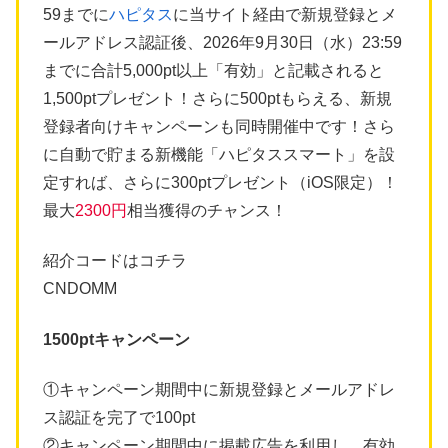
59までに
ハピタス
に当サイト経由で新規登録とメ
ールアドレス認証後、2026年9月30日（水）23:59
までに合計5,000pt以上「有効」と記載されると
1,500ptプレゼント！さらに500ptもらえる、新規
登録者向けキャンペーンも同時開催中です！さら
に自動で貯まる新機能「ハピタススマート」を設
定すれば、さらに300ptプレゼント（iOS限定）！
最大
2300円
相当獲得のチャンス！
紹介コードはコチラ
CNDOMM
1500ptキャンペーン
①キャンペーン期間中に新規登録とメールアドレ
ス認証を完了で100pt
②キャンペーン期間中に掲載広告を利用し、有効