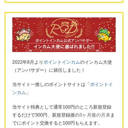
2022年8月より
ポイントインカム
のインカム大使
（アンバサダー）に就任しました！
当サイト一推しのポイントサイトは「
ポイントイ
ンカム
」
当サイト特典として通常100円のところ新規登録
するだけで300円、新規登録後の
3ヶ月後の月末
ま
でにポイント交換すると100円もらえます。