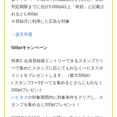
判定期限までに合計5,000pt以上「有効」と記載さ
れると1,400pt
※登録月に利用した広告が対象
・
楽天市場
500ptキャンペーン
特典2: 会員登録後エントリーできるスタンプラリ
ーで集めたスタンプに応じてもれなくハピタスポ
イントをプレゼントします。（最大500pt）
c スタンプ1〜3すべてを集めるとさらにもれなく
200ptプレゼント
ハピタス
の対象期間内に対象条件をクリアし、ス
タンプを集めると200ptプレゼント！