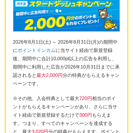
2026年8月1日(土) ～ 2026年8月31日(月)の期間中
に
ポイントインカム
に当サイト経由で新規登録
後、期間中に合計10,000pt以上の広告を利用し、
期間中に利用した広告が2026年10月31日までに承
認されると
最大2,000円
分の特典がもらえるキャン
ペーンです。
※その他、入会特典として最大
720円
相当のポイ
ントがもらえるキャンペーンがあり、さらに当サ
イト経由で新規登録するだけで
300円
もらえま
す。つまり、すべてのキャンペーンを達成する
と、最大
3,020円
分の特典がもらえます。ポイント