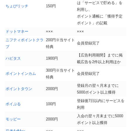
は「サービスで貯める」を
ちょびリッチ
150円
利用し、
ポイント通帳に「獲得予定
ポイント」の記載
ドットマネー
×××
×××
ニフティポイントクラ
200円※当サイト
会員登録完了
ブ
特典
【広告利用期間】までに掲
ハピタス
1900円
載広告を2件以上利用ほか
300円※当サイト
ポイントインカム
会員登録完了
特典
登録月の翌々月末までに
ポイントタウン
2000円
5000ポイント以上獲得
登録後7日以内にサービスを
ポイぷる
100円
利用
入会の翌々月末までに5000
モッピー
2000円
ポイント以上獲得