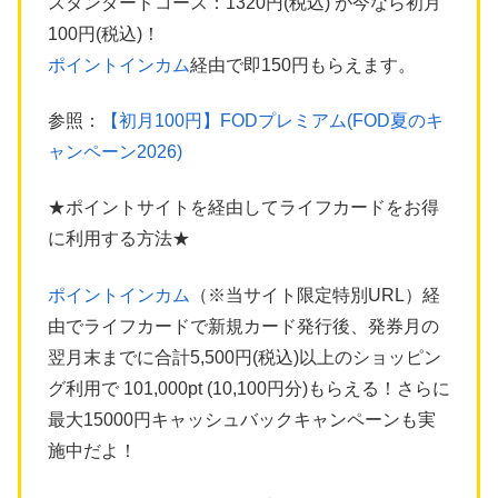
スタンダードコース：1320円(税込) が今なら初月
100円(税込)！
ポイントインカム
経由で即150円もらえます。
参照：
【初月100円】FODプレミアム(FOD夏のキ
ャンペーン2026)
★ポイントサイトを経由してライフカードをお得
に利用する方法★
ポイントインカム
（※当サイト限定特別URL）経
由でライフカードで新規カード発行後、発券月の
翌月末までに合計5,500円(税込)以上のショッピン
グ利用で 101,000pt (10,100円分)もらえる！さらに
最大15000円キャッシュバックキャンペーンも実
施中だよ！