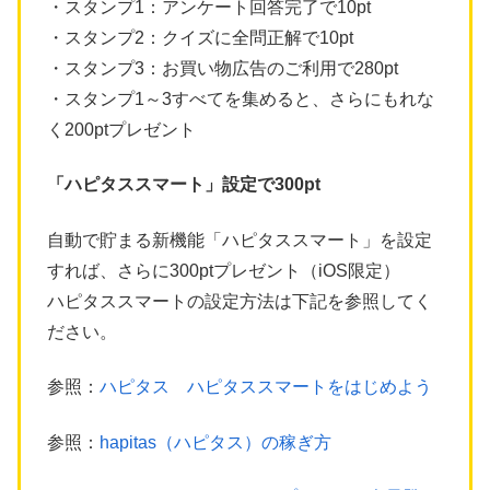
・スタンプ1：アンケート回答完了で10pt
・スタンプ2：クイズに全問正解で10pt
・スタンプ3：お買い物広告のご利用で280pt
・スタンプ1～3すべてを集めると、さらにもれな
く200ptプレゼント
「ハピタススマート」設定で300pt
自動で貯まる新機能「ハピタススマート」を設定
すれば、さらに300ptプレゼント（iOS限定）
ハピタススマートの設定方法は下記を参照してく
ださい。
参照：
ハピタス ハピタススマートをはじめよう
参照：
hapitas（ハピタス）の稼ぎ方