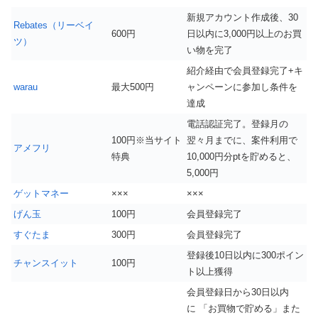
新規アカウント作成後、30
Rebates（リーベイ
600円
日以内に3,000円以上のお買
ツ）
い物を完了
紹介経由で会員登録完了+キ
warau
最大500円
ャンペーンに参加し条件を
達成
電話認証完了。登録月の
100円※当サイト
翌々月までに、案件利用で
アメフリ
特典
10,000円分ptを貯めると、
5,000円
ゲットマネー
×××
×××
げん玉
100円
会員登録完了
すぐたま
300円
会員登録完了
登録後10日以内に300ポイン
チャンスイット
100円
ト以上獲得
会員登録日から30日以内
に 「お買物で貯める」また