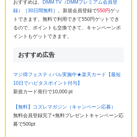
おすすめは、
DMM TV（DMMプレミアム会員登
録）［30日間無料］
。新規会員登録で
550円
ゲッ
トできます。無料で利用できて550円ゲットでき
るので、ポイントも交換できて、キャンペーンポ
イントもゲットできます。
おすすめ広告
マジ得フェスティバル実施中★楽天カード【最短
10日でハピタスポイント付与】
新規カード発行で10,000 pt
【無料】コズレマガジン（キャンペーン応募）
無料会員登録完了+無料プレゼントキャンペーン応
募で500pt