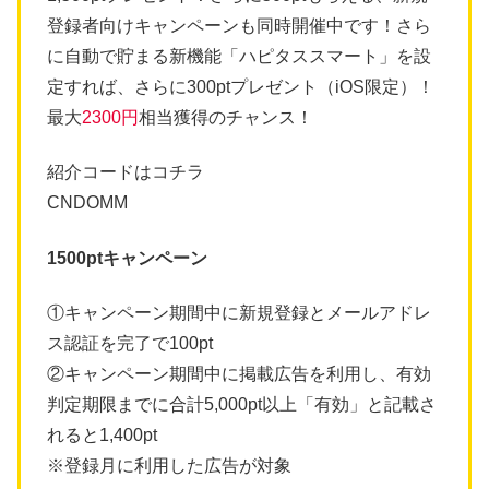
登録者向けキャンペーンも同時開催中です！さら
に自動で貯まる新機能「ハピタススマート」を設
定すれば、さらに300ptプレゼント（iOS限定）！
最大
2300円
相当獲得のチャンス！
紹介コードはコチラ
CNDOMM
1500ptキャンペーン
①キャンペーン期間中に新規登録とメールアドレ
ス認証を完了で100pt
②キャンペーン期間中に掲載広告を利用し、有効
判定期限までに合計5,000pt以上「有効」と記載さ
れると1,400pt
※登録月に利用した広告が対象