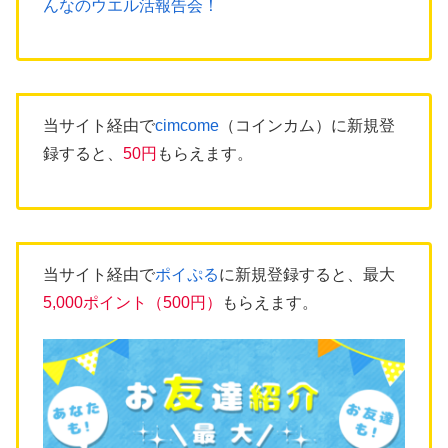
んなのウエル活報告会！
当サイト経由で
cimcome
（コインカム）に新規登
録すると、
50円
もらえます。
当サイト経由で
ポイぷる
に新規登録すると、最大
5,000ポイント（500円）
もらえます。