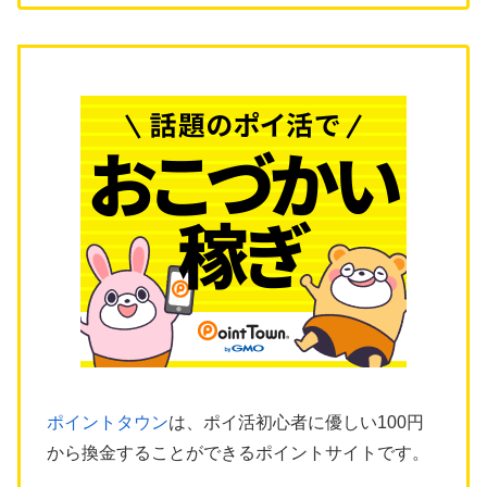
ポイントタウン
は、ポイ活初心者に優しい100円
から換金することができるポイントサイトです。