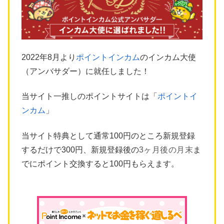
2022年8月より
ポイントインカム
のインカム大使
（アンバサダー）に就任しました！
当サイト一推しのポイントサイトは「
ポイントイ
ンカム
」
当サイト特典として通常100円のところ新規登録
するだけで300円、新規登録後の
3ヶ月後の月末
ま
でにポイント交換すると100円もらえます。