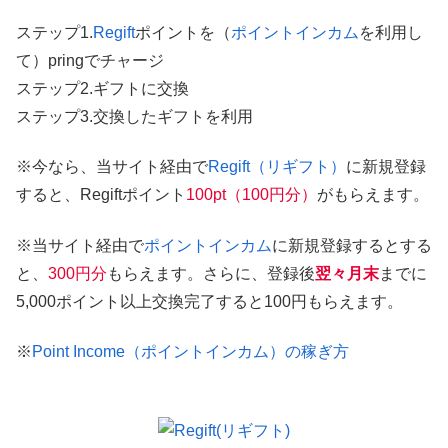
ステップ1.
Regift
ポイントを（
ポイントインカム
を利用し
て）pringでチャージ
ステップ2.ギフトに交換
ステップ3.交換したギフトを利用
※今なら、当サイト経由で
Regift（リギフト）
に新規登録
すると、Regiftポイント
100pt（100円分）
がもらえます。
※当サイト経由で
ポイントインカム
に新規登録するとする
と、
300円分
もらえます。さらに、登録後
翌々月末
までに
5,000ポイント以上交換完了すると100円もらえます。
※
Point Income（ポイントインカム）の稼ぎ方