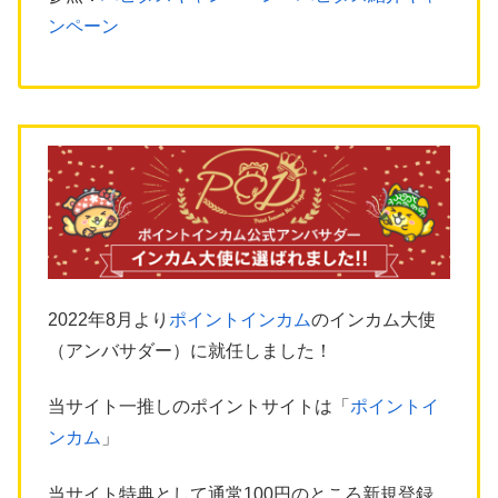
ンペーン
2022年8月より
ポイントインカム
のインカム大使
（アンバサダー）に就任しました！
当サイト一推しのポイントサイトは「
ポイントイ
ンカム
」
当サイト特典として通常100円のところ新規登録