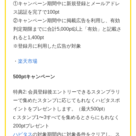
①キャンペーン期間中に新規登録とメールアドレ
ス認証を完了で100pt
②キャンペーン期間中に掲載広告を利用し、有効
判定期限までに合計5,000pt以上「有効」と記載さ
れると1,400pt
※登録月に利用した広告が対象
・
楽天市場
500ptキャンペーン
特典2: 会員登録後エントリーできるスタンプラリ
ーで集めたスタンプに応じてもれなくハピタスポ
イントをプレゼントします。（最大500pt）
c スタンプ1〜3すべてを集めるとさらにもれなく
200ptプレゼント
ハピタス
の対象期間内に対象条件をクリアし、ス