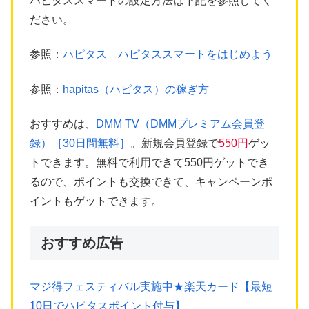
ハピタススマートの設定方法は下記を参照してく
ださい。
参照：
ハピタス ハピタススマートをはじめよう
参照：
hapitas（ハピタス）の稼ぎ方
おすすめは、
DMM TV（DMMプレミアム会員登
録）［30日間無料］
。新規会員登録で
550円
ゲッ
トできます。無料で利用できて550円ゲットでき
るので、ポイントも交換できて、キャンペーンポ
イントもゲットできます。
おすすめ広告
マジ得フェスティバル実施中★楽天カード【最短
10日でハピタスポイント付与】