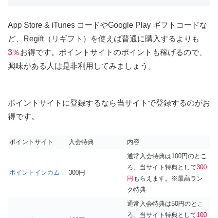
App Store & iTunes コードやGoogle Play ギフトコードな
ど、Regift（リギフト）を使えば普通に購入するよりも
3％
お得です。ポイントサイトのポイントも稼げるので、
興味がある人は是非利用してみましょう。
ポイントサイトに登録するなら当サイトで登録するのがお
得です。
ポイントサイト
入会特典
内容
通常入会特典は100円のとこ
ろ、当サイト特典として
300
ポイントインカム
300円
円
もらえます。※最高ラン
ク特典
通常入会特典は50円のとこ
ろ、当サイト特典として
100