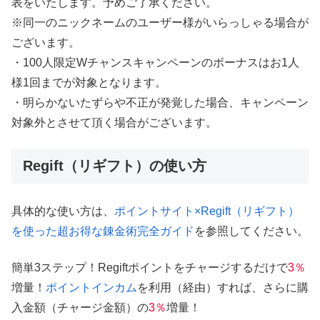
表をいたします。予めご了承ください。
※同一のニックネームのユーザー様がいらっしゃる場合が
ございます。
・100人限定Wチャンスキャンペーンのボーナスはお1人
様1回までが対象となります。
・明らかないたずらや不正が発覚した場合、キャンペーン
対象外とさせて頂く場合がございます。
Regift（リギフト）の使い方
具体的な使い方は、
ポイントサイト×Regift（リギフト）
を使った超お得な錬金術完全ガイド
を参照してください。
簡単3ステップ！Regiftポイントをチャージするだけで
3％
増量！
ポイントインカム
を利用（経由）すれば、さらに購
入金額（チャージ金額）の
3％
増量！