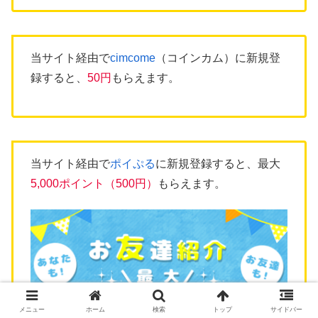
当サイト経由で
cimcome
（コインカム）に新規登
録すると、
50円
もらえます。
当サイト経由で
ポイぷる
に新規登録すると、最大
5,000ポイント（500円）
もらえます。
メニュー
ホーム
検索
トップ
サイドバー