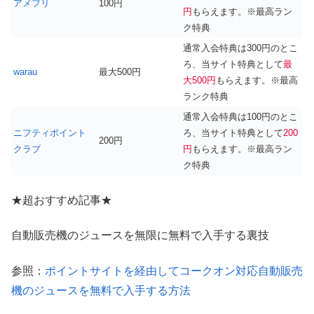
アメフリ
100円
円
もらえます。※最高ラン
ク特典
通常入会特典は300円のとこ
ろ、当サイト特典として
最
warau
最大500円
大500円
もらえます。※最高
ランク特典
通常入会特典は100円のとこ
ニフティポイント
ろ、当サイト特典として
200
200円
クラブ
円
もらえます。※最高ラン
ク特典
★超おすすめ記事★
自動販売機のジュースを無限に無料で入手する裏技
参照：
ポイントサイトを経由してコークオン対応自動販売
機のジュースを無料で入手する方法