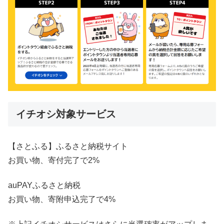
イチオシ対象サービス
【さとふる】ふるさと納税サイト
お買い物、寄付完了で2%
auPAYふるさと納税
お買い物、寄附申込完了で4%