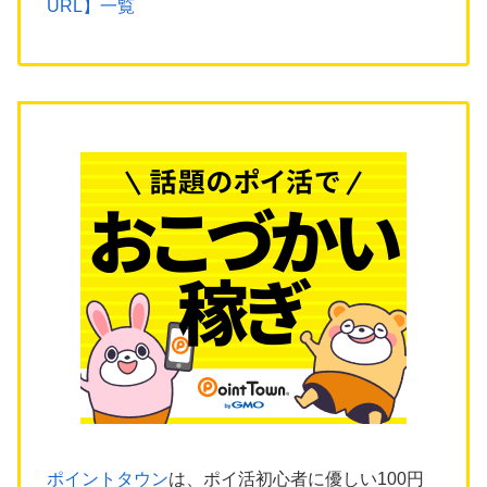
URL】一覧
ポイントタウン
は、ポイ活初心者に優しい100円