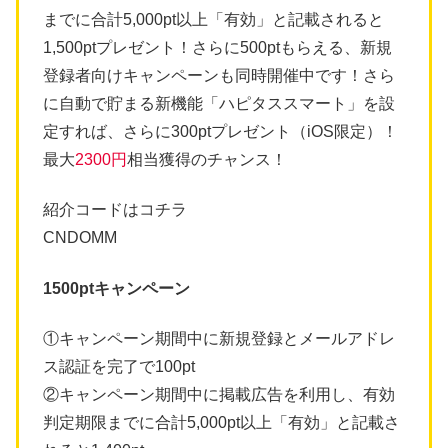
までに合計5,000pt以上「有効」と記載されると
1,500ptプレゼント！さらに500ptもらえる、新規
登録者向けキャンペーンも同時開催中です！さら
に自動で貯まる新機能「ハピタススマート」を設
定すれば、さらに300ptプレゼント（iOS限定）！
最大
2300円
相当獲得のチャンス！
紹介コードはコチラ
CNDOMM
1500ptキャンペーン
①キャンペーン期間中に新規登録とメールアドレ
ス認証を完了で100pt
②キャンペーン期間中に掲載広告を利用し、有効
判定期限までに合計5,000pt以上「有効」と記載さ