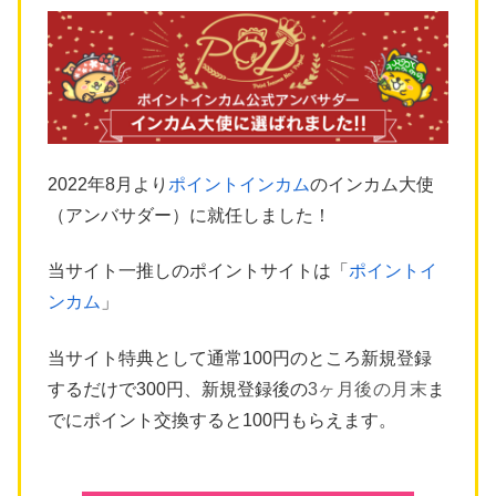
2022年8月より
ポイントインカム
のインカム大使
（アンバサダー）に就任しました！
当サイト一推しのポイントサイトは「
ポイントイ
ンカム
」
当サイト特典として通常100円のところ新規登録
するだけで300円、新規登録後の
3ヶ月後の月末
ま
でにポイント交換すると100円もらえます。