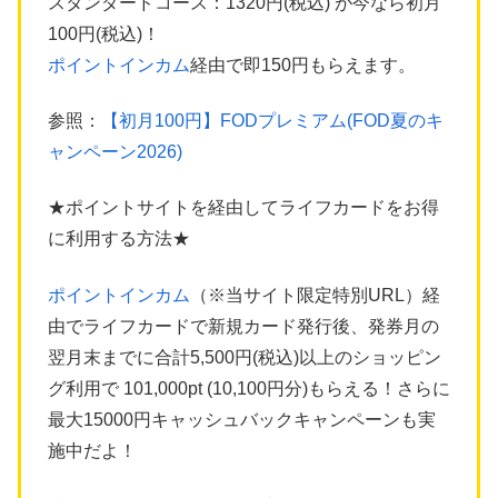
スタンダードコース：1320円(税込) が今なら初月
100円(税込)！
ポイントインカム
経由で即150円もらえます。
参照：
【初月100円】FODプレミアム(FOD夏のキ
ャンペーン2026)
★ポイントサイトを経由してライフカードをお得
に利用する方法★
ポイントインカム
（※当サイト限定特別URL）経
由でライフカードで新規カード発行後、発券月の
翌月末までに合計5,500円(税込)以上のショッピン
グ利用で 101,000pt (10,100円分)もらえる！さらに
最大15000円キャッシュバックキャンペーンも実
施中だよ！