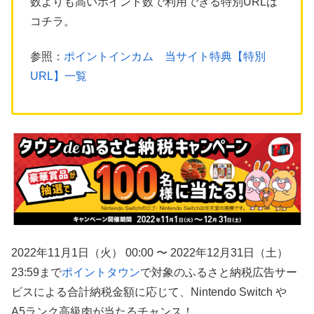
数よりも高いポイント数で利用できる特別URLは
コチラ。
参照：
ポイントインカム 当サイト特典【特別
URL】一覧
2022年11月1日（火） 00:00 〜 2022年12月31日（土）
23:59まで
ポイントタウン
で対象のふるさと納税広告サー
ビスによる合計納税金額に応じて、Nintendo Switch や
A5ランク高級肉が当たるチャンス！