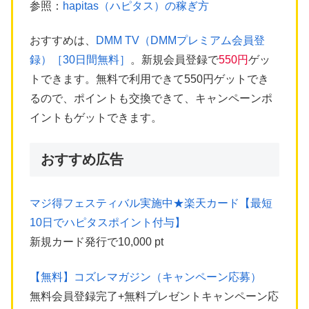
参照：
hapitas（ハピタス）の稼ぎ方
おすすめは、
DMM TV（DMMプレミアム会員登
録）［30日間無料］
。新規会員登録で
550円
ゲッ
トできます。無料で利用できて550円ゲットでき
るので、ポイントも交換できて、キャンペーンポ
イントもゲットできます。
おすすめ広告
マジ得フェスティバル実施中★楽天カード【最短
10日でハピタスポイント付与】
新規カード発行で10,000 pt
【無料】コズレマガジン（キャンペーン応募）
無料会員登録完了+無料プレゼントキャンペーン応