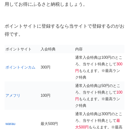
用してお得にふるさと納税しましょう。
ポイントサイトに登録するなら当サイトで登録するのがお
得です。
ポイントサイト
入会特典
内容
通常入会特典は100円のとこ
ろ、当サイト特典として
300
ポイントインカム
300円
円
もらえます。※最高ラン
ク特典
通常入会特典は50円のとこ
ろ、当サイト特典として
100
アメフリ
100円
円
もらえます。※最高ラン
ク特典
通常入会特典は300円のとこ
ろ、当サイト特典として
最
warau
最大500円
大500円
もらえます。※最高