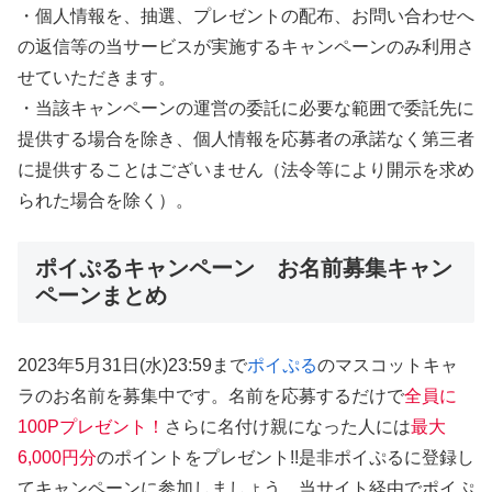
・個人情報を、抽選、プレゼントの配布、お問い合わせへ
の返信等の当サービスが実施するキャンペーンのみ利用さ
せていただきます。
・当該キャンペーンの運営の委託に必要な範囲で委託先に
提供する場合を除き、個人情報を応募者の承諾なく第三者
に提供することはございません（法令等により開示を求め
られた場合を除く）。
ポイぷるキャンペーン お名前募集キャン
ペーンまとめ
2023年5月31日(水)23:59まで
ポイぷる
のマスコットキャ
ラのお名前を募集中です。名前を応募するだけで
全員に
100Pプレゼント！
さらに名付け親になった人には
最大
6,000円分
のポイントをプレゼント!!是非ポイぷるに登録し
てキャンペーンに参加しましょう。当サイト経由でポイぷ