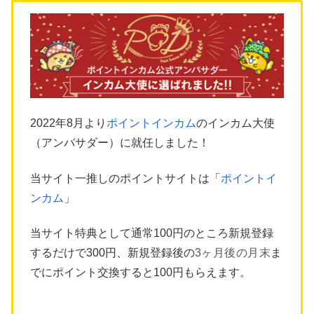
2022年8月より
ポイントインカム
のインカム大使
（アンバサダー）に就任しました！
当サイト一推しのポイントサイトは「
ポイントイ
ンカム
」
当サイト特典として通常100円のところ新規登録
するだけで300円、新規登録後の
3ヶ月後の月末
ま
でにポイント交換すると100円もらえます。