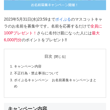
2023年5月31日(水)23:59まで
ポイぷる
のマスコットキャ
ラのお名前を募集中です。名前を応募するだけで
全員に
100Pプレゼント！
さらに名付け親になった人には
最大
6,000円分
のポイントをプレゼント!!
目次
キャンペーン内容
不正行為・禁止事項について
ポイぷるキャンペーン お名前募集キャンペーンまと
め
キャンペーン内容