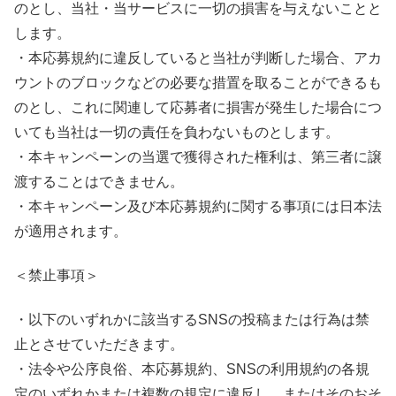
のとし、当社・当サービスに一切の損害を与えないことと
します。
・本応募規約に違反していると当社が判断した場合、アカ
ウントのブロックなどの必要な措置を取ることができるも
のとし、これに関連して応募者に損害が発生した場合につ
いても当社は一切の責任を負わないものとします。
・本キャンペーンの当選で獲得された権利は、第三者に譲
渡することはできません。
・本キャンペーン及び本応募規約に関する事項には日本法
が適用されます。
＜禁止事項＞
・以下のいずれかに該当するSNSの投稿または行為は禁
止とさせていただきます。
・法令や公序良俗、本応募規約、SNSの利用規約の各規
定のいずれかまたは複数の規定に違反し、またはそのおそ