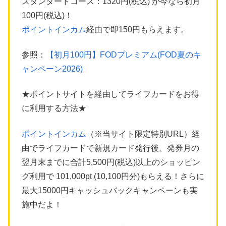
スタンダードコース：1320円(税込) が今なら初月
100円(税込)！
ポイントインカム
経由で即150円もらえます。
参照：
【初月100円】FODプレミアム(FOD夏のキ
ャンペーン2026)
★ポイントサイトを経由してライフカードをお得
に利用する方法★
ポイントインカム
（※当サイト限定特別URL）経
由でライフカードで新規カード発行後、発券月の
翌月末までに合計5,500円(税込)以上のショッピン
グ利用で 101,000pt (10,100円分)もらえる！さらに
最大15000円キャッシュバックキャンペーンも実
施中だよ！