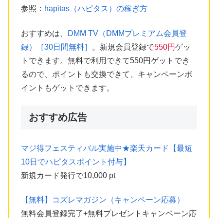
参照：
hapitas（ハピタス）の稼ぎ方
おすすめは、
DMM TV（DMMプレミアム会員登
録）［30日間無料］
。新規会員登録で
550円
ゲッ
トできます。無料で利用できて550円ゲットでき
るので、ポイントも交換できて、キャンペーンポ
イントもゲットできます。
おすすめ広告
マジ得フェスティバル実施中★楽天カード【最短
10日でハピタスポイント付与】
新規カード発行で10,000 pt
【無料】コズレマガジン（キャンペーン応募）
無料会員登録完了+無料プレゼントキャンペーン応