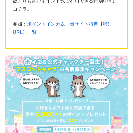
数よりも高いポイント数で利用できる特別URLは
コチラ。
参照：
ポイントインカム 当サイト特典【特別
URL】一覧