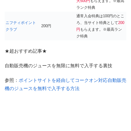
大500円
もらえます。※最高
ランク特典
通常入会特典は100円のとこ
ニフティポイント
ろ、当サイト特典として
200
200円
クラブ
円
もらえます。※最高ラン
ク特典
★超おすすめ記事★
自動販売機のジュースを無限に無料で入手する裏技
参照：
ポイントサイトを経由してコークオン対応自動販売
機のジュースを無料で入手する方法