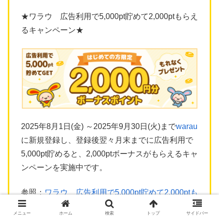
★ワラウ 広告利用で5,000pt貯めて2,000ptもらえ
るキャンペーン★
2025年8月1日(金) ～2025年9月30日(火)まで
warau
に新規登録し、登録後翌々月末までに広告利用で
5,000pt貯めると、2,000ptボーナスがもらえるキャ
ンペーンを実施中です。
参照：
ワラウ 広告利用で5,000pt貯めて2,000ptも
らえるキャンペーン
メニュー
ホーム
検索
トップ
サイドバー