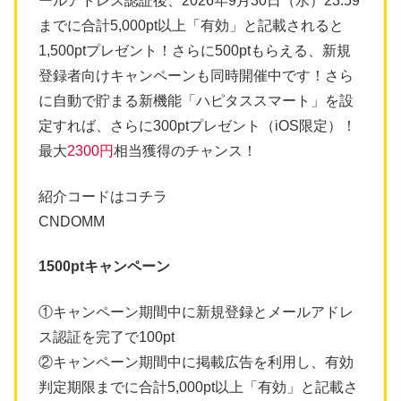
ールアドレス認証後、2026年9月30日（水）23:59
までに合計5,000pt以上「有効」と記載されると
1,500ptプレゼント！さらに500ptもらえる、新規
登録者向けキャンペーンも同時開催中です！さら
に自動で貯まる新機能「ハピタススマート」を設
定すれば、さらに300ptプレゼント（iOS限定）！
最大
2300円
相当獲得のチャンス！
紹介コードはコチラ
CNDOMM
1500ptキャンペーン
①キャンペーン期間中に新規登録とメールアドレ
ス認証を完了で100pt
②キャンペーン期間中に掲載広告を利用し、有効
判定期限までに合計5,000pt以上「有効」と記載さ