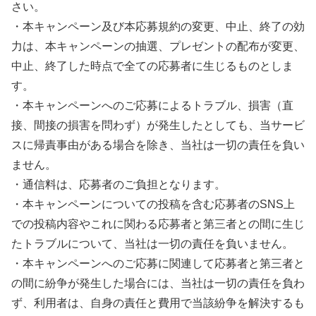
さい。
・本キャンペーン及び本応募規約の変更、中止、終了の効
力は、本キャンペーンの抽選、プレゼントの配布が変更、
中止、終了した時点で全ての応募者に生じるものとしま
す。
・本キャンペーンへのご応募によるトラブル、損害（直
接、間接の損害を問わず）が発生したとしても、当サービ
スに帰責事由がある場合を除き、当社は一切の責任を負い
ません。
・通信料は、応募者のご負担となります。
・本キャンペーンについての投稿を含む応募者のSNS上
での投稿内容やこれに関わる応募者と第三者との間に生じ
たトラブルについて、当社は一切の責任を負いません。
・本キャンペーンへのご応募に関連して応募者と第三者と
の間に紛争が発生した場合には、当社は一切の責任を負わ
ず、利用者は、自身の責任と費用で当該紛争を解決するも