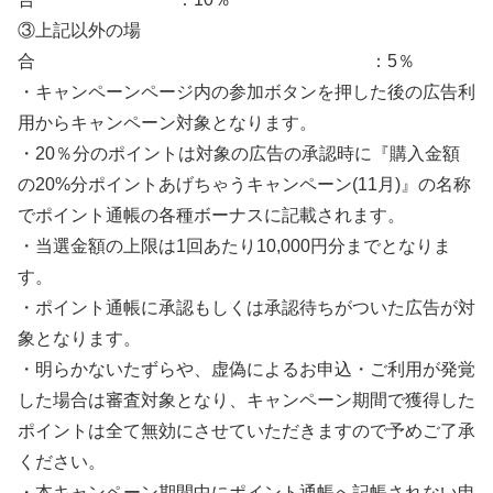
③上記以外の場
合 ：5％
・キャンペーンページ内の参加ボタンを押した後の広告利
用からキャンペーン対象となります。
・20％分のポイントは対象の広告の承認時に『購入金額
の20%分ポイントあげちゃうキャンペーン(11月)』の名称
でポイント通帳の各種ボーナスに記載されます。
・当選金額の上限は1回あたり10,000円分までとなりま
す。
・ポイント通帳に承認もしくは承認待ちがついた広告が対
象となります。
・明らかないたずらや、虚偽によるお申込・ご利用が発覚
した場合は審査対象となり、キャンペーン期間で獲得した
ポイントは全て無効にさせていただきますので予めご了承
ください。
・本キャンペーン期間中にポイント通帳へ記帳されない申