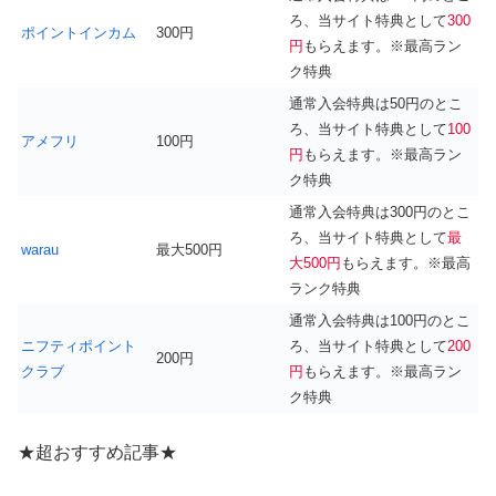
ろ、当サイト特典として
300
ポイントインカム
300円
円
もらえます。※最高ラン
ク特典
通常入会特典は50円のとこ
ろ、当サイト特典として
100
アメフリ
100円
円
もらえます。※最高ラン
ク特典
通常入会特典は300円のとこ
ろ、当サイト特典として
最
warau
最大500円
大500円
もらえます。※最高
ランク特典
通常入会特典は100円のとこ
ニフティポイント
ろ、当サイト特典として
200
200円
クラブ
円
もらえます。※最高ラン
ク特典
★超おすすめ記事★