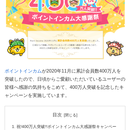
ポイントインカム
が2020年11月に累計会員数400万人を
突破したので、日頃からご愛顧いただいているユーザーの
皆様へ感謝の気持ちをこめて、400万人突破を記念したキ
ャンペーンを実施しています。
目次
祝!400万人突破!!ポイントインカム大感謝祭キャンペー