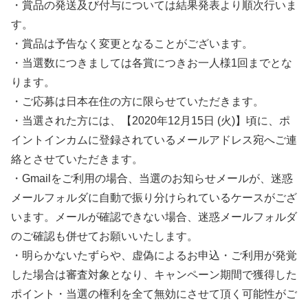
・賞品の発送及び付与については結果発表より順次行いま
す。
・賞品は予告なく変更となることがございます。
・当選数につきましては各賞につきお一人様1回までとな
ります。
・ご応募は日本在住の方に限らせていただきます。
・当選された方には、【2020年12月15日 (火)】頃に、ポ
イントインカムに登録されているメールアドレス宛へご連
絡とさせていただきます。
・Gmailをご利用の場合、当選のお知らせメールが、迷惑
メールフォルダに自動で振り分けられているケースがござ
います。メールが確認できない場合、迷惑メールフォルダ
のご確認も併せてお願いいたします。
・明らかないたずらや、虚偽によるお申込・ご利用が発覚
した場合は審査対象となり、キャンペーン期間で獲得した
ポイント・当選の権利を全て無効にさせて頂く可能性がご