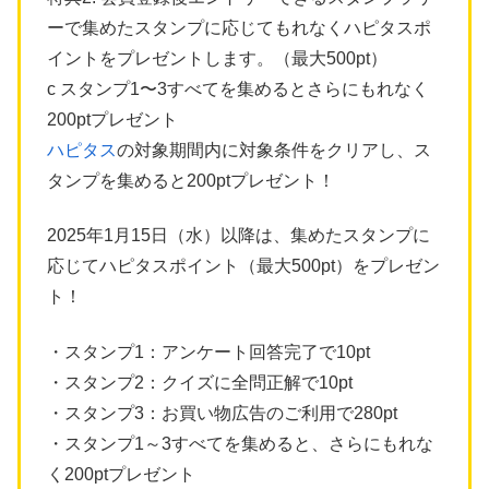
ーで集めたスタンプに応じてもれなくハピタスポ
イントをプレゼントします。（最大500pt）
c スタンプ1〜3すべてを集めるとさらにもれなく
200ptプレゼント
ハピタス
の対象期間内に対象条件をクリアし、ス
タンプを集めると200ptプレゼント！
2025年1月15日（水）以降は、集めたスタンプに
応じてハピタスポイント（最大500pt）をプレゼン
ト！
・スタンプ1：アンケート回答完了で10pt
・スタンプ2：クイズに全問正解で10pt
・スタンプ3：お買い物広告のご利用で280pt
・スタンプ1～3すべてを集めると、さらにもれな
く200ptプレゼント