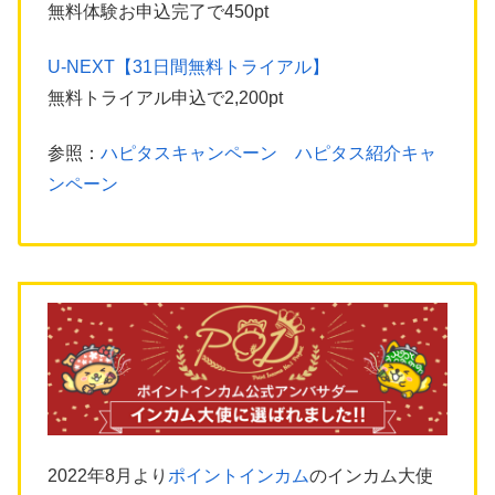
無料体験お申込完了で450pt
U-NEXT【31日間無料トライアル】
無料トライアル申込で2,200pt
参照：
ハピタスキャンペーン ハピタス紹介キャ
ンペーン
2022年8月より
ポイントインカム
のインカム大使