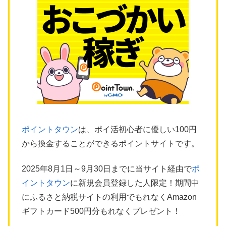
ポイントタウン
は、ポイ活初心者に優しい100円
から換金することができるポイントサイトです。
2025年8月1日～9月30日までに当サイト経由で
ポ
イントタウン
に新規会員登録した人限定！期間中
にふるさと納税サイトの利用でもれなくAmazon
ギフトカード500円分もれなくプレゼント！