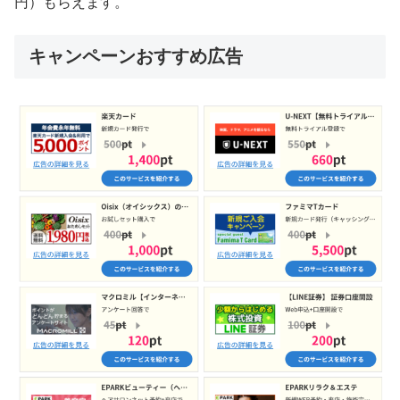
円）もらえます。
キャンペーンおすすめ広告