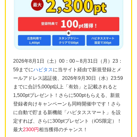
2026年8月1日（土）00：00～8月31日（月）23：
59までに
ハピタス
に当サイト経由で新規登録とメ
ールアドレス認証後、2026年9月30日（水）23:59
までに合計5,000pt以上「有効」と記載されると
1,500ptプレゼント！さらに500ptもらえる、新規
登録者向けキャンペーンも同時開催中です！さら
に自動で貯まる新機能「ハピタススマート」を設
定すれば、さらに300ptプレゼント（iOS限定）！
最大
2300円
相当獲得のチャンス！