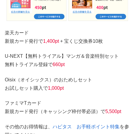
楽天カード
新規カード発行で
1,400pt
+ 宝くじ交換券10枚
U-NEXT【無料トライアル】マンガ＆音楽特別セット
無料トライアル登録で
660pt
Oisix（オイシックス）のおためしセット
お試しセット購入で
1,000pt
ファミマTカード
新規カード発行（キャッシング枠付帯必須）で
5,500pt
その他のお得情報は、
ハピタス お手軽ポイント特集
を参