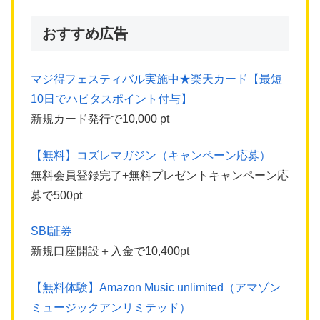
おすすめ広告
マジ得フェスティバル実施中★楽天カード【最短
10日でハピタスポイント付与】
新規カード発行で10,000 pt
【無料】コズレマガジン（キャンペーン応募）
無料会員登録完了+無料プレゼントキャンペーン応
募で500pt
SBI証券
新規口座開設＋入金で10,400pt
【無料体験】Amazon Music unlimited（アマゾン
ミュージックアンリミテッド）