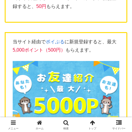
録すると、
50円
もらえます。
当サイト経由で
ポイぷる
に新規登録すると、最大
5,000ポイント（500円）
もらえます。
メニュー
ホーム
検索
トップ
サイドバー