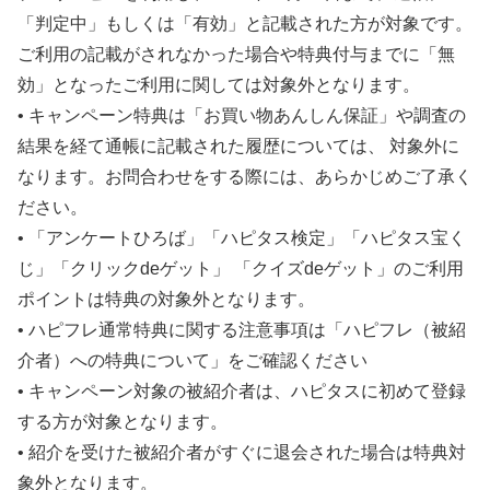
「判定中」もしくは「有効」と記載された方が対象です。
ご利用の記載がされなかった場合や特典付与までに「無
効」となったご利用に関しては対象外となります。
• キャンペーン特典は「お買い物あんしん保証」や調査の
結果を経て通帳に記載された履歴については、 対象外に
なります。お問合わせをする際には、あらかじめご了承く
ださい。
• 「アンケートひろば」「ハピタス検定」「ハピタス宝く
じ」「クリックdeゲット」 「クイズdeゲット」のご利用
ポイントは特典の対象外となります。
• ハピフレ通常特典に関する注意事項は「ハピフレ（被紹
介者）への特典について」をご確認ください
• キャンペーン対象の被紹介者は、ハピタスに初めて登録
する方が対象となります。
• 紹介を受けた被紹介者がすぐに退会された場合は特典対
象外となります。