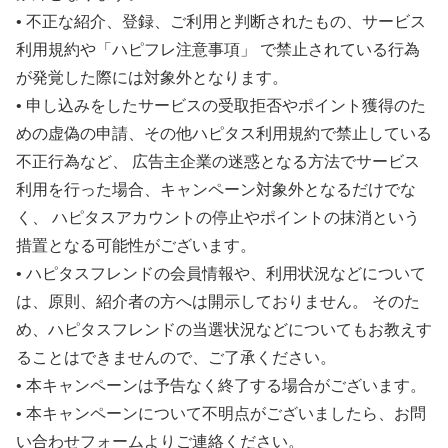
• 不正な紹介、登録、ご利用と判断されたもの、サービス
利用規約や「ハピフレ注意事項」 で禁止されている行為
が発覚した際には対象外となります。
• 申し込みをしたサービスの受取拒否やポイント獲得のた
めの虚偽の申請、その他ハピタス利用規約で禁止している
不正行為など、 広告主企業の迷惑となる方法でサービス
利用を行った場合、キャンペーン対象外となるだけでな
く、 ハピタスアカウントの停止やポイントの抹消という
措置となる可能性がございます。
• ハピタスフレンドの会員情報や、利用状況などについて
は、原則、紹介者の方へは開示しておりません。 そのた
め、ハピタスフレンドの当選状況などについてもお教えす
ることはできませんので、ご了承ください。
• 本キャンペーンは予告なく終了する場合がございます。
• 本キャンペーンについて不明点がございましたら、お問
い合わせフォームよりご連絡ください。