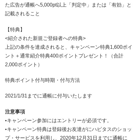
た広告が通帳へ5,000pt以上「判定中」または「有効」と
記載されること
【特典】
<紹介された新規ご登録者への特典>
上記の条件を達成されると、キャンペーン特典1,600ポイ
ント＋通常紹介特典400ポイントプレゼント！（合計
2,000ポイント）
特典ポイント付与時期・付与方法
2021/1/31までに通帳に付与いたします
注意事項
•キャンペーン参加にはエントリーが必須です。
•キャンペーン特典は登録後お友達がにハピタスのショッ
プ・サービスを利用し、2020年12月31日までに通帳に