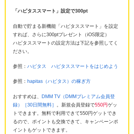
「ハピタススマート」設定で300pt
自動で貯まる新機能「ハピタススマート」を設定
すれば、さらに300ptプレゼント（iOS限定）
ハピタススマートの設定方法は下記を参照してく
ださい。
参照：
ハピタス ハピタススマートをはじめよう
参照：
hapitas（ハピタス）の稼ぎ方
おすすめは、
DMM TV（DMMプレミアム会員登
録）［30日間無料］
。新規会員登録で
550円
ゲッ
トできます。無料で利用できて550円ゲットでき
るので、ポイントも交換できて、キャンペーンポ
イントもゲットできます。