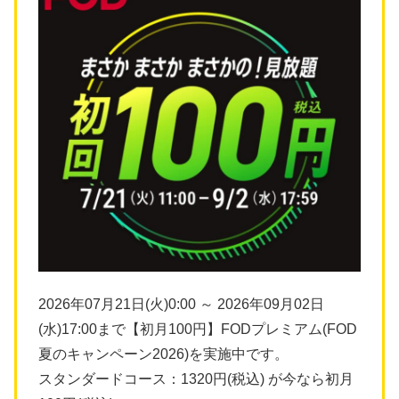
2026年07月21日(火)0:00 ～ 2026年09月02日
(水)17:00まで【初月100円】FODプレミアム(FOD
夏のキャンペーン2026)を実施中です。
スタンダードコース：1320円(税込) が今なら初月