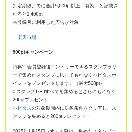
判定期限までに合計5,000pt以上「有効」と記載さ
れると1,400pt
※登録月に利用した広告が対象
・
楽天市場
500ptキャンペーン
特典2: 会員登録後エントリーできるスタンプラリ
ーで集めたスタンプに応じてもれなくハピタスポ
イントをプレゼントします。（最大500pt）
c スタンプ1〜3すべてを集めるとさらにもれなく
200ptプレゼント
ハピタス
の対象期間内に対象条件をクリアし、ス
タンプを集めると200ptプレゼント！
2025年1月15日（水）以降は、集めたスタンプに