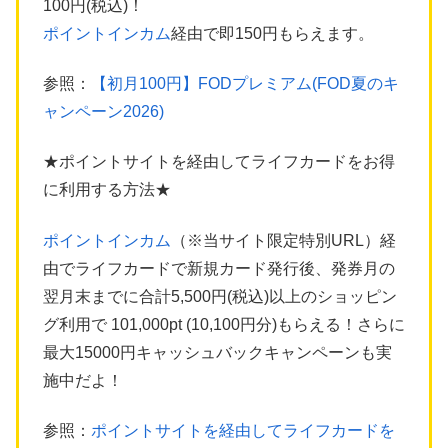
100円(税込)！
ポイントインカム
経由で即150円もらえます。
参照：
【初月100円】FODプレミアム(FOD夏のキ
ャンペーン2026)
★ポイントサイトを経由してライフカードをお得
に利用する方法★
ポイントインカム
（※当サイト限定特別URL）経
由でライフカードで新規カード発行後、発券月の
翌月末までに合計5,500円(税込)以上のショッピン
グ利用で 101,000pt (10,100円分)もらえる！さらに
最大15000円キャッシュバックキャンペーンも実
施中だよ！
参照：
ポイントサイトを経由してライフカードを