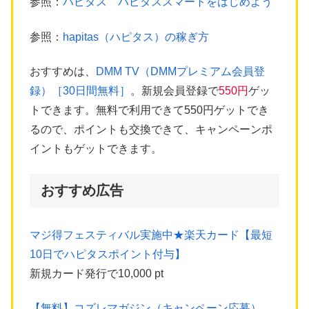
参照：
ハピタス ハピタススマートをはじめよう
参照：
hapitas（ハピタス）の稼ぎ方
おすすめは、
DMM TV（DMMプレミアム会員登
録）［30日間無料］
。新規会員登録で
550円
ゲッ
トできます。無料で利用できて550円ゲットでき
るので、ポイントも交換できて、キャンペーンポ
イントもゲットできます。
おすすめ広告
マジ得フェスティバル実施中★楽天カード【最短
10日でハピタスポイント付与】
新規カード発行で10,000 pt
【無料】コズレマガジン（キャンペーン応募）