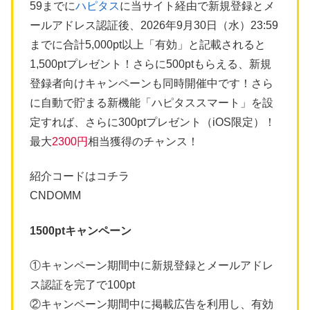
59までに
ハピタス
に当サイト経由で新規登録とメ
ールアドレス認証後、2026年9月30日（水）23:59
までに合計5,000pt以上「有効」と記載されると
1,500ptプレゼント！さらに500ptもらえる、新規
登録者向けキャンペーンも同時開催中です！さら
に自動で貯まる新機能「ハピタススマート」を設
定すれば、さらに300ptプレゼント（iOS限定）！
最大
2300円
相当獲得のチャンス！
紹介コードはコチラ
CNDOMM
1500ptキャンペーン
①キャンペーン期間中に新規登録とメールアドレ
ス認証を完了で100pt
②キャンペーン期間中に掲載広告を利用し、有効