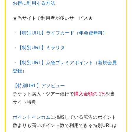
お得に利用する方法
★当サイトで利用者が多いサービス★
・
【特別URL】ライフカード（年会費無料）
・
【特別URL】ミラリタ
・
【特別URL】京急プレミアポイント（新規会員
登録）
【特別URL】アソビュー
チケット購入・ツアー催行で
購入金額の 1%
※当
サイト特典
ポイントインカム
に掲載している広告のポイント
数よりも高いポイント数で利用できる特別URLは