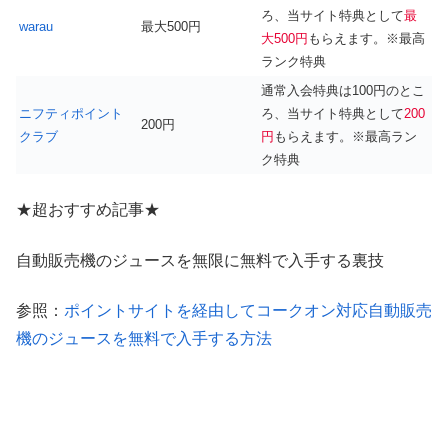
ろ、当サイト特典として
最
warau
最大500円
大500円
もらえます。※最高
ランク特典
通常入会特典は100円のとこ
ニフティポイント
ろ、当サイト特典として
200
200円
クラブ
円
もらえます。※最高ラン
ク特典
★超おすすめ記事★
自動販売機のジュースを無限に無料で入手する裏技
参照：
ポイントサイトを経由してコークオン対応自動販売
機のジュースを無料で入手する方法