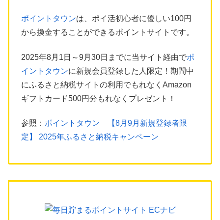
ポイントタウン
は、ポイ活初心者に優しい100円
から換金することができるポイントサイトです。
2025年8月1日～9月30日までに当サイト経由で
ポ
イントタウン
に新規会員登録した人限定！期間中
にふるさと納税サイトの利用でもれなくAmazon
ギフトカード500円分もれなくプレゼント！
参照：
ポイントタウン 【8月9月新規登録者限
定】 2025年ふるさと納税キャンペーン