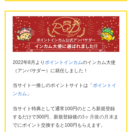
2022年8月より
ポイントインカム
のインカム大使
（アンバサダー）に就任しました！
当サイト一推しのポイントサイトは「
ポイントイ
ンカム
」
当サイト特典として通常100円のところ新規登録
するだけで300円、新規登録後の
3ヶ月後の月末
ま
でにポイント交換すると100円もらえます。