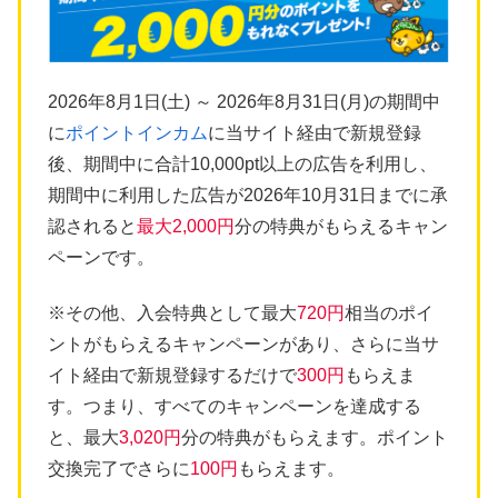
2026年8月1日(土) ～ 2026年8月31日(月)の期間中
に
ポイントインカム
に当サイト経由で新規登録
後、期間中に合計10,000pt以上の広告を利用し、
期間中に利用した広告が2026年10月31日までに承
認されると
最大2,000円
分の特典がもらえるキャン
ペーンです。
※その他、入会特典として最大
720円
相当のポイ
ントがもらえるキャンペーンがあり、さらに当サ
イト経由で新規登録するだけで
300円
もらえま
す。つまり、すべてのキャンペーンを達成する
と、最大
3,020円
分の特典がもらえます。ポイント
交換完了でさらに
100円
もらえます。