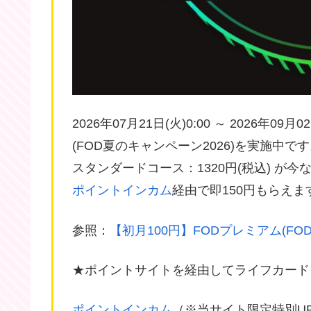
2026年07月21日(火)0:00 ～ 2026年0
(FOD夏のキャンペーン2026)を実施中で
スタンダードコース：1320円(税込) が今な
ポイントインカム
経由で即150円もらえま
参照：
【初月100円】FODプレミアム(FO
★ポイントサイトを経由してライフカード
ポイントインカム
（※当サイト限定特別U