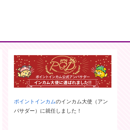
ポイントインカム
のインカム大使（アン
バサダー）に就任しました！