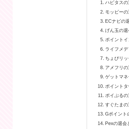
ハピタスの
モッピーの
ECナビの
げん玉の退
ポイントイ
ライフメデ
ちょびリッ
アメフリの
ゲットマネ
ポイントタ
ポイぷるの
すぐたまの
Gポイント
Pexの退