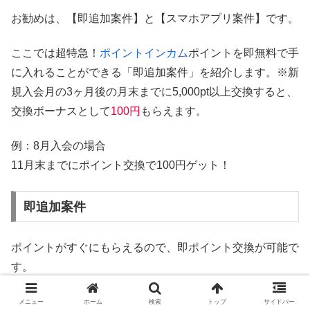
お勧めは、【即追加案件】と【スマホアプリ案件】です。
ここでは超特急！
ポイントインカム
ポイントを即無料で手
に入れることができる「即追加案件」を紹介します。※新
規入会月の3ヶ月後の月末までに5,000pt以上交換すると、
交換ボーナスとして
100円
もらえます。
例：8月入会の場合
11月末までにポイント交換で100円ゲット！
即追加案件
ポイントがすぐにもらえるので、即ポイント交換が可能で
す。
メニュー
ホーム
検索
トップ
サイドバー