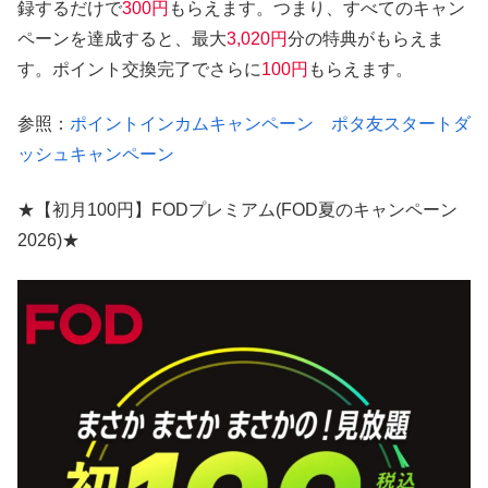
録するだけで
300円
もらえます。つまり、すべてのキャン
ペーンを達成すると、最大
3,020円
分の特典がもらえま
す。ポイント交換完了でさらに
100円
もらえます。
参照：
ポイントインカムキャンペーン ポタ友スタートダ
ッシュキャンペーン
★【初月100円】FODプレミアム(FOD夏のキャンペーン
2026)★