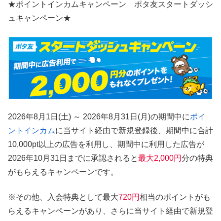
★ポイントインカムキャンペーン ポタ友スタートダッシ
ュキャンペーン★
2026年8月1日(土) ～ 2026年8月31日(月)の期間中に
ポイ
ントインカム
に当サイト経由で新規登録後、期間中に合計
10,000pt以上の広告を利用し、期間中に利用した広告が
2026年10月31日までに承認されると
最大2,000円
分の特典
がもらえるキャンペーンです。
※その他、入会特典として最大
720円
相当のポイントがも
らえるキャンペーンがあり、さらに当サイト経由で新規登