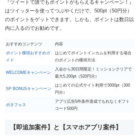
『ツイートで誰でもポイントがもらえるキャンペーン！』
はツイッターを使ってつぶやくだけで、500pt（50円分）
のポイントをゲットできます。しかも、ポイントは数日以
内に入るのでお勧めです。
おすすめコンテンツ
内容
ポイント獲得おすすめガ
はじめてポイントインカムを利用する場合
イド
のポイントの獲得方法
入会から30日間限定！ミッションクリアで
WELCOMEキャンペーン
最大5,200pt（520円分）
はじめての公式サイト利用で3000pt（300
SP BONUSキャンペーン
円分）
アプリ広告5件条件達成でもれなくギフト
ポタフェス
コード500円
【即追加案件】と【スマホアプリ案件】