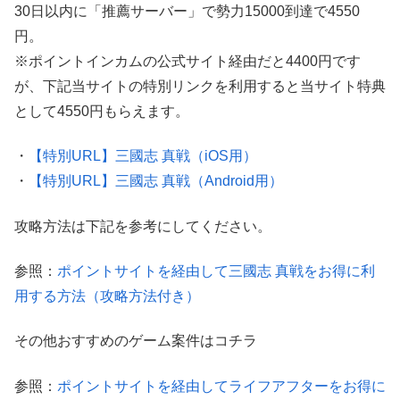
30日以内に「推薦サーバー」で勢力15000到達で4550
円。
※ポイントインカムの公式サイト経由だと4400円です
が、下記当サイトの特別リンクを利用すると当サイト特典
として4550円もらえます。
・
【特別URL】三國志 真戦（iOS用）
・
【特別URL】三國志 真戦（Android用）
攻略方法は下記を参考にしてください。
参照：
ポイントサイトを経由して三國志 真戦をお得に利
用する方法（攻略方法付き）
その他おすすめのゲーム案件はコチラ
参照：
ポイントサイトを経由してライフアフターをお得に