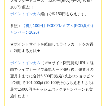
スタンダードコース：1320円(税込) が今なら初月
100円(税込)！
ポイントインカム
経由で即150円もらえます。
参照：
【初月100円】FODプレミアム(FOD夏のキ
ャンペーン2026)
★ポイントサイトを経由してライフカードをお得
に利用する方法★
ポイントインカム
（※当サイト限定特別URL）経
由でライフカードで新規カード発行後、発券月の
翌月末までに合計5,500円(税込)以上のショッピン
グ利用で 101,000pt (10,100円分)もらえる！さらに
最大15000円キャッシュバックキャンペーンも実
施中だよ！