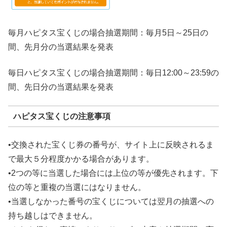
毎月ハピタス宝くじの場合抽選期間：毎月5日～25日の
間、先月分の当選結果を発表
毎日ハピタス宝くじの場合抽選期間：毎日12:00～23:59の
間、先日分の当選結果を発表
ハピタス宝くじの注意事項
•交換された宝くじ券の番号が、サイト上に反映されるま
で最大５分程度かかる場合があります。
•2つの等に当選した場合には上位の等が優先されます。下
位の等と重複の当選にはなりません。
•当選しなかった番号の宝くじについては翌月の抽選への
持ち越しはできません。