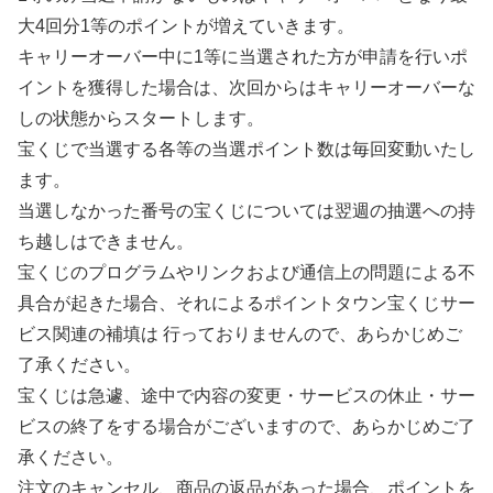
大4回分1等のポイントが増えていきます。
キャリーオーバー中に1等に当選された方が申請を行いポ
イントを獲得した場合は、次回からはキャリーオーバーな
しの状態からスタートします。
宝くじで当選する各等の当選ポイント数は毎回変動いたし
ます。
当選しなかった番号の宝くじについては翌週の抽選への持
ち越しはできません。
宝くじのプログラムやリンクおよび通信上の問題による不
具合が起きた場合、それによるポイントタウン宝くじサー
ビス関連の補填は 行っておりませんので、あらかじめご
了承ください。
宝くじは急遽、途中で内容の変更・サービスの休止・サー
ビスの終了をする場合がございますので、あらかじめご了
承ください。
注文のキャンセル、商品の返品があった場合、ポイントを