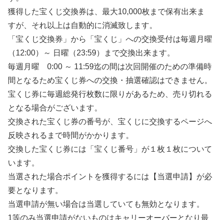
獲得した宝くじ交換券は、最大10,000枚まで保有出来ま
すが、それ以上は自動的に消滅致します。
「宝くじ交換券」から「宝くじ」への交換受付は毎週月曜
（12:00）～ 日曜（23:59）まで交換出来ます。
毎週月曜 0:00 ～ 11:59迄の間は次回開催のための準備時
間となるため宝くじ券への交換・抽選確認はできません。
宝くじ券に毎週総発行枚数に限りがあるため、売り切れる
となる場合がございます。
交換された宝くじ券の番号が、宝くじに交換するページへ
反映されるまで時間がかかります。
交換した宝くじ券には「宝くじ番号」が１枚１枚について
います。
当選された場合ポイントを獲得するには【当選申請】が必
要となります。
当選申請が無い場合は当選していても無効となります。
1等のみ当選申請がないものはキャリーオーバーとなり最