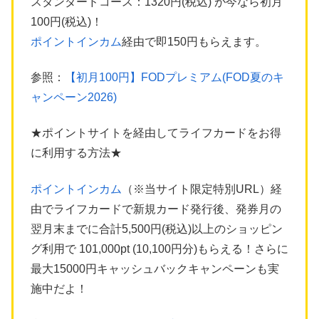
スタンダードコース：1320円(税込) が今なら初月
100円(税込)！
ポイントインカム
経由で即150円もらえます。
参照：
【初月100円】FODプレミアム(FOD夏のキ
ャンペーン2026)
★ポイントサイトを経由してライフカードをお得
に利用する方法★
ポイントインカム
（※当サイト限定特別URL）経
由でライフカードで新規カード発行後、発券月の
翌月末までに合計5,500円(税込)以上のショッピン
グ利用で 101,000pt (10,100円分)もらえる！さらに
最大15000円キャッシュバックキャンペーンも実
施中だよ！