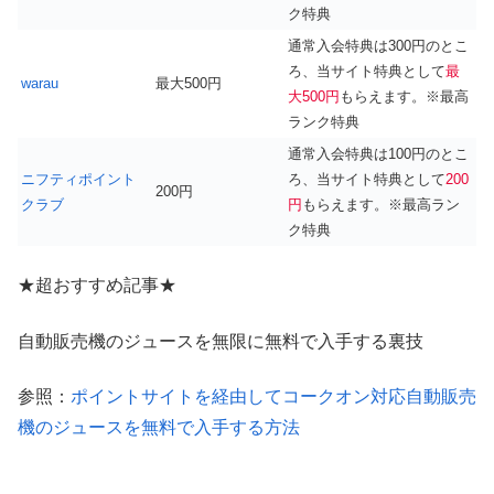
ク特典
通常入会特典は300円のとこ
ろ、当サイト特典として
最
warau
最大500円
大500円
もらえます。※最高
ランク特典
通常入会特典は100円のとこ
ニフティポイント
ろ、当サイト特典として
200
200円
クラブ
円
もらえます。※最高ラン
ク特典
★超おすすめ記事★
自動販売機のジュースを無限に無料で入手する裏技
参照：
ポイントサイトを経由してコークオン対応自動販売
機のジュースを無料で入手する方法