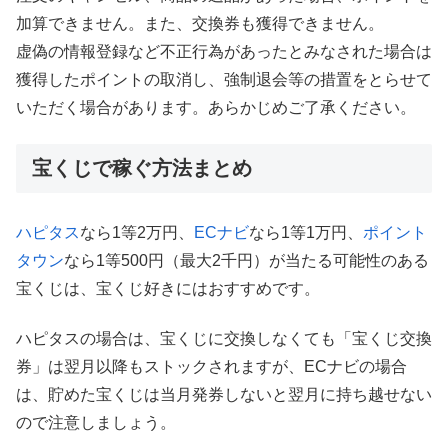
加算できません。また、交換券も獲得できません。
虚偽の情報登録など不正行為があったとみなされた場合は
獲得したポイントの取消し、強制退会等の措置をとらせて
いただく場合があります。あらかじめご了承ください。
宝くじで稼ぐ方法まとめ
ハピタス
なら1等2万円、
ECナビ
なら1等1万円、
ポイント
タウン
なら1等500円（最大2千円）が当たる可能性のある
宝くじは、宝くじ好きにはおすすめです。
ハピタスの場合は、宝くじに交換しなくても「宝くじ交換
券」は翌月以降もストックされますが、ECナビの場合
は、貯めた宝くじは当月発券しないと翌月に持ち越せない
ので注意しましょう。