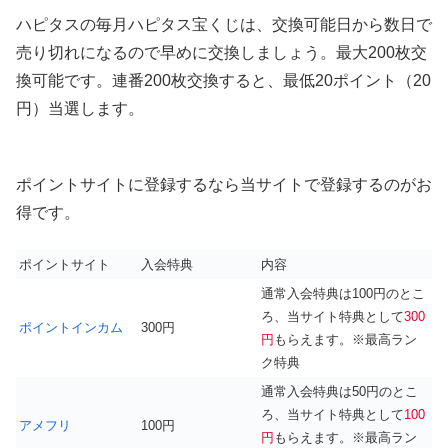
ハピタスの毎月ハピタス宝くじは、交換可能日から数日で
売り切れになるので早めに交換しましょう。最大200枚交
換可能です。連番200枚交換すると、最低20ポイント（20
円）当選します。
ポイントサイトに登録するなら当サイトで登録するのがお
得です。
ポイントサイト
入会特典
内容
通常入会特典は100円のとこ
ろ、当サイト特典として
300
ポイントインカム
300円
円
もらえます。※最高ラン
ク特典
通常入会特典は50円のとこ
ろ、当サイト特典として
100
アメフリ
100円
円
もらえます。※最高ラン