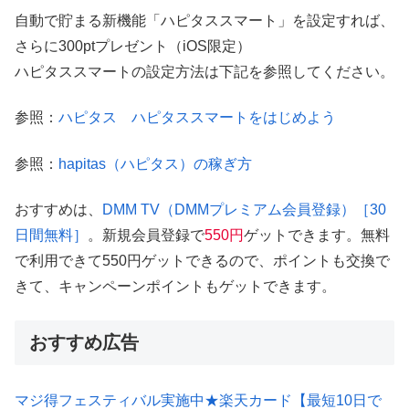
自動で貯まる新機能「ハピタススマート」を設定すれば、
さらに300ptプレゼント（iOS限定）
ハピタススマートの設定方法は下記を参照してください。
参照：
ハピタス ハピタススマートをはじめよう
参照：
hapitas（ハピタス）の稼ぎ方
おすすめは、
DMM TV（DMMプレミアム会員登録）［30
日間無料］
。新規会員登録で
550円
ゲットできます。無料
で利用できて550円ゲットできるので、ポイントも交換で
きて、キャンペーンポイントもゲットできます。
おすすめ広告
マジ得フェスティバル実施中★楽天カード【最短10日で