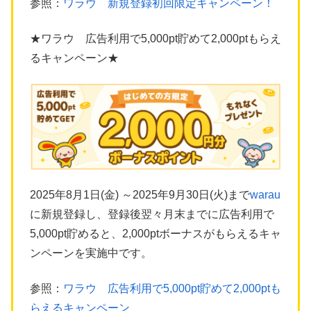
参照：
ワラウ 新規登録初回限定キャンペーン！
★ワラウ 広告利用で5,000pt貯めて2,000ptもらえ
るキャンペーン★
2025年8月1日(金) ～2025年9月30日(火)まで
warau
に新規登録し、登録後翌々月末までに広告利用で
5,000pt貯めると、2,000ptボーナスがもらえるキャ
ンペーンを実施中です。
参照：
ワラウ 広告利用で5,000pt貯めて2,000ptも
らえるキャンペーン