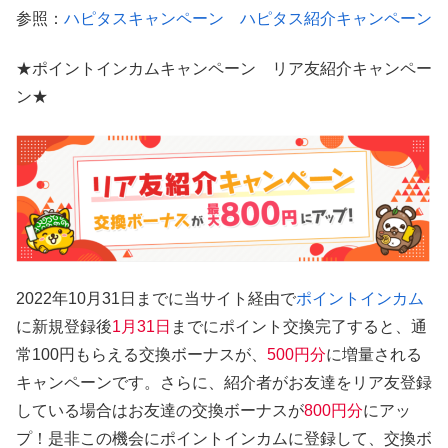
参照：
ハピタスキャンペーン ハピタス紹介キャンペーン
★ポイントインカムキャンペーン リア友紹介キャンペー
ン★
2022年10月31日までに当サイト経由で
ポイントインカム
に新規登録後
1月31日
までにポイント交換完了すると、通
常100円もらえる交換ボーナスが、
500円分
に増量される
キャンペーンです。さらに、紹介者がお友達をリア友登録
している場合はお友達の交換ボーナスが
800円分
にアッ
プ！是非この機会にポイントインカムに登録して、交換ボ