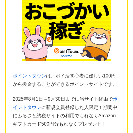
ポイントタウン
は、ポイ活初心者に優しい100円
から換金することができるポイントサイトです。
2025年8月1日～9月30日までに当サイト経由で
ポ
イントタウン
に新規会員登録した人限定！期間中
にふるさと納税サイトの利用でもれなくAmazon
ギフトカード500円分もれなくプレゼント！