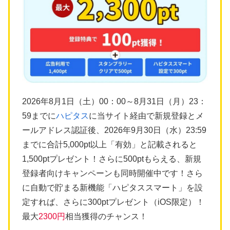
2026年8月1日（土）00：00～8月31日（月）23：
59までに
ハピタス
に当サイト経由で新規登録とメ
ールアドレス認証後、2026年9月30日（水）23:59
までに合計5,000pt以上「有効」と記載されると
1,500ptプレゼント！さらに500ptもらえる、新規
登録者向けキャンペーンも同時開催中です！さら
に自動で貯まる新機能「ハピタススマート」を設
定すれば、さらに300ptプレゼント（iOS限定）！
最大
2300円
相当獲得のチャンス！