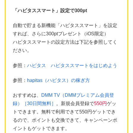
「ハピタススマート」設定で300pt
自動で貯まる新機能「ハピタススマート」を設定
すれば、さらに300ptプレゼント（iOS限定）
ハピタススマートの設定方法は下記を参照してく
ださい。
参照：
ハピタス ハピタススマートをはじめよう
参照：
hapitas（ハピタス）の稼ぎ方
おすすめは、
DMM TV（DMMプレミアム会員登
録）［30日間無料］
。新規会員登録で
550円
ゲッ
トできます。無料で利用できて550円ゲットでき
るので、ポイントも交換できて、キャンペーンポ
イントもゲットできます。