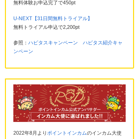
無料体験お申込完了で450pt
U-NEXT【31日間無料トライアル】
無料トライアル申込で2,200pt
参照：
ハピタスキャンペーン ハピタス紹介キャ
ンペーン
2022年8月より
ポイントインカム
のインカム大使