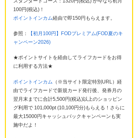
スタンダードコース：1320円(税込) が今なら初月
100円(税込)！
ポイントインカム
経由で即150円もらえます。
参照：
【初月100円】FODプレミアム(FOD夏のキ
ャンペーン2026)
★ポイントサイトを経由してライフカードをお得
に利用する方法★
ポイントインカム
（※当サイト限定特別URL）経
由でライフカードで新規カード発行後、発券月の
翌月末までに合計5,500円(税込)以上のショッピン
グ利用で 101,000pt (10,100円分)もらえる！さらに
最大15000円キャッシュバックキャンペーンも実
施中だよ！