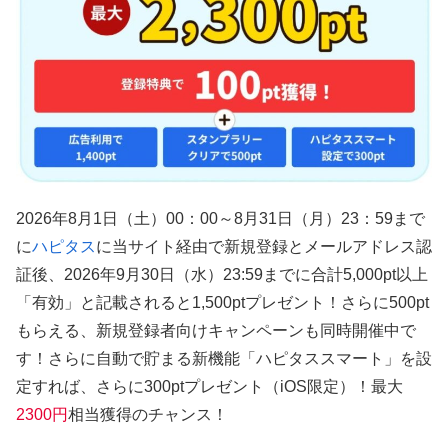
2026年8月1日（土）00：00～8月31日（月）23：59まで
に
ハピタス
に当サイト経由で新規登録とメールアドレス認
証後、2026年9月30日（水）23:59までに合計5,000pt以上
「有効」と記載されると1,500ptプレゼント！さらに500pt
もらえる、新規登録者向けキャンペーンも同時開催中で
す！さらに自動で貯まる新機能「ハピタススマート」を設
定すれば、さらに300ptプレゼント（iOS限定）！最大
2300円
相当獲得のチャンス！