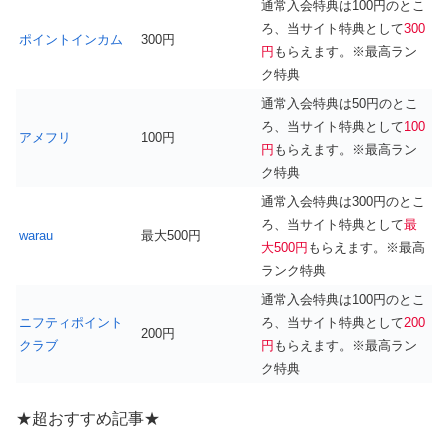
通常入会特典は100円のとこ
ろ、当サイト特典として
300
ポイントインカム
300円
円
もらえます。※最高ラン
ク特典
通常入会特典は50円のとこ
ろ、当サイト特典として
100
アメフリ
100円
円
もらえます。※最高ラン
ク特典
通常入会特典は300円のとこ
ろ、当サイト特典として
最
warau
最大500円
大500円
もらえます。※最高
ランク特典
通常入会特典は100円のとこ
ニフティポイント
ろ、当サイト特典として
200
200円
クラブ
円
もらえます。※最高ラン
ク特典
★超おすすめ記事★