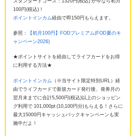
スタンダードコース：1320円(税込) が今なら初月
100円(税込)！
ポイントインカム
経由で即150円もらえます。
参照：
【初月100円】FODプレミアム(FOD夏のキ
ャンペーン2026)
★ポイントサイトを経由してライフカードをお得
に利用する方法★
ポイントインカム
（※当サイト限定特別URL）経
由でライフカードで新規カード発行後、発券月の
翌月末までに合計5,500円(税込)以上のショッピン
グ利用で 101,000pt (10,100円分)もらえる！さらに
最大15000円キャッシュバックキャンペーンも実
施中だよ！