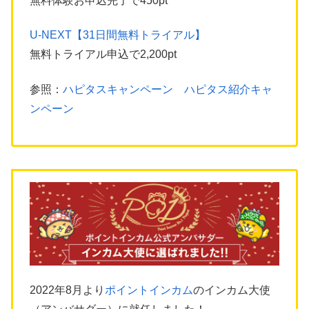
無料体験お申込完了で450pt
U-NEXT【31日間無料トライアル】
無料トライアル申込で2,200pt
参照：
ハピタスキャンペーン ハピタス紹介キャ
ンペーン
2022年8月より
ポイントインカム
のインカム大使