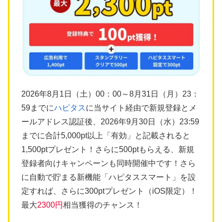
2026年8月1日（土）00：00～8月31日（月）23：
59までに
ハピタス
に当サイト経由で新規登録とメ
ールアドレス認証後、2026年9月30日（水）23:59
までに合計5,000pt以上「有効」と記載されると
1,500ptプレゼント！さらに500ptもらえる、新規
登録者向けキャンペーンも同時開催中です！さら
に自動で貯まる新機能「ハピタススマート」を設
定すれば、さらに300ptプレゼント（iOS限定）！
最大
2300円
相当獲得のチャンス！