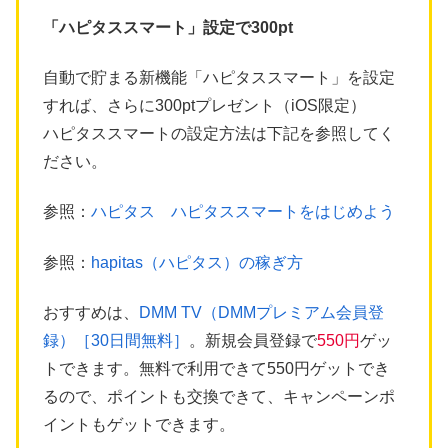
「ハピタススマート」設定で300pt
自動で貯まる新機能「ハピタススマート」を設定
すれば、さらに300ptプレゼント（iOS限定）
ハピタススマートの設定方法は下記を参照してく
ださい。
参照：
ハピタス ハピタススマートをはじめよう
参照：
hapitas（ハピタス）の稼ぎ方
おすすめは、
DMM TV（DMMプレミアム会員登
録）［30日間無料］
。新規会員登録で
550円
ゲッ
トできます。無料で利用できて550円ゲットでき
るので、ポイントも交換できて、キャンペーンポ
イントもゲットできます。