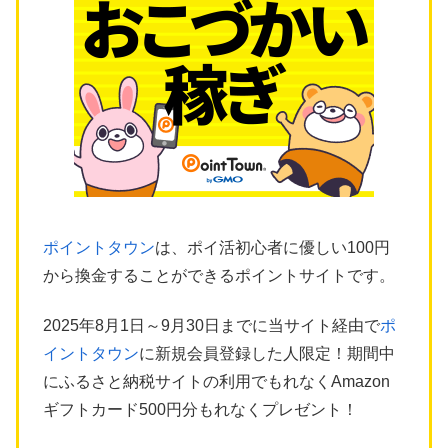
ポイントタウン
は、ポイ活初心者に優しい100円
から換金することができるポイントサイトです。
2025年8月1日～9月30日までに当サイト経由で
ポ
イントタウン
に新規会員登録した人限定！期間中
にふるさと納税サイトの利用でもれなくAmazon
ギフトカード500円分もれなくプレゼント！