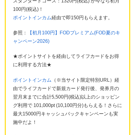
スタンダードコース：1320円(税込) が今なら初月
100円(税込)！
ポイントインカム
経由で即150円もらえます。
参照：
【初月100円】FODプレミアム(FOD夏のキ
ャンペーン2026)
★ポイントサイトを経由してライフカードをお得
に利用する方法★
ポイントインカム
（※当サイト限定特別URL）経
由でライフカードで新規カード発行後、発券月の
翌月末までに合計5,500円(税込)以上のショッピン
グ利用で 101,000pt (10,100円分)もらえる！さらに
最大15000円キャッシュバックキャンペーンも実
施中だよ！