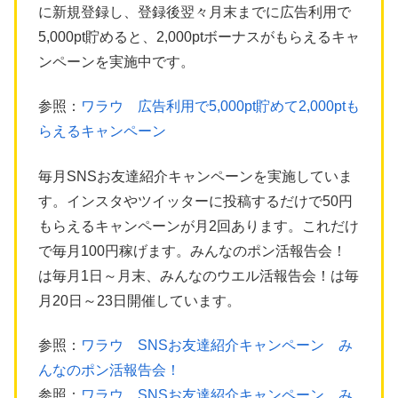
に新規登録し、登録後翌々月末までに広告利用で
5,000pt貯めると、2,000ptボーナスがもらえるキャ
ンペーンを実施中です。
参照：
ワラウ 広告利用で5,000pt貯めて2,000ptも
らえるキャンペーン
毎月SNSお友達紹介キャンペーンを実施していま
す。インスタやツイッターに投稿するだけで50円
もらえるキャンペーンが月2回あります。これだけ
で毎月100円稼げます。みんなのポン活報告会！
は毎月1日～月末、みんなのウエル活報告会！は毎
月20日～23日開催しています。
参照：
ワラウ SNSお友達紹介キャンペーン み
んなのポン活報告会！
参照：
ワラウ SNSお友達紹介キャンペーン み