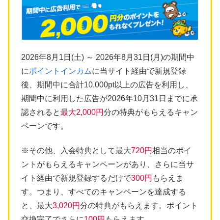
2026年8月1日(土) ～ 2026年8月31日(月)の期間中
に
ポイントインカム
に当サイト経由で新規登録
後、期間中に合計10,000pt以上の広告を利用し、
期間中に利用した広告が2026年10月31日までに承
認されると
最大2,000円
分の特典がもらえるキャン
ペーンです。
※その他、入会特典として最大
720円
相当のポイ
ントがもらえるキャンペーンがあり、さらに当サ
イト経由で新規登録するだけで
300円
もらえま
す。つまり、すべてのキャンペーンを達成する
と、最大
3,020円
分の特典がもらえます。ポイント
交換完了でさらに
100円
もらえます。