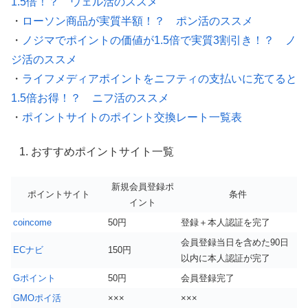
1.5倍！？ ウェル活のススメ
・
ローソン商品が実質半額！？ ポン活のススメ
・
ノジマでポイントの価値が1.5倍で実質3割引き！？ ノ
ジ活のススメ
・
ライフメディアポイントをニフティの支払いに充てると
1.5倍お得！？ ニフ活のススメ
・
ポイントサイトのポイント交換レート一覧表
おすすめポイントサイト一覧
新規会員登録ポ
ポイントサイト
条件
イント
coincome
50円
登録＋本人認証を完了
会員登録当日を含めた90日
ECナビ
150円
以内に本人認証が完了
Gポイント
50円
会員登録完了
GMOポイ活
×××
×××