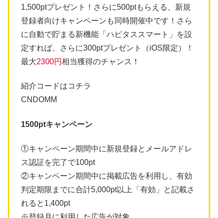
1,500ptプレゼント！さらに500ptもらえる、新規
登録者向けキャンペーンも同時開催中です！さら
に自動で貯まる新機能「ハピタススマート」を設
定すれば、さらに300ptプレゼント（iOS限定）！
最大
2300円
相当獲得のチャンス！
紹介コードはコチラ
CNDOMM
1500ptキャンペーン
①キャンペーン期間中に新規登録とメールアドレ
ス認証を完了で100pt
②キャンペーン期間中に掲載広告を利用し、有効
判定期限までに合計5,000pt以上「有効」と記載さ
れると1,400pt
※登録月に利用した広告が対象