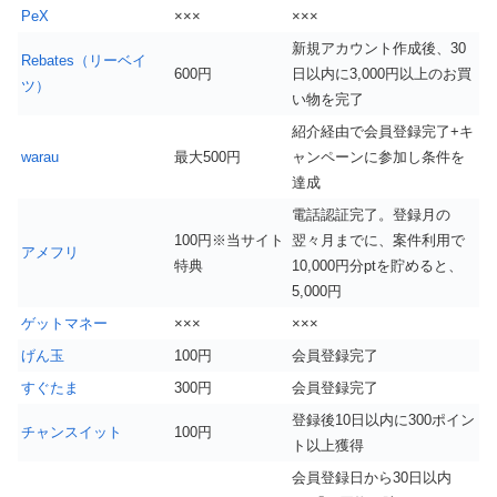
PeX
×××
×××
新規アカウント作成後、30
Rebates（リーベイ
600円
日以内に3,000円以上のお買
ツ）
い物を完了
紹介経由で会員登録完了+キ
warau
最大500円
ャンペーンに参加し条件を
達成
電話認証完了。登録月の
100円※当サイト
翌々月までに、案件利用で
アメフリ
特典
10,000円分ptを貯めると、
5,000円
ゲットマネー
×××
×××
げん玉
100円
会員登録完了
すぐたま
300円
会員登録完了
登録後10日以内に300ポイン
チャンスイット
100円
ト以上獲得
会員登録日から30日以内