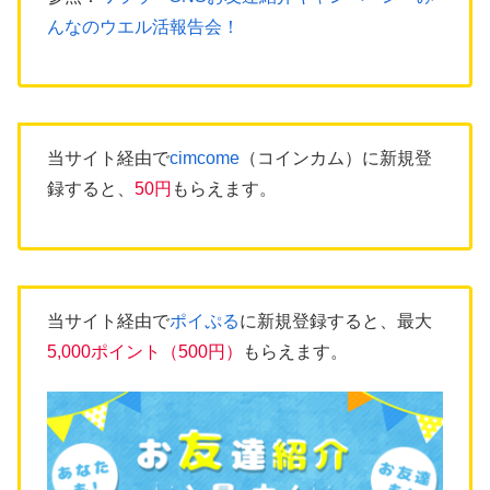
んなのウエル活報告会！
当サイト経由で
cimcome
（コインカム）に新規登
録すると、
50円
もらえます。
当サイト経由で
ポイぷる
に新規登録すると、最大
5,000ポイント（500円）
もらえます。