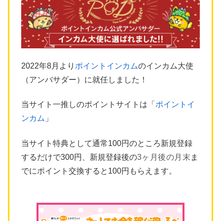
2022年8月より
ポイントインカム
のインカム大使
（アンバサダー）に就任しました！
当サイト一推しのポイントサイトは「
ポイントイ
ンカム
」
当サイト特典として通常100円のところ新規登録
するだけで300円、新規登録後の
3ヶ月後の月末
ま
でにポイント交換すると100円もらえます。