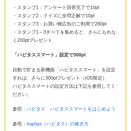
・スタンプ1：アンケート回答完了で10pt
・スタンプ2：クイズに全問正解で10pt
・スタンプ3：お買い物広告のご利用で280pt
・スタンプ1～3すべてを集めると、さらにもれな
く200ptプレゼント
「ハピタススマート」設定で300pt
自動で貯まる新機能「ハピタススマート」を設定
すれば、さらに300ptプレゼント（iOS限定）
ハピタススマートの設定方法は下記を参照してく
ださい。
参照：
ハピタス ハピタススマートをはじめよう
参照：
hapitas（ハピタス）の稼ぎ方