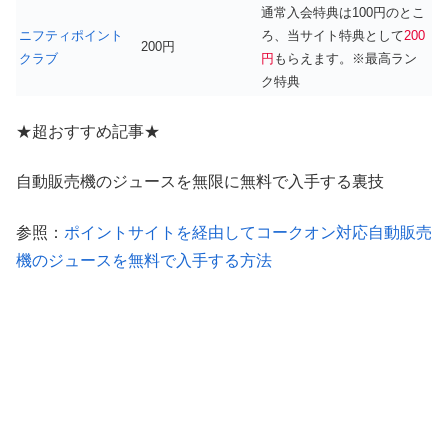
通常入会特典は100円のとこ
ニフティポイント
ろ、当サイト特典として
200
200円
クラブ
円
もらえます。※最高ラン
ク特典
★超おすすめ記事★
自動販売機のジュースを無限に無料で入手する裏技
参照：
ポイントサイトを経由してコークオン対応自動販売
機のジュースを無料で入手する方法