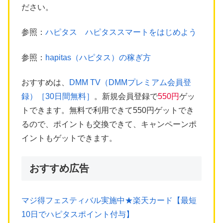
ださい。
参照：
ハピタス ハピタススマートをはじめよう
参照：
hapitas（ハピタス）の稼ぎ方
おすすめは、
DMM TV（DMMプレミアム会員登
録）［30日間無料］
。新規会員登録で
550円
ゲッ
トできます。無料で利用できて550円ゲットでき
るので、ポイントも交換できて、キャンペーンポ
イントもゲットできます。
おすすめ広告
マジ得フェスティバル実施中★楽天カード【最短
10日でハピタスポイント付与】