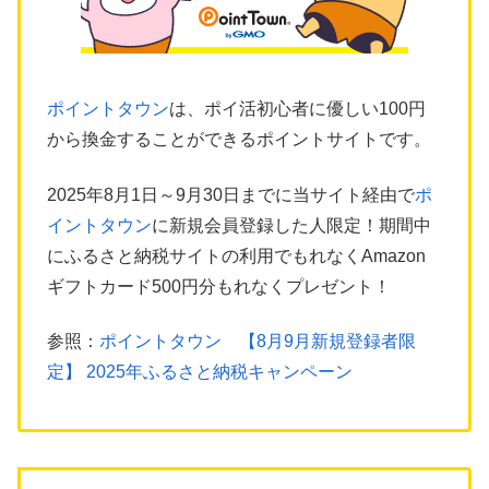
ポイントタウン
は、ポイ活初心者に優しい100円
から換金することができるポイントサイトです。
2025年8月1日～9月30日までに当サイト経由で
ポ
イントタウン
に新規会員登録した人限定！期間中
にふるさと納税サイトの利用でもれなくAmazon
ギフトカード500円分もれなくプレゼント！
参照：
ポイントタウン 【8月9月新規登録者限
定】 2025年ふるさと納税キャンペーン