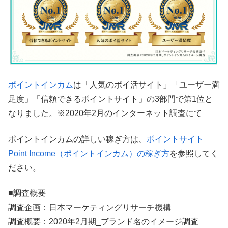
ポイントインカム
は「人気のポイ活サイト」「ユーザー満
足度」「信頼できるポイントサイト」の3部門で第1位と
なりました。※2020年2月のインターネット調査にて
ポイントインカムの詳しい稼ぎ方は、
ポイントサイト
Point Income（ポイントインカム）の稼ぎ方
を参照してく
ださい。
■調査概要
調査企画：日本マーケティングリサーチ機構
調査概要：2020年2月期_ブランド名のイメージ調査