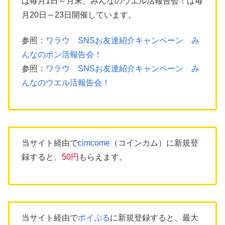
は毎月1日～月末、みんなのウエル活報告会！は毎
月20日～23日開催しています。
参照：
ワラウ SNSお友達紹介キャンペーン み
んなのポン活報告会！
参照：
ワラウ SNSお友達紹介キャンペーン み
んなのウエル活報告会！
当サイト経由で
cimcome
（コインカム）に新規登
録すると、
50円
もらえます。
当サイト経由で
ポイぷる
に新規登録すると、最大