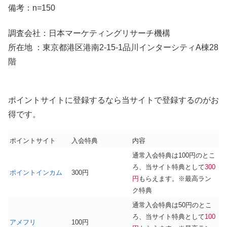
備考：n=150
調査会社：日本マーケティングリサーチ機構
所在地 ：東京都港区港南2-15-1品川インターシティA棟28
階
ポイントサイトに登録するなら当サイトで登録するのがお
得です。
ポイントサイト
入会特典
内容
通常入会特典は100円のとこ
ろ、当サイト特典として
300
ポイントインカム
300円
円
もらえます。※最高ラン
ク特典
通常入会特典は50円のとこ
ろ、当サイト特典として
100
アメフリ
100円