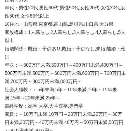
年代：男性20代,男性30代,男性50代,女性20代,女性30代,女
性50代,女性60代以上
居住地：山形県,東京都,富山県,島根県,山口県,大分県
家族構成：1人暮らし,2人暮らし,3人暮らし,4人暮らし,5人
以上
婚姻関係：既婚：子供あり,既婚：子供なし,未婚,離婚・死
別
年収：～300万円未満,300万円～400万円未満,400万円～
500万円未満,500万円～600万円未満,600万円～700万円未
満,700万円～800万円未満,800万円～
社会人経験：～5年未満,5年～10年未満,10年～15年未
満,15年～20年未満,25年～
最終学歴：高卒,大卒,大学院卒,専門卒
家賃：～10万円未満,10万円～20万円未満,20万円～30万
円未満,30万円～40万円未満,40万円～50万円未満,50万円
～60万円未満,60万円～