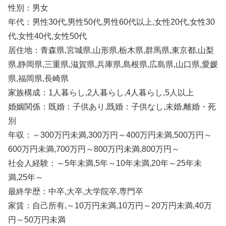
性別：男女
年代：男性30代,男性50代,男性60代以上,女性20代,女性30
代,女性40代,女性50代
居住地：青森県,宮城県,山形県,栃木県,群馬県,東京都,山梨
県,静岡県,三重県,滋賀県,兵庫県,島根県,広島県,山口県,愛媛
県,福岡県,長崎県
家族構成：1人暮らし,2人暮らし,4人暮らし,5人以上
婚姻関係：既婚：子供あり,既婚：子供なし,未婚,離婚・死
別
年収：～300万円未満,300万円～400万円未満,500万円～
600万円未満,700万円～800万円未満,800万円～
社会人経験：～5年未満,5年～10年未満,20年～25年未
満,25年～
最終学歴：中卒,大卒,大学院卒,専門卒
家賃：自己所有,～10万円未満,10万円～20万円未満,40万
円～50万円未満