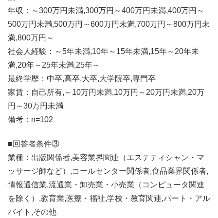
年収：～300万円未満,300万円～400万円未満,400万円～
500万円未満,500万円～600万円未満,700万円～800万円未
満,800万円～
社会人経験：～5年未満,10年～15年未満,15年～20年未
満,20年～25年未満,25年～
最終学歴：中卒,高卒,大卒,大学院卒,専門卒
家賃：自己所有,～10万円未満,10万円～20万円未満,20万
円～30万円未満
備考：n=102
■回答者条件③
業種：出版関係者,美容業界関連（エステティシャン・マ
ッサージ師など）,コールセンター関係者,食品業界関係者,
情報通信業,流通業・卸売業・小売業（コンピュータ関連
を除く）,教育業,医療・福祉,学校・教育関連,パート・アル
バイト,その他