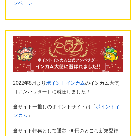
ンペーン
2022年8月より
ポイントインカム
のインカム大使
（アンバサダー）に就任しました！
当サイト一推しのポイントサイトは「
ポイントイ
ンカム
」
当サイト特典として通常100円のところ新規登録