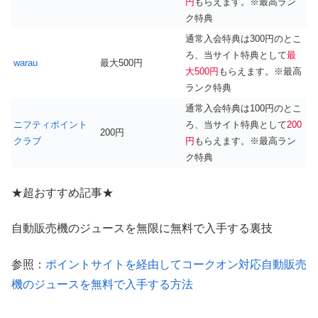
円
もらえます。※最高ラン
ク特典
通常入会特典は300円のとこ
ろ、当サイト特典として
最
warau
最大500円
大500円
もらえます。※最高
ランク特典
通常入会特典は100円のとこ
ニフティポイント
ろ、当サイト特典として
200
200円
クラブ
円
もらえます。※最高ラン
ク特典
★超おすすめ記事★
自動販売機のジュースを無限に無料で入手する裏技
参照：
ポイントサイトを経由してコークオン対応自動販売
機のジュースを無料で入手する方法