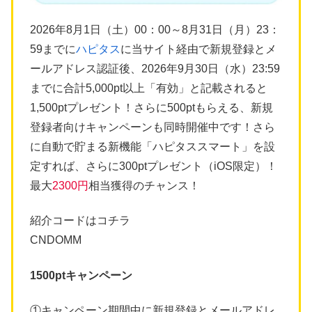
2026年8月1日（土）00：00～8月31日（月）23：
59までに
ハピタス
に当サイト経由で新規登録とメ
ールアドレス認証後、2026年9月30日（水）23:59
までに合計5,000pt以上「有効」と記載されると
1,500ptプレゼント！さらに500ptもらえる、新規
登録者向けキャンペーンも同時開催中です！さら
に自動で貯まる新機能「ハピタススマート」を設
定すれば、さらに300ptプレゼント（iOS限定）！
最大
2300円
相当獲得のチャンス！
紹介コードはコチラ
CNDOMM
1500ptキャンペーン
①キャンペーン期間中に新規登録とメールアドレ