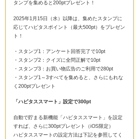
タンプを集めると200ptプレゼント！
2025年1月15日（水）以降は、集めたスタンプに
応じてハピタスポイント（最大500pt）をプレゼン
ト！
・スタンプ1：アンケート回答完了で10pt
・スタンプ2：クイズに全問正解で10pt
・スタンプ3：お買い物広告のご利用で280pt
・スタンプ1～3すべてを集めると、さらにもれな
く200ptプレゼント
「ハピタススマート」設定で300pt
自動で貯まる新機能「ハピタススマート」を設定
すれば、さらに300ptプレゼント（iOS限定）
ハピタススマートの設定方法は下記を参照してく