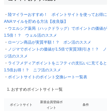
・
陸マイラーおすすめ！ ポイントサイトを使ってお得に
ANAマイルを貯める方法【改良版】
・
ウエルシア薬局（ハックドラッグ）でポイントの価値が
1.5倍！？ ウェル活のススメ
・
ローソン商品が実質半額！？ ポン活のススメ
・
ノジマでポイントの価値が1.5倍で実質3割引き！？ ノ
ジ活のススメ
・
ライフメディアポイントをニフティの支払いに充てると
1.5倍お得！？ ニフ活のススメ
・
ポイントサイトのポイント交換レート一覧表
おすすめポイントサイト一覧
新規会員登録ポ
ポイントサイト
条件
イント