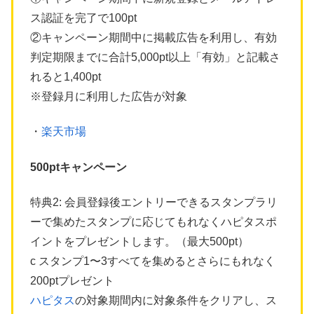
ス認証を完了で100pt
②キャンペーン期間中に掲載広告を利用し、有効
判定期限までに合計5,000pt以上「有効」と記載さ
れると1,400pt
※登録月に利用した広告が対象
・
楽天市場
500ptキャンペーン
特典2: 会員登録後エントリーできるスタンプラリ
ーで集めたスタンプに応じてもれなくハピタスポ
イントをプレゼントします。（最大500pt）
c スタンプ1〜3すべてを集めるとさらにもれなく
200ptプレゼント
ハピタス
の対象期間内に対象条件をクリアし、ス