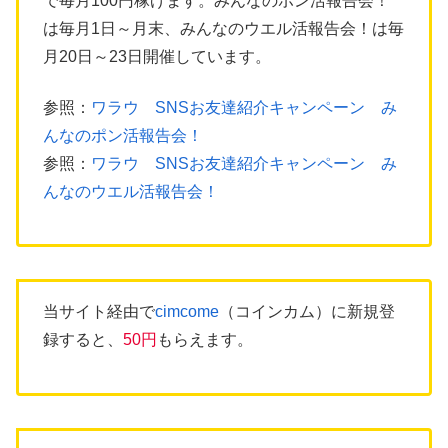
で毎月100円稼げます。みんなのポン活報告会！
は毎月1日～月末、みんなのウエル活報告会！は毎
月20日～23日開催しています。
参照：
ワラウ SNSお友達紹介キャンペーン み
んなのポン活報告会！
参照：
ワラウ SNSお友達紹介キャンペーン み
んなのウエル活報告会！
当サイト経由で
cimcome
（コインカム）に新規登
録すると、
50円
もらえます。