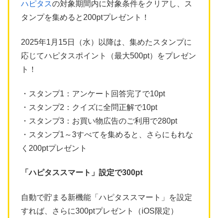
ハピタス
の対象期間内に対象条件をクリアし、ス
タンプを集めると200ptプレゼント！
2025年1月15日（水）以降は、集めたスタンプに
応じてハピタスポイント（最大500pt）をプレゼン
ト！
・スタンプ1：アンケート回答完了で10pt
・スタンプ2：クイズに全問正解で10pt
・スタンプ3：お買い物広告のご利用で280pt
・スタンプ1～3すべてを集めると、さらにもれな
く200ptプレゼント
「ハピタススマート」設定で300pt
自動で貯まる新機能「ハピタススマート」を設定
すれば、さらに300ptプレゼント（iOS限定）