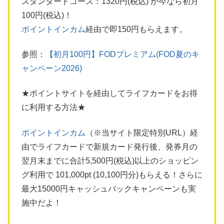
スタンダードコース：1320円(税込) が今なら初月
100円(税込)！
ポイントインカム
経由で即150円もらえます。
参照：
【初月100円】FODプレミアム(FOD夏のキ
ャンペーン2026)
★ポイントサイトを経由してライフカードをお得
に利用する方法★
ポイントインカム
（※当サイト限定特別URL）経
由でライフカードで新規カード発行後、発券月の
翌月末までに合計5,500円(税込)以上のショッピン
グ利用で 101,000pt (10,100円分)もらえる！さらに
最大15000円キャッシュバックキャンペーンも実
施中だよ！