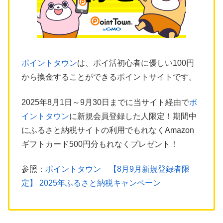
ポイントタウン
は、ポイ活初心者に優しい100円
から換金することができるポイントサイトです。
2025年8月1日～9月30日までに当サイト経由で
ポ
イントタウン
に新規会員登録した人限定！期間中
にふるさと納税サイトの利用でもれなくAmazon
ギフトカード500円分もれなくプレゼント！
参照：
ポイントタウン 【8月9月新規登録者限
定】 2025年ふるさと納税キャンペーン