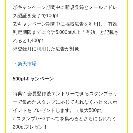
①キャンペーン期間中に新規登録とメールアドレ
ス認証を完了で100pt
②キャンペーン期間中に掲載広告を利用し、有効
判定期限までに合計5,000pt以上「有効」と記載さ
れると1,400pt
※登録月に利用した広告が対象
・
楽天市場
500ptキャンペーン
特典2: 会員登録後エントリーできるスタンプラリ
ーで集めたスタンプに応じてもれなくハピタスポ
イントをプレゼントします。（最大500pt）
c スタンプ1〜3すべてを集めるとさらにもれなく
200ptプレゼント