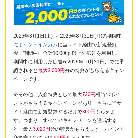
2026年8月1日(土) ～ 2026年8月31日(月)の期間中
に
ポイントインカム
に当サイト経由で新規登録
後、期間中に合計10,000pt以上の広告を利用し、
期間中に利用した広告が2026年10月31日までに承
認されると
最大2,000円
分の特典がもらえるキャン
ペーンです。
※その他、入会特典として最大
720円
相当のポイ
ントがもらえるキャンペーンがあり、さらに当サ
イト経由で新規登録するだけで
300円
もらえま
す。つまり、すべてのキャンペーンを達成する
と、最大
3,020円
分の特典がもらえます。ポイント
交換完了でさらに
100円
もらえます。