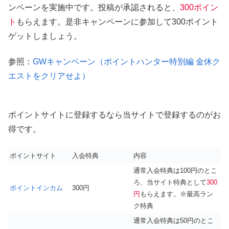
ンペーンを実施中です。投稿が承認されると、
300ポイン
ト
もらえます。是非キャンペーンに参加して300ポイント
ゲットしましょう。
参照：
GWキャンペーン（ポイントハンター特別編 金休ク
エストをクリアせよ）
ポイントサイトに登録するなら当サイトで登録するのがお
得です。
ポイントサイト
入会特典
内容
通常入会特典は100円のとこ
ろ、当サイト特典として
300
ポイントインカム
300円
円
もらえます。※最高ラン
ク特典
通常入会特典は50円のとこ