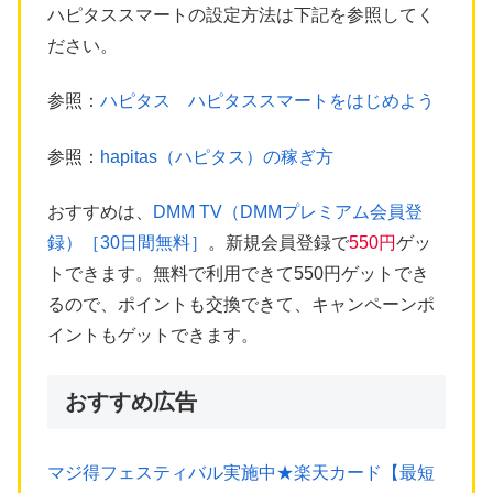
ハピタススマートの設定方法は下記を参照してく
ださい。
参照：
ハピタス ハピタススマートをはじめよう
参照：
hapitas（ハピタス）の稼ぎ方
おすすめは、
DMM TV（DMMプレミアム会員登
録）［30日間無料］
。新規会員登録で
550円
ゲッ
トできます。無料で利用できて550円ゲットでき
るので、ポイントも交換できて、キャンペーンポ
イントもゲットできます。
おすすめ広告
マジ得フェスティバル実施中★楽天カード【最短