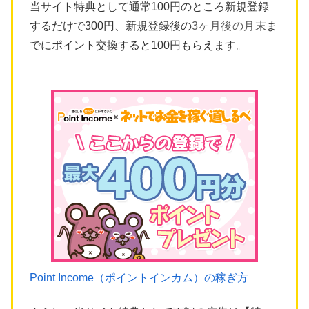
当サイト特典として通常100円のところ新規登録
するだけで300円、新規登録後の
3ヶ月後の月末
ま
でにポイント交換すると100円もらえます。
Point Income（ポイントインカム）の稼ぎ方