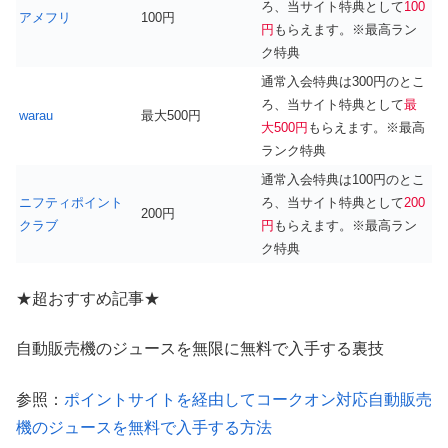
ろ、当サイト特典として
100
アメフリ
100円
円
もらえます。※最高ラン
ク特典
通常入会特典は300円のとこ
ろ、当サイト特典として
最
warau
最大500円
大500円
もらえます。※最高
ランク特典
通常入会特典は100円のとこ
ニフティポイント
ろ、当サイト特典として
200
200円
クラブ
円
もらえます。※最高ラン
ク特典
★超おすすめ記事★
自動販売機のジュースを無限に無料で入手する裏技
参照：
ポイントサイトを経由してコークオン対応自動販売
機のジュースを無料で入手する方法