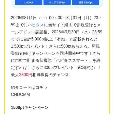
2026年8月1日（土）00：00～8月31日（月）23：
59までに
ハピタス
に当サイト経由で新規登録とメ
ールアドレス認証後、2026年9月30日（水）23:59
までに合計5,000pt以上「有効」と記載されると
1,500ptプレゼント！さらに500ptもらえる、新規
登録者向けキャンペーンも同時開催中です！さら
に自動で貯まる新機能「ハピタススマート」を設
定すれば、さらに300ptプレゼント（iOS限定）！
最大
2300円
相当獲得のチャンス！
紹介コードはコチラ
CNDOMM
1500ptキャンペーン