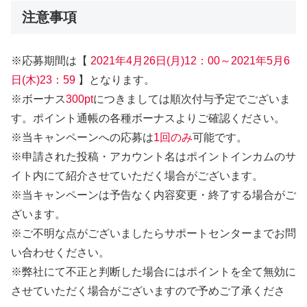
注意事項
※応募期間は【
2021年4月26日(月)12：00～2021年5月6
日(木)23：59
】となります。
※ボーナス
300pt
につきましては順次付与予定でございま
す。ポイント通帳の各種ボーナスよりご確認ください。
※当キャンペーンへの応募は
1回のみ
可能です。
※申請された投稿・アカウント名はポイントインカムのサ
イト内にて紹介させていただく場合がございます。
※当キャンペーンは予告なく内容変更・終了する場合がご
ざいます。
※ご不明な点がございましたらサポートセンターまでお問
い合わせください。
※弊社にて不正と判断した場合にはポイントを全て無効に
させていただく場合がございますので予めご了承くださ