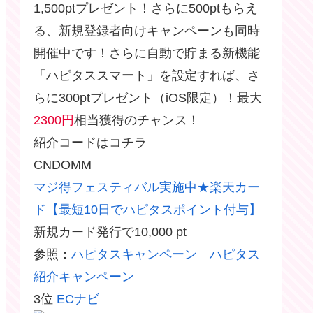
1,500ptプレゼント！さらに500ptもらえ
る、新規登録者向けキャンペーンも同時
開催中です！さらに自動で貯まる新機能
「ハピタススマート」を設定すれば、さ
らに300ptプレゼント（iOS限定）！最大
2300円
相当獲得のチャンス！
紹介コードはコチラ
CNDOMM
マジ得フェスティバル実施中★楽天カー
ド【最短10日でハピタスポイント付与】
新規カード発行で10,000 pt
参照：
ハピタスキャンペーン ハピタス
紹介キャンペーン
3位
ECナビ