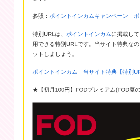
参照：
ポイントインカムキャンペーン ポ
特別URLは、
ポイントインカム
に掲載して
用できる特別URLです。当サイト特典な
ットしましょう。
ポイントインカム 当サイト特典【特別U
★【初月100円】FODプレミアム(FOD夏の