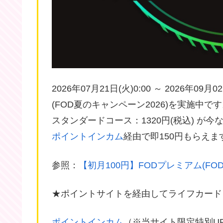
2026年07月21日(火)0:00 ～ 2026年0
(FOD夏のキャンペーン2026)を実施中で
スタンダードコース：1320円(税込) が今な
ポイントインカム
経由で即150円もらえま
参照：
【初月100円】FODプレミアム(FO
★ポイントサイトを経由してライフカード
ポイントインカム
（※当サイト限定特別U