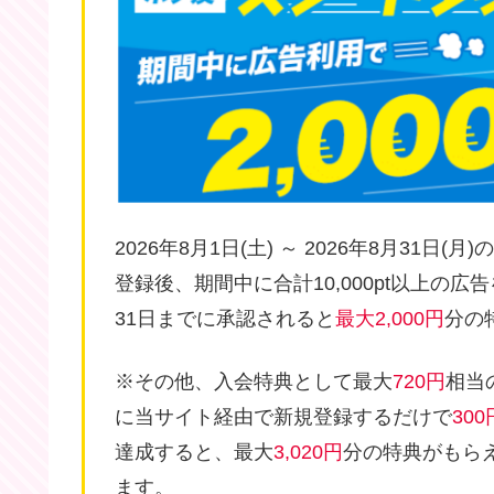
2026年8月1日(土) ～ 2026年8月31日(月
登録後、期間中に合計10,000pt以上の広
31日までに承認されると
最大2,000円
分の
※その他、入会特典として最大
720円
相当
に当サイト経由で新規登録するだけで
300
達成すると、最大
3,020円
分の特典がもら
ます。