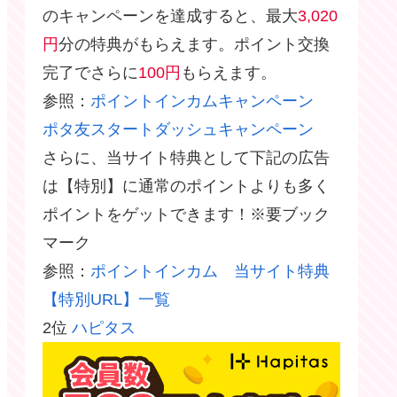
のキャンペーンを達成すると、最大
3,020
円
分の特典がもらえます。ポイント交換
完了でさらに
100円
もらえます。
参照：
ポイントインカムキャンペーン
ポタ友スタートダッシュキャンペーン
さらに、当サイト特典として下記の広告
は【特別】に通常のポイントよりも多く
ポイントをゲットできます！※要ブック
マーク
参照：
ポイントインカム 当サイト特典
【特別URL】一覧
2位
ハピタス