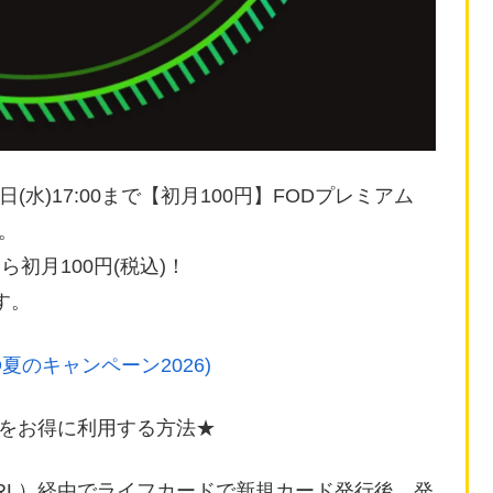
9月02日(水)17:00まで【初月100円】FODプレミアム
す。
ら初月100円(税込)！
す。
D夏のキャンペーン2026)
をお得に利用する方法★
RL）経由でライフカードで新規カード発行後、発