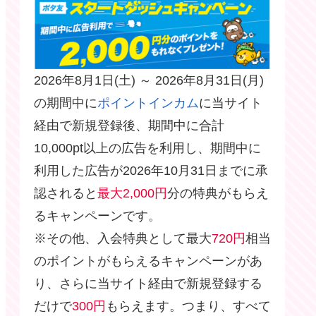
2026年8月1日(土) ～ 2026年8月31日(月)
の期間中に
ポイントインカム
に当サイト
経由で新規登録後、期間中に合計
10,000pt以上の広告を利用し、期間中に
利用した広告が2026年10月31日までに承
認されると
最大2,000円
分の特典がもらえ
るキャンペーンです。
※その他、入会特典として最大
720円
相当
のポイントがもらえるキャンペーンがあ
り、さらに当サイト経由で新規登録する
だけで
300円
もらえます。つまり、すべて