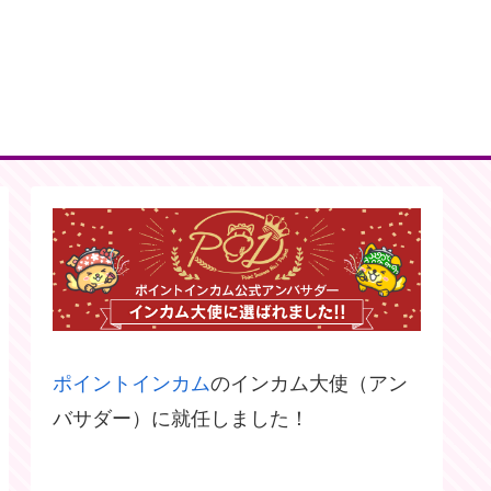
ポイントインカム
のインカム大使（アン
バサダー）に就任しました！