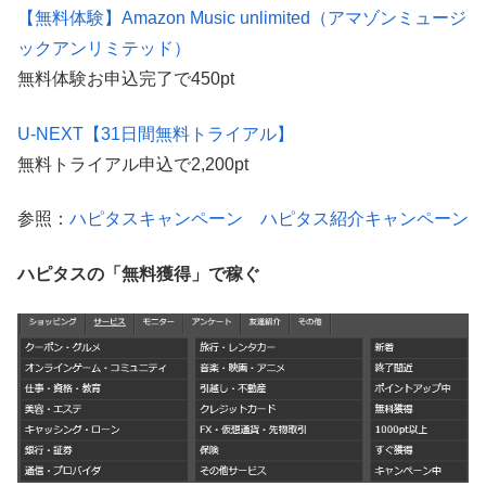
【無料体験】Amazon Music unlimited（アマゾンミュージ
ックアンリミテッド）
無料体験お申込完了で450pt
U-NEXT【31日間無料トライアル】
無料トライアル申込で2,200pt
参照：
ハピタスキャンペーン ハピタス紹介キャンペーン
ハピタスの「無料獲得」で稼ぐ