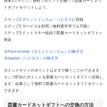
簡単3ステップ！無料でポイントを稼いで図書カードネッ
トギフトをゲットしよう。
ステップ1.
ポイントインカム
・
ハピタス
に登録
ステップ2.サービスを利用（無料案件等でも可能）
ステップ3.ドットマネー経由で図書カードネットギフトへ
換金
※
Point Income（ポイントインカム）の稼ぎ方
※
hapitas（ハピタス）の稼ぎ方
ポイントサイトのポイントはタダで稼ぐことができます。
そこで貯めたポイントを図書カードネットギフトへ交換し
ます。結果として無料で図書カードネットギフトをゲット
できます。
図書カードネットギフトへの交換の方法