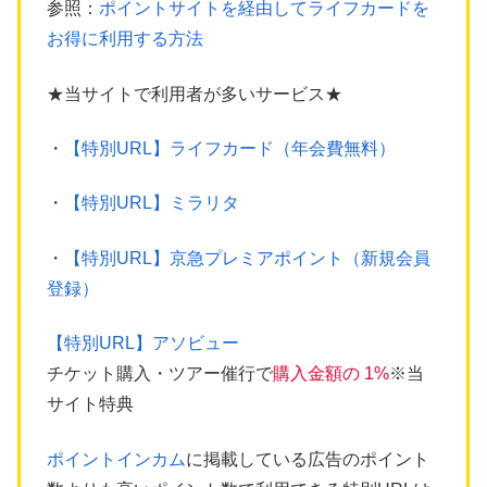
参照：
ポイントサイトを経由してライフカードを
お得に利用する方法
★当サイトで利用者が多いサービス★
・
【特別URL】ライフカード（年会費無料）
・
【特別URL】ミラリタ
・
【特別URL】京急プレミアポイント（新規会員
登録）
【特別URL】アソビュー
チケット購入・ツアー催行で
購入金額の 1%
※当
サイト特典
ポイントインカム
に掲載している広告のポイント