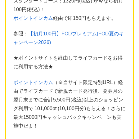
スタンダードコース：1320円(税込) が今なら初月
100円(税込)！
ポイントインカム
経由で即150円もらえます。
参照：
【初月100円】FODプレミアム(FOD夏のキ
ャンペーン2026)
★ポイントサイトを経由してライフカードをお得
に利用する方法★
ポイントインカム
（※当サイト限定特別URL）経
由でライフカードで新規カード発行後、発券月の
翌月末までに合計5,500円(税込)以上のショッピン
グ利用で 101,000pt (10,100円分)もらえる！さらに
最大15000円キャッシュバックキャンペーンも実
施中だよ！