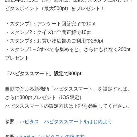
ピタスポイント（最大500pt）をプレゼント！
・スタンプ1：アンケート回答完了で10pt
・スタンプ2：クイズに全問正解で10pt
・スタンプ3：お買い物広告のご利用で280pt
・スタンプ1～3すべてを集めると、さらにもれなく200pt
プレゼント
「ハピタススマート」設定で300pt
自動で貯まる新機能「ハピタススマート」を設定すれば、
さらに300ptプレゼント（iOS限定）
ハピタススマートの設定方法は下記を参照してください。
参照：
ハピタス ハピタススマートをはじめよう
参照：
hapitas（ハピタス）の稼ぎ方