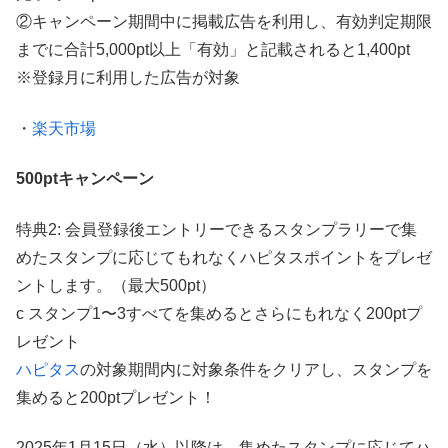
②キャンペーン期間中に掲載広告を利用し、有効判定期限
までに合計5,000pt以上「有効」と記載されると1,400pt
※登録月に利用した広告が対象
・
楽天市場
500ptキャンペーン
特典2: 会員登録後エントリーできるスタンプラリーで集
めたスタンプに応じてもれなくハピタスポイントをプレゼ
ントします。（最大500pt）
c スタンプ1〜3すべてを集めるとさらにもれなく200ptプ
レゼント
ハピタス
の対象期間内に対象条件をクリアし、スタンプを
集めると200ptプレゼント！
2025年1月15日（水）以降は、集めたスタンプに応じてハ