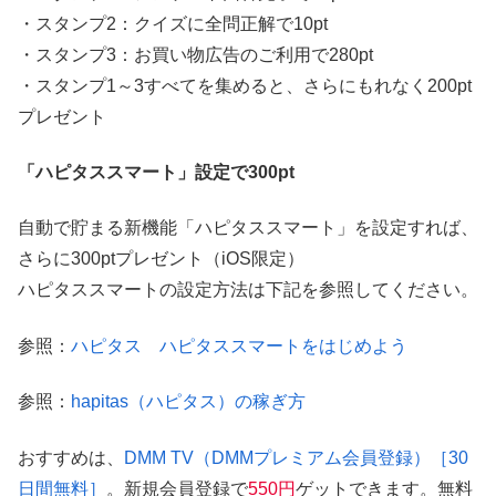
・スタンプ2：クイズに全問正解で10pt
・スタンプ3：お買い物広告のご利用で280pt
・スタンプ1～3すべてを集めると、さらにもれなく200pt
プレゼント
「ハピタススマート」設定で300pt
自動で貯まる新機能「ハピタススマート」を設定すれば、
さらに300ptプレゼント（iOS限定）
ハピタススマートの設定方法は下記を参照してください。
参照：
ハピタス ハピタススマートをはじめよう
参照：
hapitas（ハピタス）の稼ぎ方
おすすめは、
DMM TV（DMMプレミアム会員登録）［30
日間無料］
。新規会員登録で
550円
ゲットできます。無料