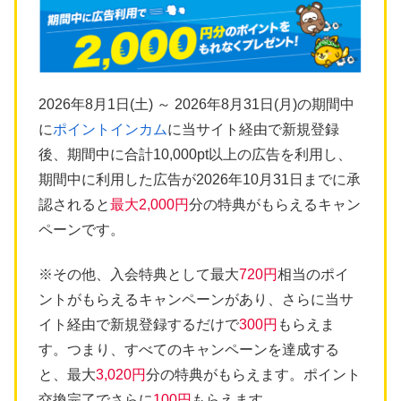
2026年8月1日(土) ～ 2026年8月31日(月)の期間中
に
ポイントインカム
に当サイト経由で新規登録
後、期間中に合計10,000pt以上の広告を利用し、
期間中に利用した広告が2026年10月31日までに承
認されると
最大2,000円
分の特典がもらえるキャン
ペーンです。
※その他、入会特典として最大
720円
相当のポイ
ントがもらえるキャンペーンがあり、さらに当サ
イト経由で新規登録するだけで
300円
もらえま
す。つまり、すべてのキャンペーンを達成する
と、最大
3,020円
分の特典がもらえます。ポイント
交換完了でさらに
100円
もらえます。