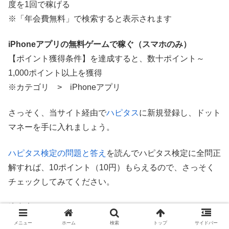
度を1回で稼げる
※「年会費無料」で検索すると表示されます
iPhoneアプリの無料ゲームで稼ぐ（スマホのみ）
【ポイント獲得条件】を達成すると、数十ポイント～
1,000ポイント以上を獲得
※カテゴリ > iPhoneアプリ
さっそく、当サイト経由で
ハピタス
に新規登録し、ドット
マネーを手に入れましょう。
ハピタス検定の問題と答え
を読んでハピタス検定に全問正
解すれば、10ポイント（10円）もらえるので、さっそく
チェックしてみてください。
注意事項
メニュー
ホーム
検索
トップ
サイドバー