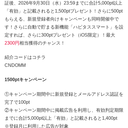
証後、2026年9月30日（水）23:59までに合計5,000pt以上
「有効」と記載されると1,500ptプレゼント！さらに500pt
もらえる、新規登録者向けキャンペーンも同時開催中で
す！さらに自動で貯まる新機能「ハピタススマート」を設
定すれば、さらに300ptプレゼント（iOS限定）！最大
2300円
相当獲得のチャンス！
紹介コードはコチラ
CNDOMM
1500ptキャンペーン
①キャンペーン期間中に新規登録とメールアドレス認証を
完了で100pt
②キャンペーン期間中に掲載広告を利用し、有効判定期限
までに合計5,000pt以上「有効」と記載されると1,400pt
※登録月に利用した広告が対象