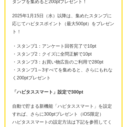
タンプを集めると200ptプレゼント！
2025年1月15日（水）以降は、集めたスタンプに
応じてハピタスポイント（最大500pt）をプレゼン
ト！
・スタンプ1：アンケート回答完了で10pt
・スタンプ2：クイズに全問正解で10pt
・スタンプ3：お買い物広告のご利用で280pt
・スタンプ1～3すべてを集めると、さらにもれな
く200ptプレゼント
「ハピタススマート」設定で300pt
自動で貯まる新機能「ハピタススマート」を設定
すれば、さらに300ptプレゼント（iOS限定）
ハピタススマートの設定方法は下記を参照してく