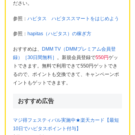
ださい。
参照：
ハピタス ハピタススマートをはじめよう
参照：
hapitas（ハピタス）の稼ぎ方
おすすめは、
DMM TV（DMMプレミアム会員登
録）［30日間無料］
。新規会員登録で
550円
ゲッ
トできます。無料で利用できて550円ゲットでき
るので、ポイントも交換できて、キャンペーンポ
イントもゲットできます。
おすすめ広告
マジ得フェスティバル実施中★楽天カード【最短
10日でハピタスポイント付与】