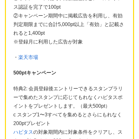
ス認証を完了で100pt
②キャンペーン期間中に掲載広告を利用し、有効
判定期限までに合計5,000pt以上「有効」と記載さ
れると1,400pt
※登録月に利用した広告が対象
・
楽天市場
500ptキャンペーン
特典2: 会員登録後エントリーできるスタンプラリ
ーで集めたスタンプに応じてもれなくハピタスポ
イントをプレゼントします。（最大500pt）
c スタンプ1〜3すべてを集めるとさらにもれなく
200ptプレゼント
ハピタス
の対象期間内に対象条件をクリアし、ス