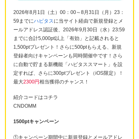
2026年8月1日（土）00：00～8月31日（月）23：
59までに
ハピタス
に当サイト経由で新規登録とメ
ールアドレス認証後、2026年9月30日（水）23:59
までに合計5,000pt以上「有効」と記載されると
1,500ptプレゼント！さらに500ptもらえる、新規
登録者向けキャンペーンも同時開催中です！さら
に自動で貯まる新機能「ハピタススマート」を設
定すれば、さらに300ptプレゼント（iOS限定）！
最大
2300円
相当獲得のチャンス！
紹介コードはコチラ
CNDOMM
1500ptキャンペーン
①キャンペーン期間中に新規登録とメールアドレ