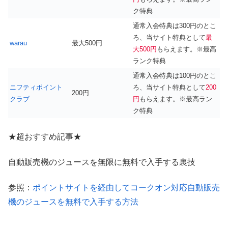
ク特典
通常入会特典は300円のとこ
ろ、当サイト特典として
最
warau
最大500円
大500円
もらえます。※最高
ランク特典
通常入会特典は100円のとこ
ニフティポイント
ろ、当サイト特典として
200
200円
クラブ
円
もらえます。※最高ラン
ク特典
★超おすすめ記事★
自動販売機のジュースを無限に無料で入手する裏技
参照：
ポイントサイトを経由してコークオン対応自動販売
機のジュースを無料で入手する方法