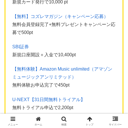
新規カード発行で10,000 pt
【無料】コズレマガジン（キャンペーン応募）
無料会員登録完了+無料プレゼントキャンペーン応
募で500pt
SBI証券
新規口座開設＋入金で10,400pt
【無料体験】Amazon Music unlimited（アマゾン
ミュージックアンリミテッド）
無料体験お申込完了で450pt
U-NEXT【31日間無料トライアル】
無料トライアル申込で2,200pt
参照：
ハピタスキャンペーン ハピタス紹介キャ
メニュー
ホーム
検索
トップ
サイドバー