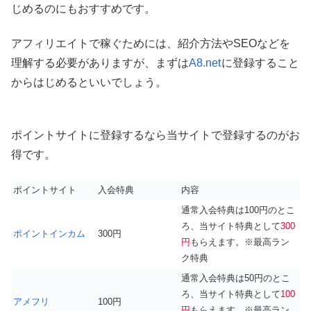
じめるのにもおすすめです。
アフィリエイトで稼ぐためには、紹介方法やSEOなどを
理解する必要がありますが、まずは
A8.net
に登録すること
からはじめるといいでしょう。
ポイントサイトに登録するなら当サイトで登録するのがお
得です。
ポイントサイト
入会特典
内容
通常入会特典は100円のとこ
ろ、当サイト特典として
300
ポイントインカム
300円
円
もらえます。※最高ラン
ク特典
通常入会特典は50円のとこ
ろ、当サイト特典として
100
アメフリ
100円
円
もらえます。※最高ラン