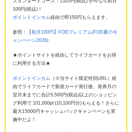
スタンダードコース：1320円(税込) が今なら初月
100円(税込)！
ポイントインカム
経由で即150円もらえます。
参照：
【初月100円】FODプレミアム(FOD夏のキ
ャンペーン2026)
★ポイントサイトを経由してライフカードをお得
に利用する方法★
ポイントインカム
（※当サイト限定特別URL）経
由でライフカードで新規カード発行後、発券月の
翌月末までに合計5,500円(税込)以上のショッピン
グ利用で 101,000pt (10,100円分)もらえる！さらに
最大15000円キャッシュバックキャンペーンも実
施中だよ！